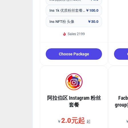
Ins 1k 优质粉丝套餐包包补30天
￥100.0
Ins NFT粉 头像
￥30.0
Sales 2199
Choose Package
阿拉伯区 Instagram 粉丝
Fac
套餐
grou
2.0元起
￥
起