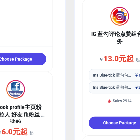
IG 蓝勾评论点赞组
务
13.0元起
Choose Package
￥
起
Ins Blue-tick 蓝勾勾认证账号 评论+赞 2个
￥1
Ins Blue-tick 蓝勾勾认证账号 评论+赞 3个
￥2
Sales 2914
book profile主页粉
p拉人 好友 fb粉丝 fb
涨粉
Choose Package
6.0元起
￥
起