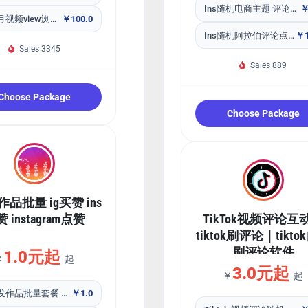
Ins随机电商主题 评论点评
￥
Ins包月视频view浏览播放量套餐80个新作品 快
￥100.0
Ins随机阿拉伯评论点评
￥1
Sales 3345
Sales 889
Choose Package
Choose Package
旧作品批量 ig买赞 ins
 instagram点赞
TikTok视频评论互
tiktok刷评论｜tikto
刷评论软件
1.0元起
￥
起
3.0元起
￥
起
Ins已发作品批量套餐 曝光impression套餐
￥1.0