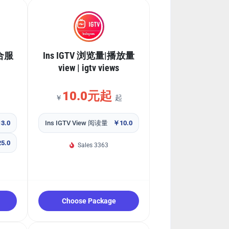
合服
Ins IGTV 浏览量|播放量
view | igtv views
10.0元起
￥
起
3.0
Ins IGTV View 阅读量
￥10.0
5.0
Sales 3363
Choose Package