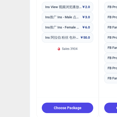
Ins View 视频浏览播放量 + impression曝光阿拉伯
￥2.0
Ins推广 Ins - Male 点赞Like ~ Arab 🇸🇦 ~ 𝗥𝗘𝗙𝗜𝗟𝗟 30D ~ 30k/days ~ INSTANT
￥3.0
Ins推广 Ins - Female 点赞Like ~ Arab 🇸🇦 ~ 𝗥𝗘𝗙𝗜𝗟𝗟 30D ~ 30k/days ~ INSTANT
￥6.0
Ins 阿拉伯 粉丝 包补30天
￥50.0
Sales 3904
Choose Package