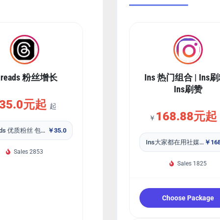
hreads 粉丝增长
Ins 热门组合 | Ins刷
Ins刷赞
35.0元起
起
168.88元起
￥
Threads 优质粉丝 包补30天
￥35.0
Ins大家都在用社媒组合套餐24小时自助下单
￥168
Sales 2853
Sales 1825
Choose Package