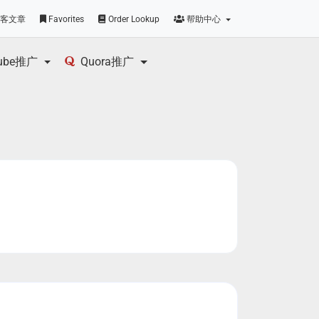
客文章
Favorites
Order Lookup
帮助中心
tube推广
Quora推广