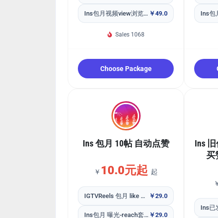
Ins包月视频view浏览播放量套餐30个新作品 快
￥49.0
Sales 1068
Choose Package
Ins 包月 10帖 自动点赞
Ins 
买赞
10.0元起
￥
起
IGTVReels 包月 like 套餐10个新作品
￥29.0
Ins包月 曝光-reach套餐10个新作品
￥29.0