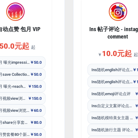
s自动点赞 包月 VIP
Ins 帖子评论 - instag
comment
50.0元起
起
10.0元起
￥
起
Ins包月 曝光impression套餐 80个新作品
￥50.0
Ins随机english评论点评male男人
￥1
Ins包月save Collections套餐80个新作品
￥50.0
Ins随机english评论点评female女人
￥1
Ins包月 曝光-reach套餐80个新作品
￥150.0
Ins随机emoji评论点评
￥
Ins包月视频view浏览播放量套餐80个新作品 韩国
￥150.0
Ins自定义文案评论点评包补30天
￥
Ins包月视频view浏览播放量套餐80个新作品特价 无售后
￥60.0
Ins随机模特美女主题 评论点评
￥
Ins包月share分享套餐80个新作品
￥80.0
Ins随机旅行主题 评论点评
￥
Ins包月赞套餐80个新作品
￥50.0