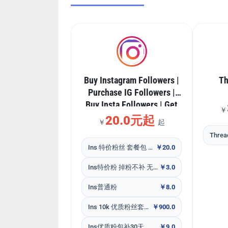
Buy Instagram Followers |
T
Purchase IG Followers |
Buy Insta Followers | Get
￥
Instagram Followers
20.0元起
￥
起
Ins 特价粉丝 套餐包 全网性价比最高
￥20.0
Ins特价粉 掉粉不补 无售后
￥3.0
Ins普通粉
￥8.0
Ins 10k 优质粉丝套餐包包补30天
￥900.0
Ins优质粉包补30天
￥9.0