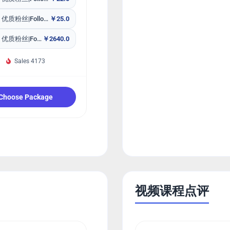
Tiktok 优质粉丝|Follow 包补60天
￥25.0
Tiktok 优质粉丝|Follow 包补30天【10K套餐包】
￥2640.0
Sales 4173
Choose Package
视频课程点评