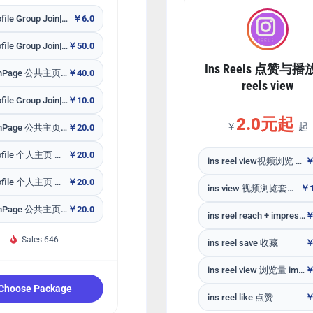
FB Profile Group Join|𝙂𝙧𝙤𝙪𝙥 𝙈𝙚𝙢𝙗𝙚𝙧𝙨 加人 快 包补30天
￥6.0
FB Profile Group Join|𝙂𝙧𝙤𝙪𝙥 𝙈𝙚𝙢𝙗𝙚𝙧𝙨 加人 快 包补30天 东南亚
￥50.0
Ins Reels 点赞与
FB FanPage 公共主页 专页粉丝|追踪\Follower Egyptian 埃及
￥40.0
reels view
FB Profile Group Join|𝙂𝙧𝙤𝙪𝙥 𝙈𝙚𝙢𝙗𝙚𝙧𝙨 加人 快 包补30天 欧洲意大利
￥10.0
2.0元起
￥
起
FB FanPage 公共主页 专页粉丝|追踪\Follower USA/EU
￥20.0
FB Profile 个人主页 粉丝 追踪\Follower USA
￥20.0
ins reel view视频浏览 短视频应用特价产品 无售后
￥
FB Profile 个人主页 粉丝 追踪\Follower USA
￥20.0
ins view 视频浏览套餐包 短视频 reel全网性价比最高
￥1
FB FanPage 公共主页 专页粉丝|追踪\Follower USA/EU
￥20.0
ins reel reach + impression曝光+主页visit
￥
Sales 646
ins reel save 收藏
￥
ins reel view 浏览量 impression曝光 优质
￥
Choose Package
ins reel like 点赞
￥