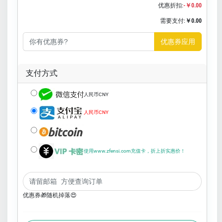
优惠折扣:
-￥0.00
需要支付:
￥0.00
优惠券应用
支付方式
人民币CNY
人民币CNY
使用www.zfensi.com充值卡，折上折实惠价！
优惠券🎁随机掉落😍