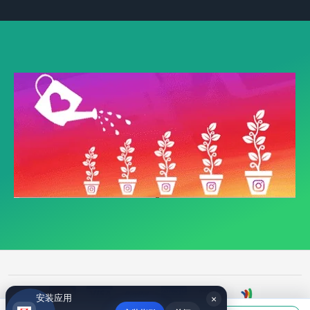
安装应用
×