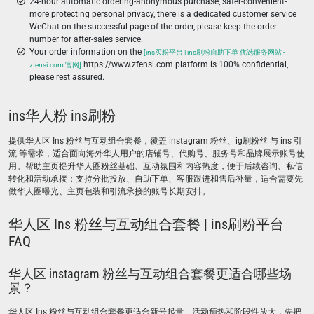
24-hour automatic ordering-anonymous purchase, safer-convenient-
more protecting personal privacy, there is a dedicated customer service
WeChat on the successful page of the order, please keep the order
number for after-sales service.
Your order information on the
[ins买粉平台 | ins刷粉自助下单 优选服务网站 -
https://www.zfensi.com platform is 100% confidential,
zfensi.com 官网]
please rest assured.
ins华人粉 ins刷粉
提供华人区 Ins 粉丝与互动组合套餐，覆盖 instagram 粉丝、ig刷粉丝 与 ins 引
流 等需求，适合面向海外华人用户的店铺号、代购号、服务号和品牌展示账号使
用。帮助主页提升华人圈粉丝基础、互动氛围和内容热度，便于后续咨询、私信
转化和活动承接；支持分批投放、自助下单、客服跟进和售后补量，适合需要先
做华人圈曝光、主页包装和引流承接的账号长期安排。
华人区 Ins 粉丝与互动组合套餐 | ins刷粉平台
FAQ
华人区 instagram 粉丝与互动组合套餐更适合哪些场
景？
华人区 Ins 粉丝与互动组合套餐更适合新号起量、活动预热和阶段性放大，先把