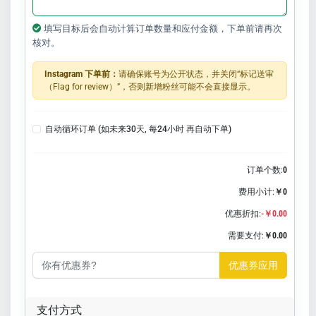
填写目标后会自动计算订单数量和应付金额，下单前请再次
核对。
Instagram 下单前：
请确保账号为公开状态，并关闭“标记送审
（Flag for review）”，否则新增粉丝可能不会直接显示。
自动循环订单 (如未来30天, 每24小时 再自动下单)
订单个数:
0
费用小计:
￥0
优惠折扣:
-￥0.00
需要支付:
￥0.00
优惠券应用
支付方式