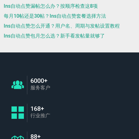
Ins自动点赞漏帖怎么办？按顺序检查这8项
每月10帖还是30帖？Ins自动点赞套餐选择方法
Ins自动点赞怎么开通？用户名、周期与发帖设置教程
Ins自动点赞包月怎么选？新手看发帖量就够了
6000+
服务客户
168+
行业推广
88+