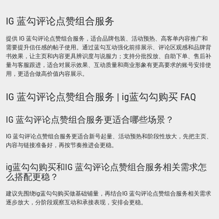
IG 蓝勾评论点赞组合服务
提供 IG 蓝勾评论点赞组合服务，适合品牌包装、活动预热、高客单内容推广和
需要提升信任感的帖子使用。通过蓝勾互动强化前排展示、评论区观感和品牌背
书效果，让主页和内容更具辨识度与说服力；支持分批投放、自助下单、售后补
量与客服跟进，适合对展示效果、互动质量和商业形象有更高要求的账号安排使
用，更适合做高价值内容展示。
IG 蓝勾评论点赞组合服务 | ig蓝勾勾购买 FAQ
IG 蓝勾评论点赞组合服务更适合哪些场景？
IG 蓝勾评论点赞组合服务更适合新号起量、活动预热和阶段性放大，先把主页、
内容与链接准备好，再按节奏推进会更稳。
ig蓝勾勾购买和IG 蓝勾评论点赞组合服务相关需求怎
么搭配更稳？
建议先围绕ig蓝勾勾购买做基础铺量，再结合IG 蓝勾评论点赞组合服务相关需求
逐步放大，分阶段观察互动和承接表现，安排会更稳。