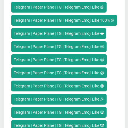
Telegram | Paper Plane | TG | Telegram Emoji Like 💩
Telegram | Paper Plane | TG | Telegram Emoji Like 100% 💯
Telegram | Paper Plane | TG | Telegram Emoji Like ❤️
Telegram | Paper Plane | TG | Telegram Emoji Like 🤬
Telegram | Paper Plane | TG | Telegram Emoji Like 😍
Telegram | Paper Plane | TG | Telegram Emoji Like 😁
Telegram | Paper Plane | TG | Telegram Emoji Like 😢
Telegram | Paper Plane | TG | Telegram Emoji Like 🎉
Telegram | Paper Plane | TG | Telegram Emoji Like 🤮
Telegram | Paper Plane | TG | Telegram Emoji Like 🤡