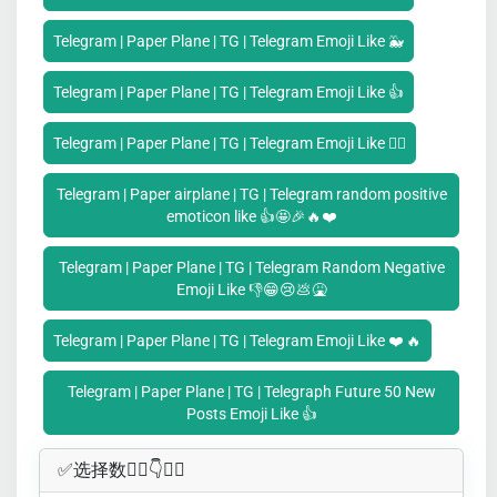
Telegram | Paper Plane | TG | Telegram Emoji Like 🐳
Telegram | Paper Plane | TG | Telegram Emoji Like 👍
Telegram | Paper Plane | TG | Telegram Emoji Like 👌🏻
Telegram | Paper airplane | TG | Telegram random positive
emoticon like 👍🤩🎉🔥❤️
Telegram | Paper Plane | TG | Telegram Random Negative
Emoji Like 👎😁😢💩🤮
Telegram | Paper Plane | TG | Telegram Emoji Like ❤️ 🔥
Telegram | Paper Plane | TG | Telegraph Future 50 New
Posts Emoji Like 👍
✅​选择数👇🏻​​👇👇🏻​​