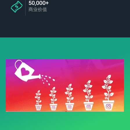
50,000+
商业价值