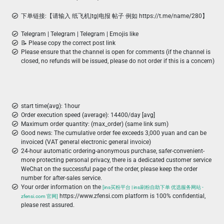
下单链接:【请输入 纸飞机|tg|电报 帖子 例如 https://t.me/name/280】
Telegram | Telegram | Telegram | Emojis like
📝 Please copy the correct post link
Please ensure that the channel is open for comments (if the channel is
closed, no refunds will be issued, please do not order if this is a concern)
start time(avg): 1hour
Order execution speed (average): 14400/day [avg]
Maximum order quantity: (max_order) (same link sum)
Good news: The cumulative order fee exceeds 3,000 yuan and can be
invoiced (VAT general electronic general invoice)
24-hour automatic ordering-anonymous purchase, safer-convenient-
more protecting personal privacy, there is a dedicated customer service
WeChat on the successful page of the order, please keep the order
number for after-sales service.
Your order information on the
[ins买粉平台 | ins刷粉自助下单 优选服务网站 -
https://www.zfensi.com platform is 100% confidential,
zfensi.com 官网]
please rest assured.