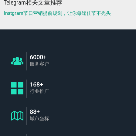
Telegram相关文章推荐
Instgram节日营销提前规划，让你每逢佳节不秃头
6000+
服务客户
168+
行业推广
88+
城市坐标