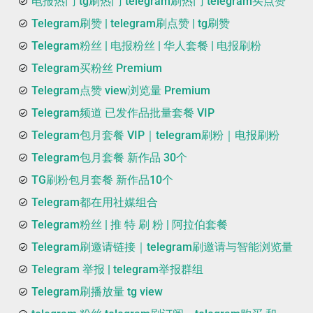
电报热门 tg刷热门 telegram刷热门 telegram买点赞
Telegram刷赞 | telegram刷点赞 | tg刷赞
Telegram粉丝 | 电报粉丝 | 华人套餐 | 电报刷粉
Telegram买粉丝 Premium
Telegram点赞 view浏览量 Premium
Telegram频道 已发作品批量套餐 VIP
Telegram包月套餐 VIP｜telegram刷粉｜电报刷粉
Telegram包月套餐 新作品 30个
TG刷粉包月套餐 新作品10个
Telegram都在用社媒组合
Telegram粉丝 | 推 特 刷 粉 | 阿拉伯套餐
Telegram刷邀请链接｜telegram刷邀请与智能浏览量
Telegram 举报 | telegram举报群组
Telegram刷播放量 tg view