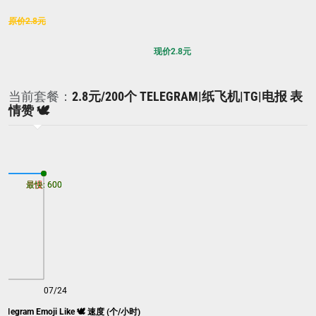
原价
2.8
元
现价
2.8
元
当前套餐：
2.8元/200个 TELEGRAM|纸飞机|TG|电报 表
情赞 🕊
最慢: 600
最快: 600
07/24
 | Telegram Emoji Like 🕊 速度 (个/小时)