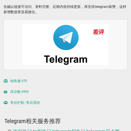
先确认链接可访问、资料完整、近期内容持续更新，再安排telegram刷赞，这样
新增数据更容易接住。
销售量:970
库存数:9999
售后护航: 售后系统
Telegram相关服务推荐