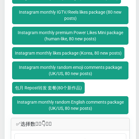
Instagram monthly IGTV/Reels likes package (80 new
posts)
Instagram monthly premium Power Likes Mini package
(human-like, 80 new posts)
Instagram monthly likes package (Korea, 80 new posts)
Instagram monthly random emoji comments package
(UK/US, 80 new posts)
包月 Repost转发 套餐(80个新作品)
Instagram monthly random English comments package
(UK/US, 80 new posts)
✅​选择数👇🏻​​👇👇🏻​​