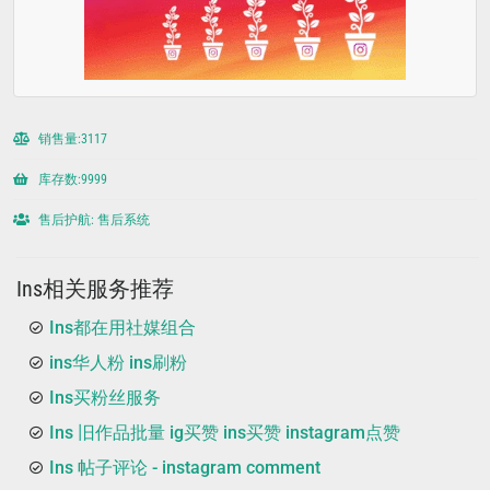
销售量:3117
库存数:9999
售后护航: 售后系统
Ins相关服务推荐
Ins都在用社媒组合
ins华人粉 ins刷粉
Ins买粉丝服务
Ins 旧作品批量 ig买赞 ins买赞 instagram点赞
Ins 帖子评论 - instagram comment