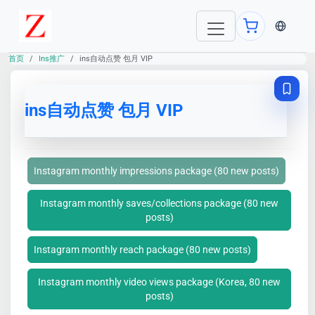
当前语言：E
首页
Ins推广
ins自动点赞 包月 VIP
ins自动点赞 包月 VIP
Instagram monthly impressions package (80 new posts)
Instagram monthly saves/collections package (80 new
posts)
Instagram monthly reach package (80 new posts)
Instagram monthly video views package (Korea, 80 new
posts)