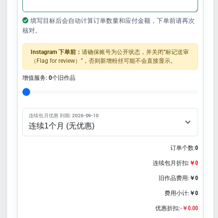
填写目标后会自动计算订单数量和应付金额，下单前请再次
核对。
Instagram 下单前：
请确保账号为公开状态，并关闭“标记送审
（Flag for review）”，否则新增粉丝可能不会直接显示。
增值服务:
0
个旧作品
连续包月优惠 到期: 2026-09-10
订单个数:
0
连续包月折扣:
￥0
旧作品费用:
￥0
费用小计:
￥0
优惠折扣:
-￥0.00