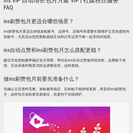
Ins VIP 自动增长包月方案 VIP | 社媒粉丝服务
FAQ
ins刷赞包月更适合哪些场景？
ins刷赞包月更适合持续发帖账号、品牌号、店铺号和需要长期维护主页热度的内
容账号，尤其适合想把新帖基础互动和日常运营节奏一起安排的场景。
ins自动点赞和ins刷赞包月怎么搭配更稳？
建议先按发帖频率确定包月周期，再结合ins自动点赞做持续加热，边看帖子表
现、互动承接和预算消耗边调整安排，这样更稳。
做ins刷赞包月前要先准备什么？
先确认主页资料完整、发帖频率稳定、目标帖子能持续更新，再安排ins刷赞包
月，这样包月加热更容易接住，也更利于后续维护。