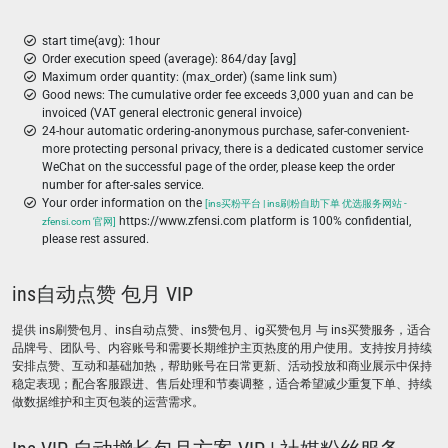
start time(avg): 1hour
Order execution speed (average): 864/day [avg]
Maximum order quantity: (max_order) (same link sum)
Good news: The cumulative order fee exceeds 3,000 yuan and can be
invoiced (VAT general electronic general invoice)
24-hour automatic ordering-anonymous purchase, safer-convenient-
more protecting personal privacy, there is a dedicated customer service
WeChat on the successful page of the order, please keep the order
number for after-sales service.
Your order information on the
[ins买粉平台 | ins刷粉自助下单 优选服务网站 -
https://www.zfensi.com platform is 100% confidential,
zfensi.com 官网]
please rest assured.
ins自动点赞 包月 VIP
提供 ins刷赞包月、ins自动点赞、ins赞包月、ig买赞包月 与 ins买赞服务，适合
品牌号、团队号、内容账号和需要长期维护主页热度的用户使用。支持按月持续
安排点赞、互动和基础加热，帮助账号在日常更新、活动投放和商业展示中保持
稳定表现；配合客服跟进、售后处理和节奏调整，适合希望减少重复下单、持续
做数据维护和主页包装的运营需求。