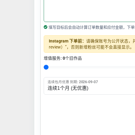
填写目标后会自动计算订单数量和应付金额，下单
Instagram 下单前：
请确保账号为公开状态，并关闭
review）”，否则新增粉丝可能不会直接显示。
增值服务:
0
个旧作品
连续包月优惠 到期: 2026-09-07