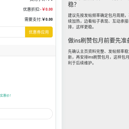
稳？
优惠折扣:
-￥0.00
建议先按发帖频率确定包月周期，再
需要支付:
￥0.00
续加热，边看帖子表现、互动承接
排，这样更稳。
优惠券应用
做ins刷赞包月前要先
先确认主页资料完整、发帖频率稳
新，再安排ins刷赞包月，这样包
利于后续维护。
上折实惠价！