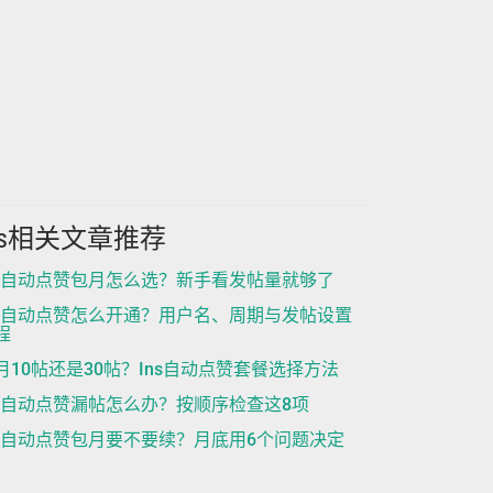
ns相关文章推荐
ns自动点赞包月怎么选？新手看发帖量就够了
ns自动点赞怎么开通？用户名、周期与发帖设置
程
月10帖还是30帖？Ins自动点赞套餐选择方法
ns自动点赞漏帖怎么办？按顺序检查这8项
ns自动点赞包月要不要续？月底用6个问题决定