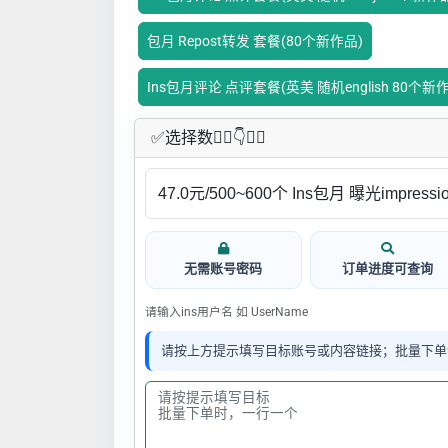
包月 Repost转发 套餐(80个新作品)
Ins包月评论 点评套餐(英美 随机english 80个新
✅​选择数👇🏻​​👇👇🏻​​
无需账号密码
订单进度可查询
请输入ins用户名 如 UserName
请按上方提示填写目标账号或内容链接；批量下单