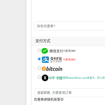
支付方式
人民币CNY
人民币CNY
使用www.zfensi.com充值卡，折
优惠券🎁随机掉落😍