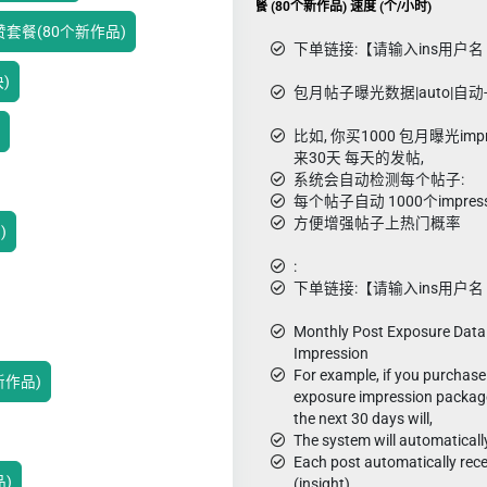
Ins包月 曝光impression套餐 (80个新作品) 速度 (个/小时)
赞套餐(80个新作品)
下单链接:【请输入ins用户名 如
)
包月帖子曝光数据|auto|自动-im
比如, 你买1000 包月曝光im
来30天 每天的发帖,
系统会自动检测每个帖子:
每个帖子自动 1000个impress曝
方便增强帖子上热门概率
)
:
下单链接:【请输入ins用户名 如
Monthly Post Exposure Data |
Impression
For example, if you purchas
个新作品)
exposure impression package,
the next 30 days will,
The system will automaticall
Each post automatically rec
品)
(insight)