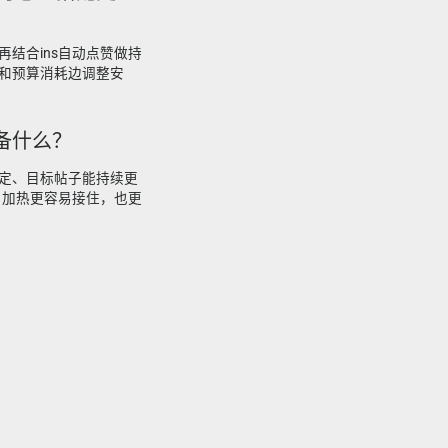
结合ins自动点赞做持
和预算消耗边调整安
准备什么？
定、目标帖子能持续更
月加热更容易接住，也更