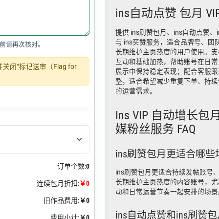
ins自动点赞 包月 VI
提供 ins刷赞包月、ins自动点赞、
与 ins买赞服务，适合品牌号、
前请再次核对。
长期维护主页热度的用户使用。支
互动和基础加热，帮助账号在日常
“标记送审（Flag for
展示中保持稳定表现；配合客服跟
整，适合希望减少重复下单、持续
的运营需求。
Ins VIP 自动增长包月
媒粉丝服务 FAQ
ins刷赞包月更适合哪些
订单个数:
0
ins刷赞包月更适合持续发帖账号
长期维护主页热度的内容账号，尤
连续包月折扣:
￥0
动和日常运营节奏一起安排的场景
旧作品费用:
￥0
ins自动点赞和ins刷
费用小计:
￥0