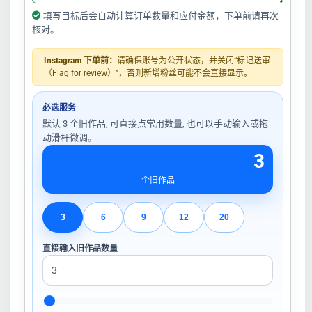
填写目标后会自动计算订单数量和应付金额，下单前请再次
核对。
Instagram 下单前：
请确保账号为公开状态，并关闭“标记送审
（Flag for review）”，否则新增粉丝可能不会直接显示。
必选服务
默认 3 个旧作品, 可直接点常用数量, 也可以手动输入或拖
动滑杆微调。
3
个旧作品
3
6
9
12
20
直接输入旧作品数量