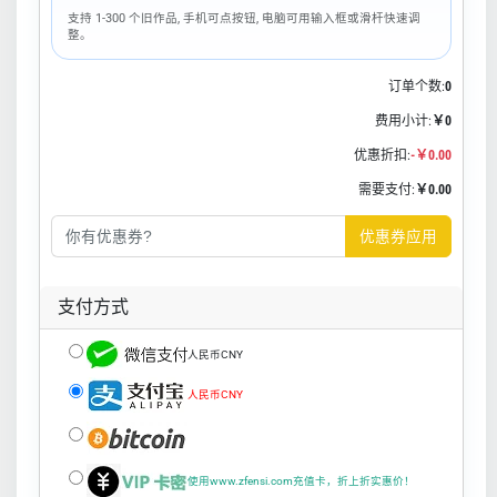
支持 1-300 个旧作品, 手机可点按钮, 电脑可用输入框或滑杆快速调
整。
订单个数:
0
费用小计:
￥0
优惠折扣:
-￥0.00
需要支付:
￥0.00
优惠券应用
支付方式
人民币CNY
人民币CNY
使用www.zfensi.com充值卡，折上折实惠价！