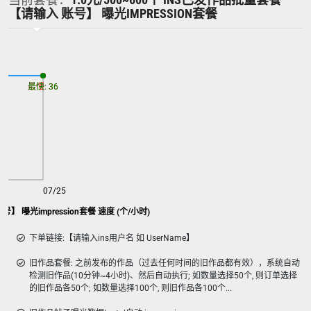
【请输入 账号】 曝光IMPRESSION套餐
最慢: 36
最快: 36
07/25
Ins已发作品批量套餐【请输入 账号】 曝光impression套餐 速度 (个/小时)
下单链接:【请输入ins用户名 如 UserName】
旧作品套餐: 之前发布的作品（过去任何时间的旧作品都有效），系统自动
检测旧作品(10分钟~4小时)、然后自动执行; 如数量选择50个, 则订单选择
的旧作品各50个; 如数量选择100个, 则旧作品各100个...