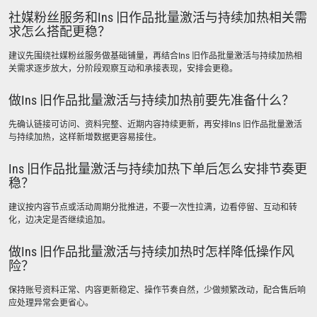
社媒粉丝服务和Ins 旧作品批量激活与持续加热相关需
求怎么搭配更稳？
建议先围绕社媒粉丝服务做基础铺量，再结合Ins 旧作品批量激活与持续加热相
关需求逐步放大，分阶段观察互动和承接表现，安排会更稳。
做Ins 旧作品批量激活与持续加热前要先准备什么？
先确认链接可访问、资料完整、近期内容持续更新，再安排Ins 旧作品批量激活
与持续加热，这样新增数据更容易接住。
Ins 旧作品批量激活与持续加热下单后怎么安排节奏更
稳？
建议按内容节点或活动周期分批推进，不要一次性拉满，边看停留、互动和转
化，边决定是否继续追加。
做Ins 旧作品批量激活与持续加热时怎样降低操作风
险？
保持账号资料正常、内容更新稳定、操作节奏自然，少做频繁改动，配合售后响
应处理异常会更省心。