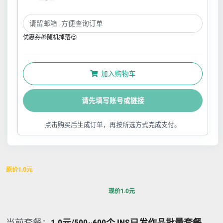
优惠券🎁随机掉落😍
加入购物车
请先填写账号或链接
点击购买后生成订单，再按所选方式完成支付。
原价
1.0
元
现价
1.0
元
当前套餐：
1.0元/500~600个 INS已发作品批量套餐