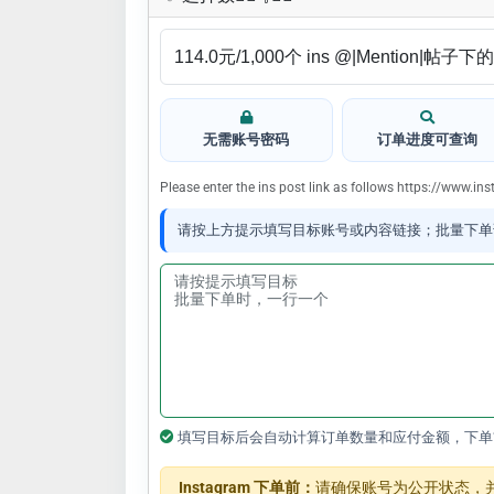
无需账号密码
订单进度可查询
Please enter the ins post link as follows https://www
请按上方提示填写目标账号或内容链接；批量下单
填写目标后会自动计算订单数量和应付金额，下单
Instagram 下单前：
请确保账号为公开状态，并关闭