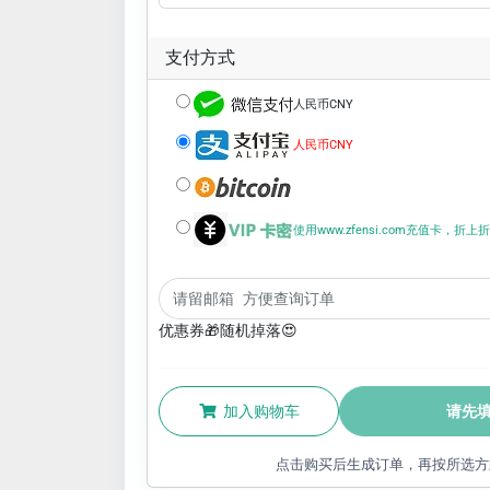
支付方式
人民币CNY
人民币CNY
使用www.zfensi.com充值卡，折
优惠券🎁随机掉落😍
加入购物车
请先
点击购买后生成订单，再按所选方