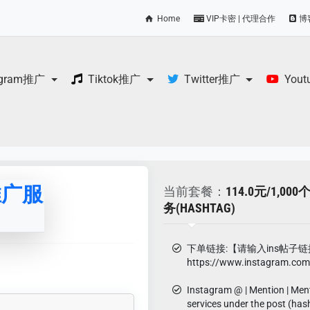
Home
VIP卡密 | 代理合作
博
egram推广
Tiktok推广
Twitter推广
You
及推广服
当前套餐：
114.0元/1,0
务(HASHTAG)
下单链接:【请输入ins帖子链
https://www.instagram.co
Instagram @ | Mention | Men
services under the post (has