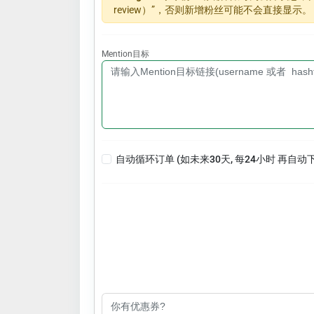
review）”，否则新增粉丝可能不会直接显示。
Mention目标
自动循环订单 (如未来30天, 每24小时 再自动