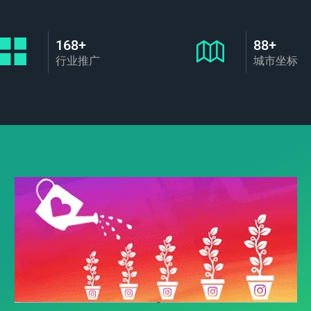
168+
88+
行业推广
城市坐标