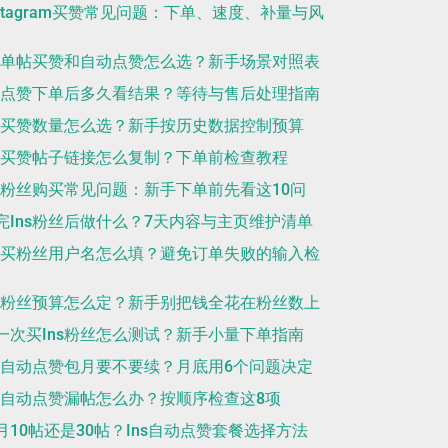
nstagram买赞常见问题：下单、速度、补量与风
ns单帖买赞和自动点赞怎么选？新手场景对照表
ns点赞下单后多久看结果？等待与售后处理指南
ns买赞数量怎么选？新手按历史数据控制预算
ns买赞帖子链接怎么复制？下单前检查教程
ns粉丝购买常见问题：新手下单前先看这10问
完Ins粉丝后做什么？7天内容与主页维护清单
ns买粉丝用户名怎么填？避免订单失败的输入检
ns粉丝预算怎么定？新手别把钱全花在粉丝数上
一次买Ins粉丝怎么测试？新手小量下单指南
ns自动点赞包月要不要续？月底用6个问题决定
ns自动点赞漏帖怎么办？按顺序检查这8项
月10帖还是30帖？Ins自动点赞套餐选择方法