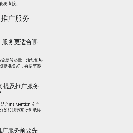
化更直接。
提及推广服务 |
及推广服务更适合哪
务更适合新号起量、活动预热
链接准备好，再按节奏
n 定向提及推广服务
？
ns Mention 定向
分阶段观察互动和承接
提及推广服务前要先