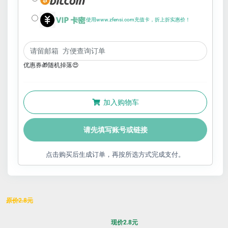
使用www.zfensi.com充值卡，折上折实惠价！
优惠券🎁随机掉落😍
加入购物车
请先填写账号或链接
点击购买后生成订单，再按所选方式完成支付。
原价
2.8
元
现价
2.8
元