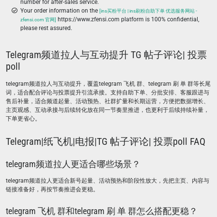
number for after-sales service.
Your order information on the
[ins买粉平台 | ins刷粉自助下单 优选服务网站 -
https://www.zfensi.com platform is 100% confidential,
zfensi.com 官网]
please rest assured.
Telegram频道拉人与互动提升 TG 帖子评论| 投票
poll
telegram频道拉人与互动提升，覆盖telegram 飞机 群、telegram 刷 单 群等长尾
词，适合配合评论与投票提升引流承接。支持自助下单、分批安排、客服跟进与
售后补量，适合频道起量、活动预热、社群扩量和长期运营，方便把数据增长、
主页观感、互动承接与后续转化放在同一节奏里推进，也更利于后续持续补量，
下单更省心。
Telegram|纸飞机|电报|TG 帖子评论| 投票poll FAQ
telegram频道拉人更适合哪些场景？
telegram频道拉人更适合新号起量、活动预热和阶段性放大，先把主页、内容与
链接准备好，再按节奏推进会更稳。
telegram 飞机 群和telegram 刷 单 群怎么搭配更稳？