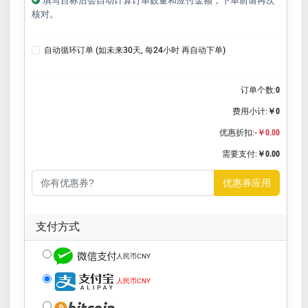
填写目标后会自动计算订单数量和应付金额，下单前请再次
核对。
自动循环订单 (如未来30天, 每24小时 再自动下单)
订单个数:
0
费用小计:
￥0
优惠折扣:
-￥0.00
需要支付:
￥0.00
优惠券应用
支付方式
人民币CNY
人民币CNY