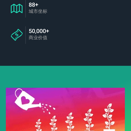
88+
城市坐标
50,000+
商业价值