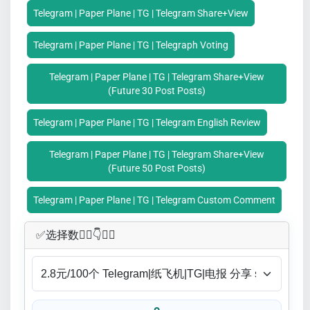
Telegram | Paper Plane | TG | Telegram Share+View
Telegram | Paper Plane | TG | Telegraph Voting
Telegram | Paper Plane | TG | Telegram Share+View
(Future 30 Post Posts)
Telegram | Paper Plane | TG | Telegram English Review
Telegram | Paper Plane | TG | Telegram Share+View
(Future 50 Post Posts)
Telegram | Paper Plane | TG | Telegram Custom Comment
✅​选择数👇🏻​​👇👇🏻​​