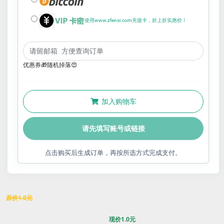
使用www.zfensi.com充值卡，折上折实惠价！
优惠券🎁随机掉落😍
加入购物车
请先填写账号或链接
点击购买后生成订单，再按所选方式完成支付。
原价
1.0
元
现价
1.0
元