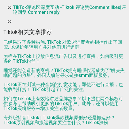
TikTok评论区深度互动 -Tiktok 评论赞Comment likes|评
论回复 Comment reply
Tiktok相关文章推荐
已经采取了多种措施, TikTok 对欧盟消费者的指控作出了回
应, 以保护年轻用户并对他们进行追踪。
怎样在TikTok上投放信息流广告以及进行直播，如何吸引更
多的TikTok粉丝？
睡觉还能创造新的商机？TikTok拥有睡眠仪器成为了"解决失
眠问题的救星"，外国人纷纷寻求链接smm面板服务。
TikTok正在测试一种全新的打赏功能，即使不进行直播，也
能收到打赏！ TikTok引起了广泛的关注。
如何在TikTok上有效地讲述品牌故事？以下提供两个模板可
供参考，帮助吸引更多的TikTok用户。此外，还可以使用
TikTok买粉服务来增加关注者数量。
海外版抖音Tiktok | Tiktok爆款视频原创好还是搬运好？
Tiktok原创视频和搬运视频要注意什么？TikTok涨粉