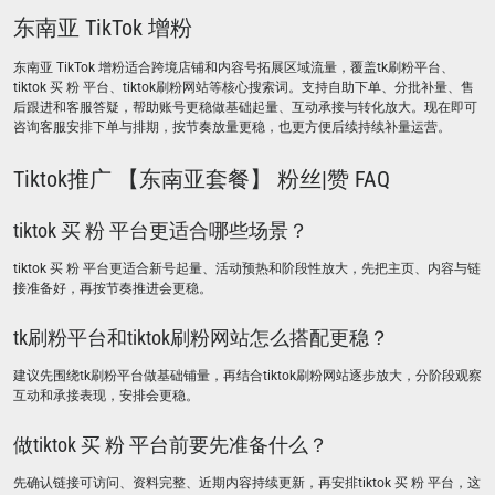
东南亚 TikTok 增粉
东南亚 TikTok 增粉适合跨境店铺和内容号拓展区域流量，覆盖tk刷粉平台、
tiktok 买 粉 平台、tiktok刷粉网站等核心搜索词。支持自助下单、分批补量、售
后跟进和客服答疑，帮助账号更稳做基础起量、互动承接与转化放大。现在即可
咨询客服安排下单与排期，按节奏放量更稳，也更方便后续持续补量运营。
Tiktok推广 【东南亚套餐】 粉丝|赞 FAQ
tiktok 买 粉 平台更适合哪些场景？
tiktok 买 粉 平台更适合新号起量、活动预热和阶段性放大，先把主页、内容与链
接准备好，再按节奏推进会更稳。
tk刷粉平台和tiktok刷粉网站怎么搭配更稳？
建议先围绕tk刷粉平台做基础铺量，再结合tiktok刷粉网站逐步放大，分阶段观察
互动和承接表现，安排会更稳。
做tiktok 买 粉 平台前要先准备什么？
先确认链接可访问、资料完整、近期内容持续更新，再安排tiktok 买 粉 平台，这