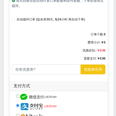
填写目标后会自动计算订单数量和应付金额，下单前请再次
核对。
自动循环订单 (如未来30天, 每24小时 再自动下单)
订单个数:
0
费用小计:
￥0
优惠折扣:
-￥0.00
需要支付:
￥0.00
优惠券应用
支付方式
人民币CNY
人民币CNY