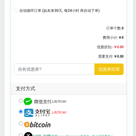
自动循环订单 (如未来30天, 每24小时 再自动下单)
订单个数:
0
费用小计:
￥0
优惠折扣:
-￥0.00
需要支付:
￥0.00
优惠券应用
支付方式
人民币CNY
人民币CNY