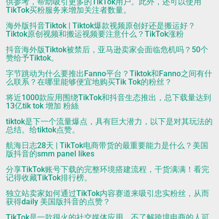
供参考，帮助吸引更多的TikTok用户。此外，还可以使用
TikTok买粉服务来增加关注者数量。
海外版抖音Tiktok | Tiktok爆款视频原创好还是搬运好？
Tiktok原创视频和搬运视频要注意什么？TikTok涨粉
抖音海外版Tiktok被禁后，亚马逊卖家会面临危机吗？50个
赞给予Tiktok。
字节跳动为什么要推出Fanno平台？Tiktok和Fanno之间有什
么联系？在哪里能够便宜地购买Tik Tok的粉丝？
将近1000款应用围绕TikTok和抖音生态推出，总下载量达到
13亿tik tok 增加 粉絲
tiktok是下一个流量爆点，具有巨大潜力，以下是对其玩法的
总结。给tiktok点赞。
航海日志28天 | TikTok电商带货的最重要能力是什么？美国
版抖音的smm panel likes
分享TikTok账号下载的完整环境搭建流程，干货满满！看完
记得收藏TikTok排行榜。
独立站卖家如何通过TikTok内容赛道来吸引忠实粉丝，从而
获得daily 美国版抖音的点赞？
TikTok是一款很火的社交媒体应用，不了解跨境电商的人可