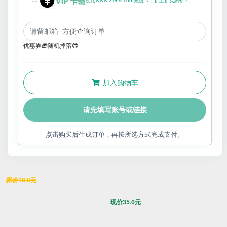
使用www.zfensi.com充值卡，折上折实惠价！
优惠券🎁随机掉落😍
加入购物车
请先填写账号或链接
点击购买后生成订单，再按所选方式完成支付。
原价
18.0
元
现价
35.0
元