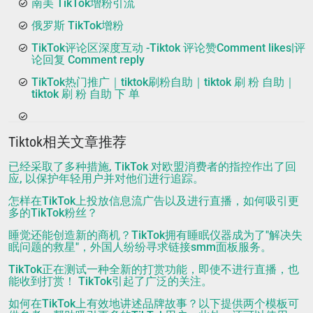
南美 TikTok增粉引流
俄罗斯 TikTok增粉
TikTok评论区深度互动 -Tiktok 评论赞Comment likes|评
论回复 Comment reply
TikTok热门推广｜tiktok刷粉自助｜tiktok 刷 粉 自助｜
tiktok 刷 粉 自助 下 单
Tiktok相关文章推荐
已经采取了多种措施, TikTok 对欧盟消费者的指控作出了回
应, 以保护年轻用户并对他们进行追踪。
怎样在TikTok上投放信息流广告以及进行直播，如何吸引更
多的TikTok粉丝？
睡觉还能创造新的商机？TikTok拥有睡眠仪器成为了"解决失
眠问题的救星"，外国人纷纷寻求链接smm面板服务。
TikTok正在测试一种全新的打赏功能，即使不进行直播，也
能收到打赏！ TikTok引起了广泛的关注。
如何在TikTok上有效地讲述品牌故事？以下提供两个模板可