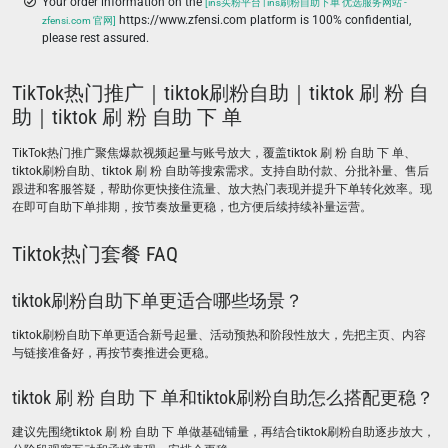
Your order information on the
[ins买粉平台 | ins刷粉自助下单 优选服务网站 -
https://www.zfensi.com platform is 100% confidential,
zfensi.com 官网]
please rest assured.
TikTok热门推广｜tiktok刷粉自助｜tiktok 刷 粉 自
助｜tiktok 刷 粉 自助 下 单
TikTok热门推广聚焦爆款视频起量与账号放大，覆盖tiktok 刷 粉 自助 下 单、
tiktok刷粉自助、tiktok 刷 粉 自助等搜索需求。支持自助付款、分批补量、售后
跟进和客服答疑，帮助你更快接住流量、放大热门表现并提升下单转化效率。现
在即可自助下单排期，按节奏放量更稳，也方便后续持续补量运营。
Tiktok热门套餐 FAQ
tiktok刷粉自助下单更适合哪些场景？
tiktok刷粉自助下单更适合新号起量、活动预热和阶段性放大，先把主页、内容
与链接准备好，再按节奏推进会更稳。
tiktok 刷 粉 自助 下 单和tiktok刷粉自助怎么搭配更稳？
建议先围绕tiktok 刷 粉 自助 下 单做基础铺量，再结合tiktok刷粉自助逐步放大，