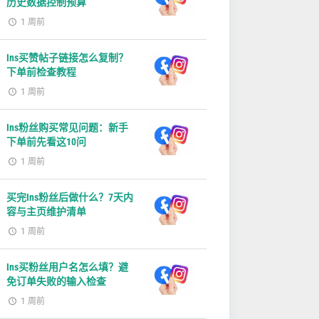
历史数据控制预算
1 周前
Ins买赞帖子链接怎么复制？
下单前检查教程
1 周前
Ins粉丝购买常见问题：新手
下单前先看这10问
1 周前
买完Ins粉丝后做什么？7天内
容与主页维护清单
1 周前
Ins买粉丝用户名怎么填？避
免订单失败的输入检查
1 周前