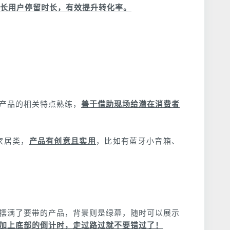
长用户停留时长，有效提升转化率。
产品的相关特点熟练，
善于借助现场给潜在消费者
家居类，
产品有创意且实用
，比如有蓝牙小音箱、
摆满了要带的产品，背景则是绿幕，随时可以展示
加上底部的倒计时，走过路过就不要错过了！