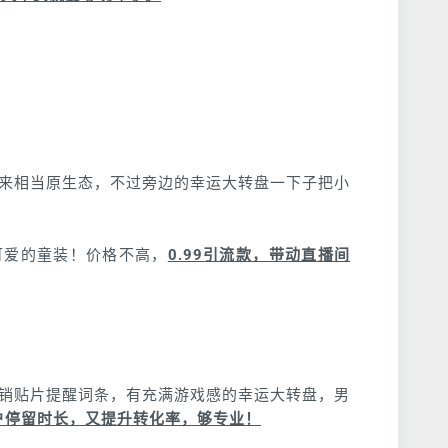
来相当原生态，不过旁边的幸运大转盘一下子把小
可爱的童装！价格不高，
0.99引流款，带动直播间
销贴片提醒词条，有充满游戏感的幸运大转盘，男
户停留时长，又提升转化率，够专业！