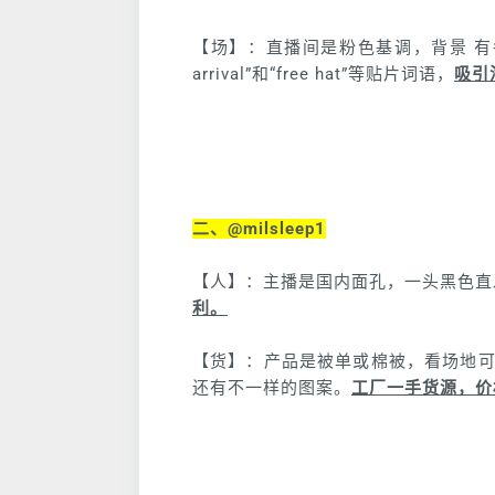
【场】：直播间是粉色基调，背景 有
arrival”和“free hat”等贴片词语，
吸引
二、@milsleep1
【人】：主播是国内面孔，一头黑色直
利。
【货】：产品是被单或棉被，看场地可
还有不一样的图案。
工厂一手货源，价