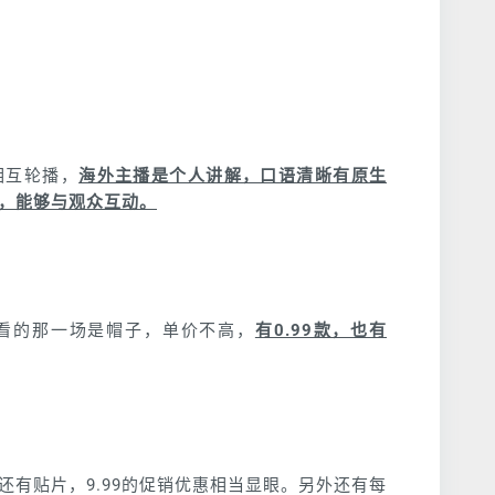
相互轮播，
海外主播是个人讲解，口语清晰有原生
，能够与观众互动。
看的那一场是帽子，单价不高，
有0.99款，也有
有贴片，9.99的促销优惠相当显眼。另外还有每