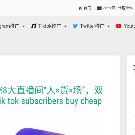
首页
VIP卡密 | 代理合作
egram推广
Tiktok推广
Twitter推广
You
秘8大直播间“人×货×场”，双
 subscribers buy cheap