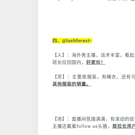
四、@lushforest-
【人】：海外男主播，话术丰富，看起
班长拉回国内，
好家伙！
【货】：主要是服装，有睡衣，还有
其他服装的销量。
【场】：直播间氛围满满，有滚动的促
主播还戴着follow us头箍，
既拉长用