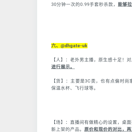
30分钟一次的0.99手套秒杀款，
能够拉
六、@dhgate-uk
【人】：老外男主播，原生感十足！对
进行展示。
【货】：主要是3C类，也有点偏时尚
保温水杯、飞行球等。
【场】：直播间有做精心的设置，桌面
新上架的产品。
原价和现价的对比，再