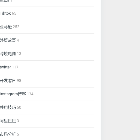
1
Tiktok
65
亚马逊
252
外贸故事
4
跨境电商
13
twitter
117
开发客户
98
Instagram博客
134
共用技巧
50
阿里巴巴
3
市场分析
5