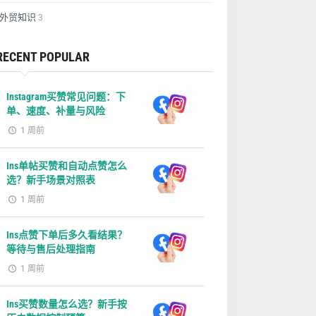
外贸知识
3
RECENT POPULAR
Instagram买赞常见问题：下
单、速度、补量与风险
1 周前
Ins单帖买赞和自动点赞怎么
选？新手场景对照表
1 周前
Ins点赞下单后多久看结果？
等待与售后处理指南
1 周前
Ins买赞数量怎么选？新手按