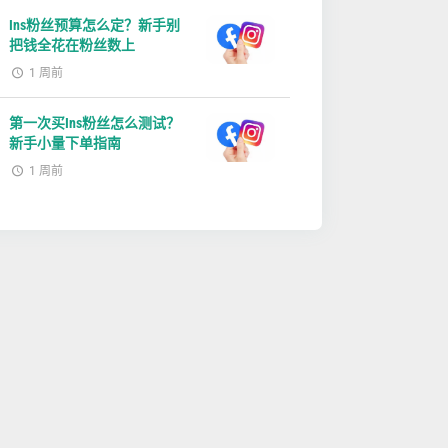
Ins粉丝预算怎么定？新手别
把钱全花在粉丝数上
1 周前
第一次买Ins粉丝怎么测试？
新手小量下单指南
1 周前