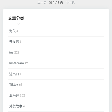
上一页
第 1 / 1 页
下一页
文章分类
海关
4
开发信
6
ins
223
Instagram
12
进出口
1
Tiktok
65
亚马逊
252
外贸故事
4