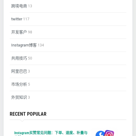
跨境电商
13
twitter
117
开发客户
98
Instagram博客
134
共用技巧
50
阿里巴巴
3
市场分析
5
外贸知识
3
RECENT POPULAR
Instagram买赞常见问题：下单、速度、补量与