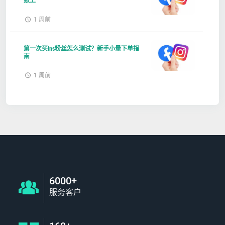
数上
1 周前
第一次买Ins粉丝怎么测试？新手小量下单指
南
1 周前
6000+
服务客户