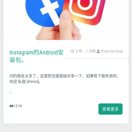
Instagram的Android安
3 年，1 月前
Posts by blog
装包。
问的朋友太多了，这里把百度链接共享一下，如果有下载失效的，
欢迎 私我 [zfensi]。
…
1218
查看更多