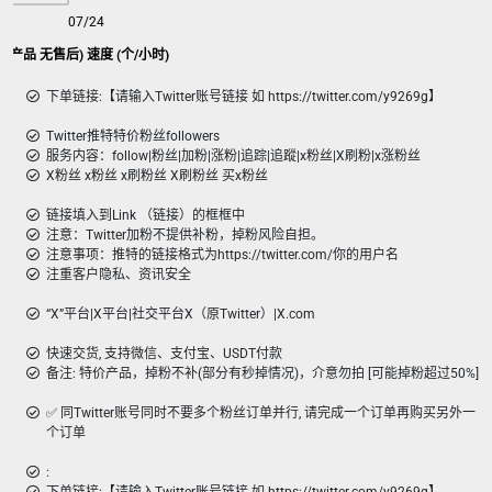
07/24
(特价产品 无售后) 速度 (个/小时)
下单链接:【请输入Twitter账号链接 如 https://twitter.com/y9269g】
Twitter推特特价粉丝followers
服务内容：follow|粉丝|加粉|涨粉|追踪|追蹤|x粉丝|X刷粉|x涨粉丝
X粉丝 x粉丝 x刷粉丝 X刷粉丝 买x粉丝
链接填入到Link （链接）的框框中
注意：Twitter加粉不提供补粉，掉粉风险自担。
注意事项：推特的链接格式为https://twitter.com/你的用户名
注重客户隐私、资讯安全
“X”平台|X平台|社交平台X（原Twitter）|X.com
快速交货, 支持微信、支付宝、USDT付款
备注: 特价产品，掉粉不补(部分有秒掉情况)，介意勿拍 [可能掉粉超过50%]
✅ 同Twitter账号同时不要多个粉丝订单并行, 请完成一个订单再购买另外一
个订单
: