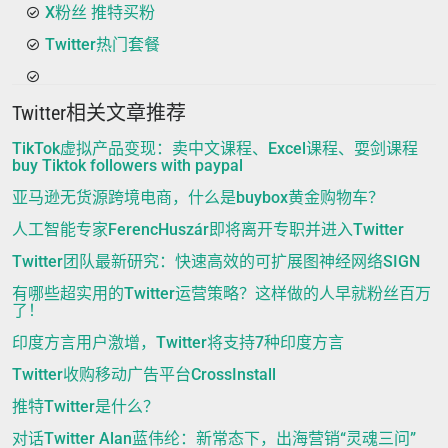
X粉丝 推特买粉
Twitter热门套餐
Twitter相关文章推荐
TikTok虚拟产品变现：卖中文课程、Excel课程、耍剑课程
buy Tiktok followers with paypal
亚马逊无货源跨境电商，什么是buybox黄金购物车？
人工智能专家FerencHuszár即将离开专职并进入Twitter
Twitter团队最新研究：快速高效的可扩展图神经网络SIGN
有哪些超实用的Twitter运营策略？这样做的人早就粉丝百万
了！
印度方言用户激增，Twitter将支持7种印度方言
Twitter收购移动广告平台CrossInstall
推特Twitter是什么？
对话Twitter Alan蓝伟纶：新常态下，出海营销“灵魂三问”