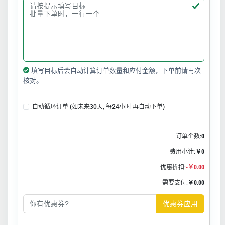
填写目标后会自动计算订单数量和应付金额，下单前请再次
核对。
自动循环订单 (如未来30天, 每24小时 再自动下单)
订单个数:
0
费用小计:
￥0
优惠折扣:
-￥0.00
需要支付:
￥0.00
优惠券应用