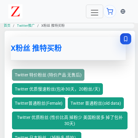
当前语言
首页
Twitter推广
X粉丝 推特买粉
X粉丝 推特买粉
Twitter 特价粉丝 (特价产品 无售后)
Twitter 优质慢速粉丝(包补30天，20粉丝/天)
Twitter普通粉丝(Female)
Twitter 普通粉丝(old data)
Twitter 优质粉丝 (性价比高 掉粉少 美国粉居多 掉了包补
30天)
Twitter 日本粉丝 （掉粉多 慎拍）