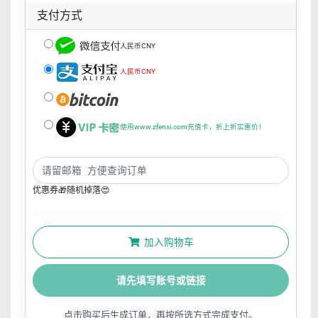
支付方式
人民币CNY
人民币CNY
使用www.zfensi.com充值卡，折上折实惠价！
优惠券🎁随机掉落😍
加入购物车
请先填写账号或链接
点击购买后生成订单，再按所选方式完成支付。