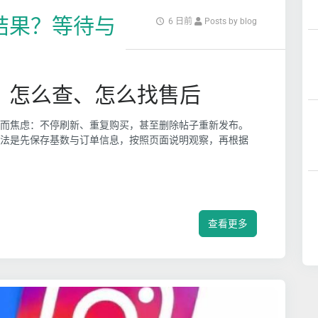
看结果？等待与
6 日前
Posts by blog
等、怎么查、怎么找售后
而焦虑：不停刷新、重复购买，甚至删除帖子重新发布。
法是先保存基数与订单信息，按照页面说明观察，再根据
查看更多