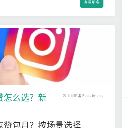
查看更多
点赞怎么选？新
6 日前
Posts by blog
动点赞包月？按场景选择