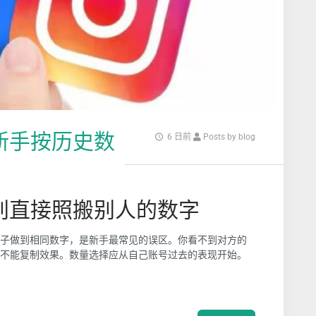
？新手按历史数
6 日前
Posts by blog
：别直接照搬别人的数字
子做到相同数字，是新手最常见的误区。你看不到对方的
不能复制效果。数量选择应从自己账号过去的表现开始。