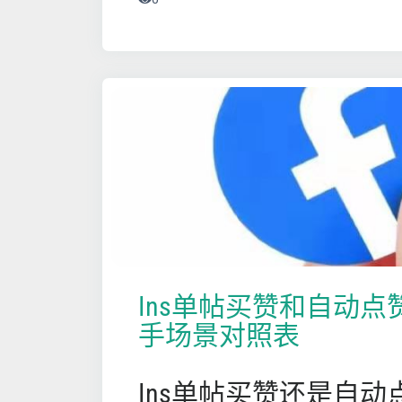
Ins单帖买赞和自动
手场景对照表
Ins单帖买赞还是自