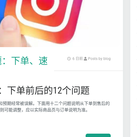
问题：下单、速
6 日前
Posts by blog
FAQ：下单前后的12个问题
号状态和预期经常被误解。下面用十二个问题说明从下单到售后的
则可能调整，应以实际商品页与订单说明为准。