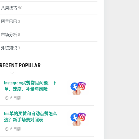
共用技巧
50
阿里巴巴
3
市场分析
5
外贸知识
3
RECENT POPULAR
Instagram买赞常见问题：下
单、速度、补量与风险
6 日前
Ins单帖买赞和自动点赞怎么
选？新手场景对照表
6 日前