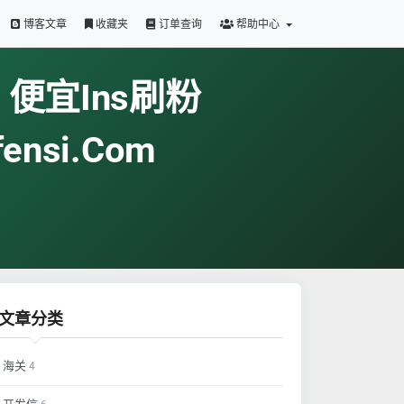
博客文章
收藏夹
订单查询
帮助中心
- 便宜ins刷粉
nsi.com
文章分类
海关
4