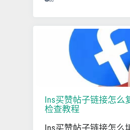
60
Ins买赞帖子链接怎
检查教程
Ins买赞帖子链接怎