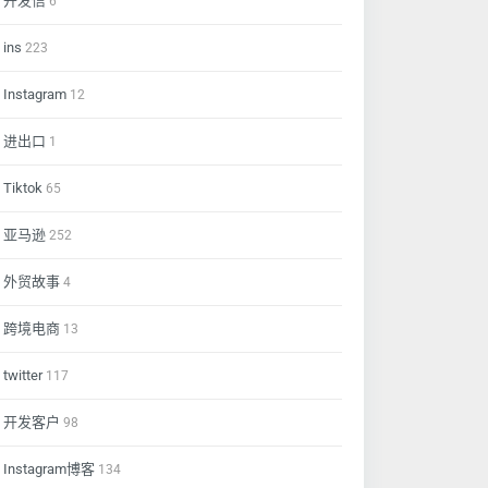
开发信
6
ins
223
Instagram
12
进出口
1
Tiktok
65
亚马逊
252
外贸故事
4
跨境电商
13
twitter
117
开发客户
98
Instagram博客
134