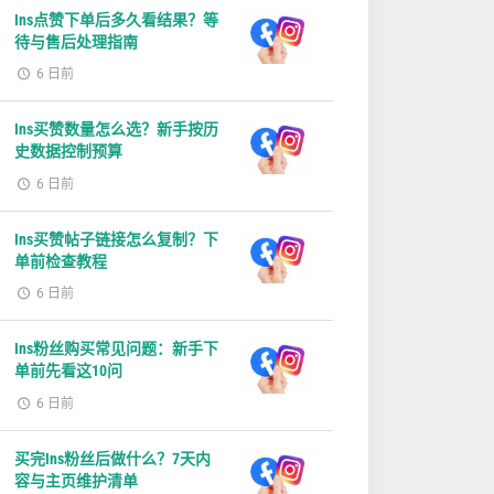
Ins点赞下单后多久看结果？等
待与售后处理指南
6 日前
Ins买赞数量怎么选？新手按历
史数据控制预算
6 日前
Ins买赞帖子链接怎么复制？下
单前检查教程
6 日前
Ins粉丝购买常见问题：新手下
单前先看这10问
6 日前
买完Ins粉丝后做什么？7天内
容与主页维护清单