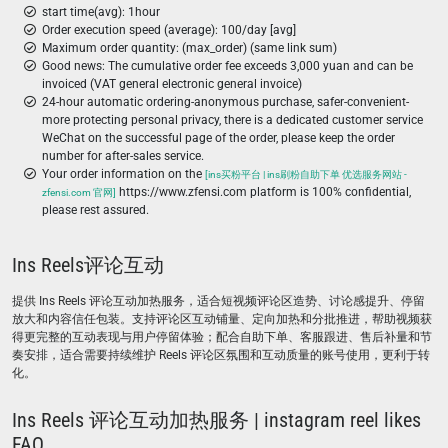
start time(avg): 1hour
Order execution speed (average): 100/day [avg]
Maximum order quantity: (max_order) (same link sum)
Good news: The cumulative order fee exceeds 3,000 yuan and can be
invoiced (VAT general electronic general invoice)
24-hour automatic ordering-anonymous purchase, safer-convenient-
more protecting personal privacy, there is a dedicated customer service
WeChat on the successful page of the order, please keep the order
number for after-sales service.
Your order information on the
[ins买粉平台 | ins刷粉自助下单 优选服务网站 -
https://www.zfensi.com platform is 100% confidential,
zfensi.com 官网]
please rest assured.
Ins Reels评论互动
提供 Ins Reels 评论互动加热服务，适合短视频评论区造势、讨论感提升、停留
放大和内容信任包装。支持评论区互动铺量、定向加热和分批推进，帮助视频获
得更完整的互动表现与用户停留体验；配合自助下单、客服跟进、售后补量和节
奏安排，适合需要持续维护 Reels 评论区氛围和互动质量的账号使用，更利于转
化。
Ins Reels 评论互动加热服务 | instagram reel likes
FAQ