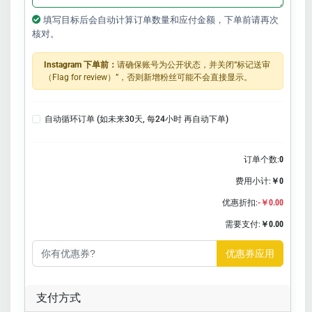
填写目标后会自动计算订单数量和应付金额，下单前请再次
核对。
Instagram 下单前：
请确保账号为公开状态，并关闭“标记送审
（Flag for review）”，否则新增粉丝可能不会直接显示。
自动循环订单 (如未来30天, 每24小时 再自动下单)
订单个数:
0
费用小计:
￥0
优惠折扣:
-￥0.00
需要支付:
￥0.00
优惠券应用
支付方式