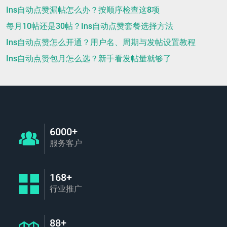
Ins自动点赞漏帖怎么办？按顺序检查这8项
每月10帖还是30帖？Ins自动点赞套餐选择方法
Ins自动点赞怎么开通？用户名、周期与发帖设置教程
Ins自动点赞包月怎么选？新手看发帖量就够了
6000+
服务客户
168+
行业推广
88+