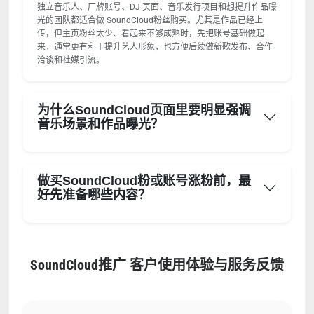
独立音乐人、厂牌账号、DJ 页面、音乐发行项目和想提升作品曝
光的团队都适合做 SoundCloud粉丝购买。尤其是作品已经上
传，但主页粉丝太少、看起来不够成熟时，先把账号基础做起
来，通常更有利于提升艺人形象，也方便后续做新歌发布、合作
洽谈和社媒引流。
为什么SoundCloud页面里要明显强调
音乐场景和作品曝光？
做买SoundCloud粉或账号涨粉前，最
好先准备哪些内容？
SoundCloud推广 客户使用体验与服务反馈