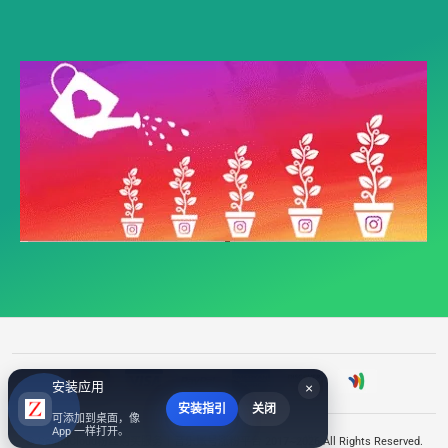
安装应用
×
安装指引
关闭
可添加到桌面，像
App 一样打开。
©
SoundCloud粉丝购买服务｜音乐账号涨粉平台
2017~2026 All Rights Reserved.