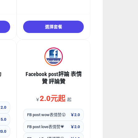
選擇套餐
動
Facebook post評論 表情
贊 評論贊
2.0元起
￥
起
2.0
FB post wow表情赞😲
￥2.0
5.0
FB post love表情赞💗
￥2.0
0.0