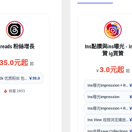
hreads 粉絲增長
Ins點讚與ins曝光 - i
贊 ig買贊
35.0元起
起
3.0元起
￥
起
Threads 优质粉丝 包补30天
￥35.0
Ins曝光impression + Reach + Profile Visits
￥
銷量 2853
Ins曝光impression
￥
Ins曝光impression + Reach
￥
Ins View 视频浏览播放量
￥
Ins收藏save Collections
￥