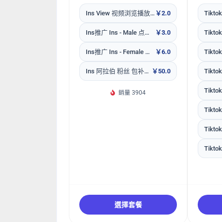
Ins View 视频浏览播放量 + impression曝光阿拉伯
￥2.0
Ins推广 Ins - Male 点赞Like ~ Arab 🇸🇦 ~ 𝗥𝗘𝗙𝗜𝗟𝗟 30D ~ 30k/days ~ INSTANT
￥3.0
Ins推广 Ins - Female 点赞Like ~ Arab 🇸🇦 ~ 𝗥𝗘𝗙𝗜𝗟𝗟 30D ~ 30k/days ~ INSTANT
￥6.0
Ins 阿拉伯 粉丝 包补30天
￥50.0
銷量 3904
選擇套餐