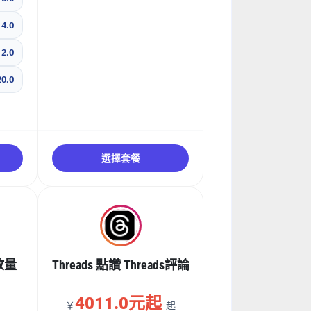
4.0
2.0
0.0
選擇套餐
播放量
Threads 點讚 Threads評論
4011.0元起
￥
起