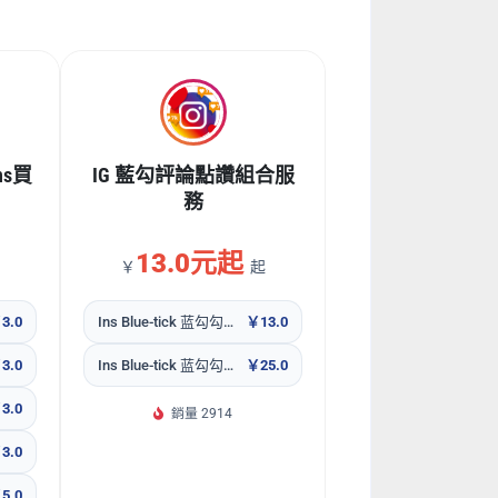
ns買
IG 藍勾評論點讚組合服
務
13.0元起
￥
起
3.0
Ins Blue-tick 蓝勾勾认证账号 评论+赞 2个
￥13.0
3.0
Ins Blue-tick 蓝勾勾认证账号 评论+赞 3个
￥25.0
3.0
銷量 2914
3.0
5.0