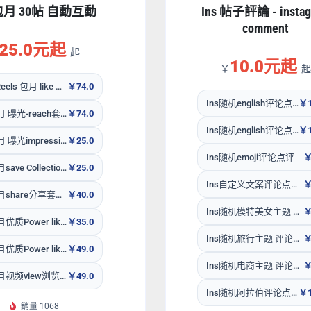
 包月 30帖 自動互動
Ins 帖子評論 - instag
comment
25.0元起
起
10.0元起
￥
起
IGTVReels 包月 like 套餐30个新作品
￥74.0
Ins随机english评论点评male男人
￥1
Ins包月 曝光-reach套餐30个新作品
￥74.0
Ins随机english评论点评female女人
￥1
Ins包月 曝光impression套餐 30个新作品
￥25.0
Ins随机emoji评论点评
￥
Ins包月save Collections套餐30个新作品
￥25.0
Ins自定义文案评论点评包补30天
￥
Ins包月share分享套餐30个新作品
￥40.0
Ins随机模特美女主题 评论点评
￥
Ins包月优质Power like mini 赞套餐像真人 30个新作品
￥35.0
Ins随机旅行主题 评论点评
￥
Ins包月优质Power like赞套餐像真人 30个新作品
￥49.0
Ins随机电商主题 评论点评
￥
Ins包月视频view浏览播放量套餐30个新作品 快
￥49.0
Ins随机阿拉伯评论点评
￥1
銷量 1068