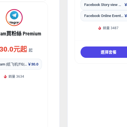
Facebook Story view 掉不补
￥
Facebook Online Event Going按钮 补30天
￥
銷量 3487
gram買粉絲 Premium
30.0元起
起
選擇套餐
Telegram |纸飞机|TG|电报|电报群粉丝|订阅 ⭐ Premium members 包补30天
￥30.0
銷量 3634