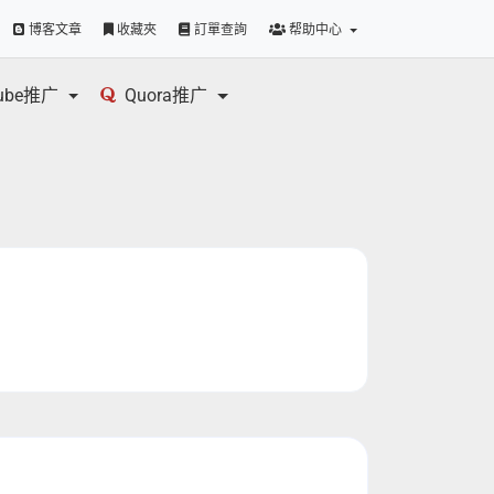
博客文章
收藏夾
訂單查詢
帮助中心
tube推广
Quora推广