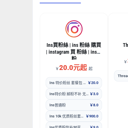
Ins買粉絲 | ins 粉絲 購買
T
| instagram 買 粉絲 | ins買
粉
￥
20.0元起
￥
起
Ins 特价粉丝 套餐包 全网性价比最高
￥20.0
Ins特价粉 掉粉不补 无售后
￥3.0
Ins普通粉
￥8.0
Ins 10k 优质粉丝套餐包包补30天
￥900.0
Ins优质粉包补30天
￥9.0