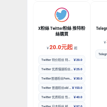
X粉絲 Twitter粉絲 推特粉
Tele
絲購買
￥
20.0元起
￥
起
Twitter 特价粉丝 特价产品 无售后
￥20.0
Twitter 优质慢速粉丝包补30天，20粉丝/天
￥25.0
Twitter普通粉丝Female
￥30.0
Twitter 普通粉丝old data
￥153.0
Twitter 优质粉丝 性价比高 掉粉少 美国粉居多 掉了包补30天
￥40.0
Twitter 日本粉丝 掉粉多 慎拍
￥97.0