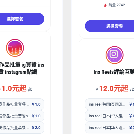
銷量 2742
選擇套餐
選擇套餐
舊作品批量 ig買贊 ins
 instagram點讚
Ins Reels評論互
1.0元起
12.0元起
￥
起
￥
起
Ins已发作品批量套餐 曝光impression套餐
￥1.0
ins reel 韩国|泰国混合随机点评
￥1
Ins已发作品批量套餐save Collections套餐
￥1.0
ins reel 日本|华人混合随机点评
￥1
Ins已发作品批量套餐 曝光-reach套餐
￥2.0
ins reel 日本|华人混合点评自定义
￥2