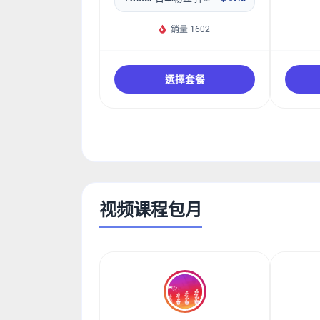
銷量 1602
選擇套餐
视频课程包月