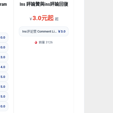
ram
Ins 評論贊與ins評論回復
3.0元起
￥
起
Ins评论赞 Comment Likes
￥3.0
0.0
銷量 3126
0.0
3.0
4.0
5.0
5.0
5.0
0.0