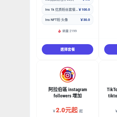
Ins 1k 优质粉丝套餐包包补30天
￥100.0
Ins NFT粉 头像
￥30.0
銷量 2199
選擇套餐
阿拉伯區 instagram
Tik
followers 增加
ti
2.0元起
￥
起