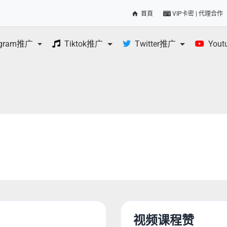
首頁
VIP卡密 | 代理合作
egram推广
Tiktok推广
Twitter推广
You
视频课程赞