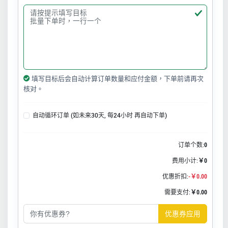
填写目标后会自动计算订单数量和应付金额，下单前请再次
核对。
自动循环订单 (如未来30天, 每24小时 再自动下单)
订单个数:
0
费用小计:
￥0
优惠折扣:
-￥0.00
需要支付:
￥0.00
优惠券应用