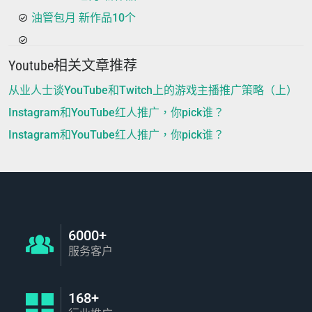
油管包月 新作品10个
Youtube相关文章推荐
从业人士谈YouTube和Twitch上的游戏主播推广策略（上）
Instagram和YouTube红人推广，你pick谁？
Instagram和YouTube红人推广，你pick谁？
6000+
服务客户
168+