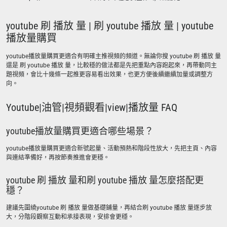
youtube 刷 播放 量 | 刷 youtube 播放 量 | youtube
播放量購買
youtube播放量購買更適合有明確主推視頻的頻道。無論你搜 youtube 刷 播放 量
還是 刷 youtube 播放 量，比較穩的做法都是先把重點內容跑起來，再帶動同主
題視頻，會比十幾條一起推更容易看出效果，也更方便後續繼續加量或調整方
向。
Youtube|油管|視頻觀看|view|播放量 FAQ
youtube播放量購買更適合哪些場景？
youtube播放量購買更適合新號起量、活動預熱和階段性放大，先把主頁、內容
與連結準備好，再按節奏推進會更穩。
youtube 刷 播放 量和刷 youtube 播放 量怎麼搭配更
穩？
建議先圍繞youtube 刷 播放 量做基礎鋪量，再結合刷 youtube 播放 量逐步放
大，分階段觀察互動和承接表現，安排會更穩。