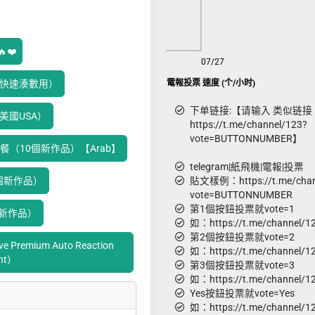
❤️
08/09
07/27
Telegram|紙飛機|TG|電報投票 速度 (个/小时)
特價快速湊數用）
下单链接:【请输入 类似链接
價美國USA）
https://t.me/channel/123?
vote=BUTTONNUMBER】
點評套餐（10個新作品）【Arab】
telegram|紙飛機|電報|投票
10個新作品）
貼文樣例：https://t.me/chan
vote=BUTTONNUMBER
第1個按鈕投票就vote=1
0個新作品）
如：https://t.me/channel/1
第2個按鈕投票就vote=2
emium Auto Reaction
如：https://t.me/channel/1
ant）
第3個按鈕投票就vote=3
如：https://t.me/channel/1
Yes按鈕投票就vote=Yes
如：https://t.me/channel/1