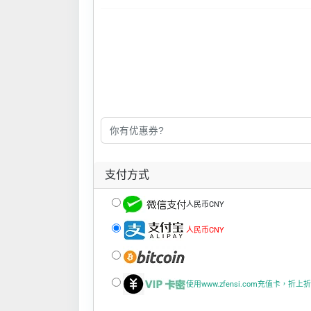
支付方式
人民币CNY
人民币CNY
使用www.zfensi.com充值卡，折