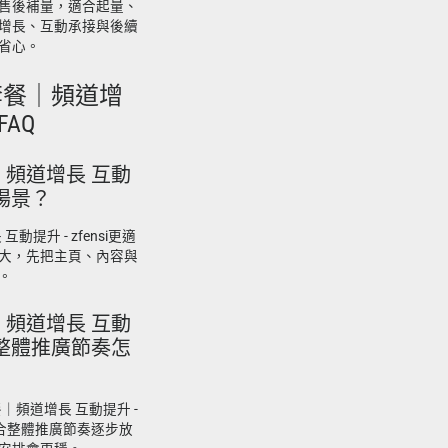
售後補量，適合起量、
增長、互動承接與後續
省心。
合套餐｜頻道增
FAQ
餐｜頻道增長 互動
些場景？
互動提升 - zfensi更適
大，先把主頁、內容與
。
餐｜頻道增長 互動
求和整體推廣節奏怎
餐｜頻道增長 互動提升 -
結合整體推廣節奏逐步放