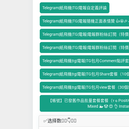
Telegram|紙飛機|TG|電報自定義評論
Telegram|紙飛機|TG|電報隨機正面表情贊 👍🤩🎉
Telegram|紙飛機|TG|電報|電報群粉絲|訂閱（
Telegram|紙飛機|TG|電報|電報群粉絲|訂閱（特
Telegram|紙飛機|tg|電報|TG包月Comment
Telegram|紙飛機|tg|電報|TG包月Share套餐（
Telegram|紙飛機|tg|電報|TG包月view套餐（3
【帳號】已發舊作品批量套餐套餐（ᴛ ɢ Positive Pr
Mixed 🐳 🤡 😍 👌 Inst
✅​选择数👇🏻​​👇👇🏻​​