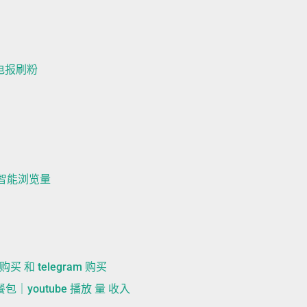
｜电报刷粉
请与智能浏览量
m购买 和 telegram 购买
餐包｜youtube 播放 量 收入