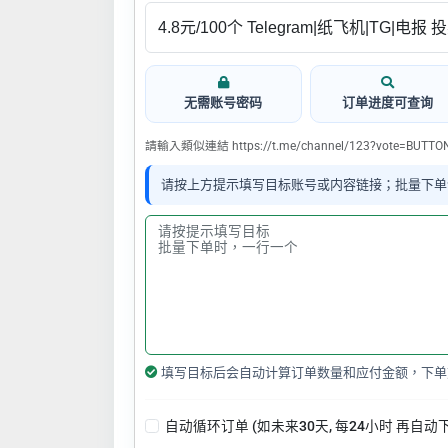
无需账号密码
订单进度可查询
請輸入類似連結 https://t.me/channel/123?vote=BUTT
请按上方提示填写目标账号或内容链接；批量下单
填写目标后会自动计算订单数量和应付金额，下单
自动循环订单 (如未来30天, 每24小时 再自动