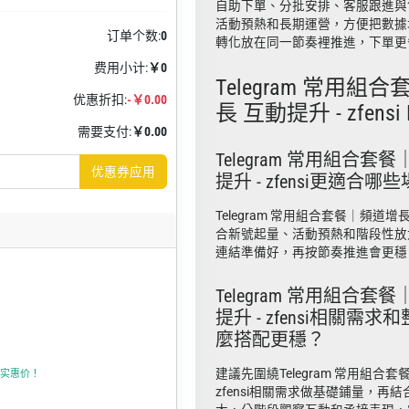
自助下單、分批安排、客服跟進與
活動預熱和長期運營，方便把數據
订单个数:
0
轉化放在同一節奏裡推進，下單更
费用小计:
￥0
Telegram 常用組
优惠折扣:
-￥0.00
長 互動提升 - zfensi 
需要支付:
￥0.00
Telegram 常用組合套
优惠券应用
提升 - zfensi更適合哪
Telegram 常用組合套餐｜頻道增長 
合新號起量、活動預熱和階段性放
連結準備好，再按節奏推進會更穩
Telegram 常用組合套
提升 - zfensi相關需
麼搭配更穩？
建議先圍繞Telegram 常用組合套
上折实惠价！
zfensi相關需求做基礎鋪量，再