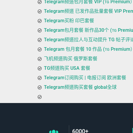
Telegram频道包月套餐 VIP (ᴛɢ Premium
Telegram频道 已发作品批量套餐 VIP Prem
Telegram买粉 印巴套餐
Telegram包月套餐 新作品30个 (ᴛɢ Premi
Telegram频道拉人与互动提升 TG 帖子评论|
Telegram 包月套餐 10 作品 (ᴛɢ Premium
飞机频道购买 俄罗斯套餐
TG频道购买 USA 套餐
Telegram订阅购买 | 电报订阅 欧洲套餐
Telegram频道购买套餐 global全球
6000+