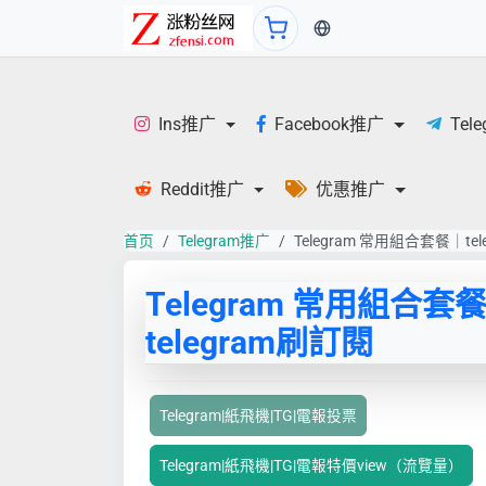
当前语言：繁体
Ins推广
Facebook推广
Tel
Reddit推广
优惠推广
首页
Telegram推广
Telegram 常用組合套餐｜te
Telegram 常用組合套
telegram刷訂閱
Telegram|紙飛機|TG|電報投票
Telegram|紙飛機|TG|電報特價view（流覽量）