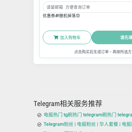
优惠券🎁随机掉落😍
加入购物车
请先
点击购买后生成订单，再按所选方
Telegram相关服务推荐
电报热门 tg刷热门 telegram刷热门 teleg
Telegram粉丝 | 电报粉丝 | 华人套餐 | 电