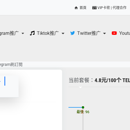
首頁
VIP卡密 | 代理合作
egram推广
Tiktok推广
Twitter推广
You
legram刷訂閱
餐｜
当前套餐：
4.8元/100个 T
更新时间: 2026-08-09
最慢: 96
最快: 96