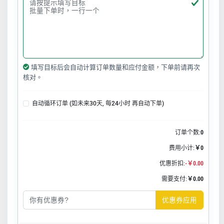
填写目标后会自动计算订单数量和应付金额，下单前请再次
核对。
自动循环订单 (如未来30天, 每24小时 再自动下单)
订单个数:
0
费用小计:
￥0
优惠折扣:
-￥0.00
需要支付:
￥0.00
优惠券应用