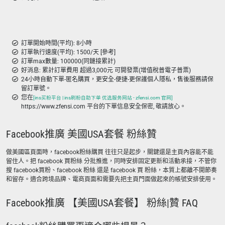
訂單開始時間(平均): 8小時
訂單執行速度(平均): 1500/天 [參考]
訂單max數量: 100000(同鏈接累計)
好消息: 累計訂單費用 超過3,000元 可開發票(增值稅普電子普票)
24小時自動下單-匿名購買，更安全-便捷-更保護個人隱私，售後服務請保
留訂單號。
您在
[ins买粉平台 | ins刷粉自助下单 优选服务网站 - zfensi.com 官网]
https://www.zfensi.com 平台的下單信息安全保密, 敬請放心。
Facebook推廣 美國USA套餐 粉絲贊
做美國區頁面時，facebook粉絲購買 往往只是起步，關鍵還是主頁內容能不能
留住人。把 facebook 買粉絲 分批推進，同時安排固定更新和活動承接，不管你
搜 facebook買粉、facebook 粉絲 還是 facebook 買 粉絲，本質上都離不開節奏
和留存。適合跨境品牌、電商頁面和需要先把主頁門面做起來的帳號安排使用。
Facebook推廣 【美國USA套餐】 粉絲|贊 FAQ