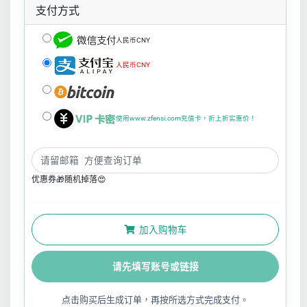
支付方式
人民币CNY
人民币CNY
使用www.zfensi.com充值卡，折上折实惠价！
优惠券🎁随机掉落😍
加入购物车
请先填写账号或链接
点击购买后生成订单，再按所选方式完成支付。