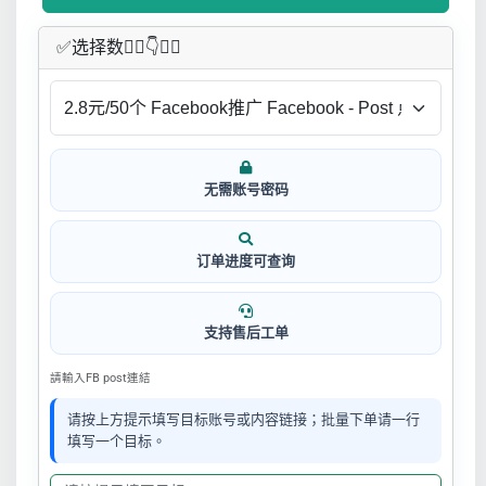
✅​选择数👇🏻​​👇👇🏻​​
无需账号密码
订单进度可查询
支持售后工单
請輸入FB post連結
请按上方提示填写目标账号或内容链接；批量下单请一行
填写一个目标。