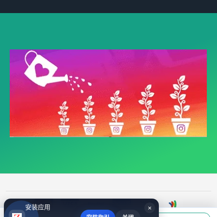
安装应用
×