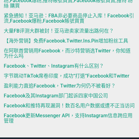
粉,Facebook爆粉,推特帳號買賣,Facebook帳號買賣,推特 粉
絲 購買
紧急通知！亚马逊：FBA非必要商品停止入库！Facebook引
流,Facebook爆粉,Facebook帳號買賣
大量FB评测大群被封！亚马逊卖家流量出路何在？
【海外营销】免费Facebook.Twitter.Ins.Pin增加粉丝工具
在阿联酋营销用Facebook，而沙特营销选Twitter，你知道
为什么吗
Facebook、Twitter、Instagram有什么区别？
字节跳动TikTok席卷印度，成功“打退”Facebook和Twitter
盈利能力直追Facebook，Twitter为何仍不被看好？
Facebook及其Instagram部门起诉四家中国公司
Facebook和推特再现漏洞！数百名用户数据或遭不正当访问
Facebook更新Messenger API，支持Instagram信息跨应用
管理