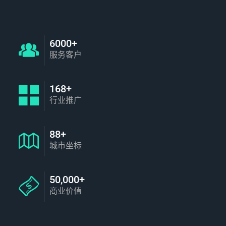
6000+
服务客户
168+
行业推广
88+
城市坐标
50,000+
商业价值