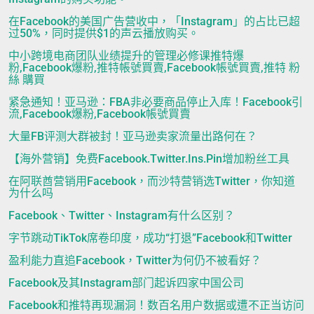
在Facebook的美国广告营收中，「Instagram」的占比已超
过50%，同时提供$1的声云播放购买。
中小跨境电商团队业绩提升的管理必修课推特爆
粉,Facebook爆粉,推特帳號買賣,Facebook帳號買賣,推特 粉
絲 購買
紧急通知！亚马逊：FBA非必要商品停止入库！Facebook引
流,Facebook爆粉,Facebook帳號買賣
大量FB评测大群被封！亚马逊卖家流量出路何在？
【海外营销】免费Facebook.Twitter.Ins.Pin增加粉丝工具
在阿联酋营销用Facebook，而沙特营销选Twitter，你知道
为什么吗
Facebook、Twitter、Instagram有什么区别？
字节跳动TikTok席卷印度，成功“打退”Facebook和Twitter
盈利能力直追Facebook，Twitter为何仍不被看好？
Facebook及其Instagram部门起诉四家中国公司
Facebook和推特再现漏洞！数百名用户数据或遭不正当访问