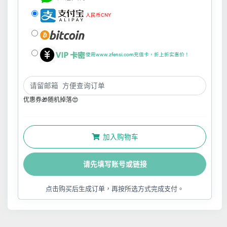
人民币CNY
使用www.zfensi.com充值卡，折上折实惠价！
优惠券🎁随机掉落😍
加入购物车
请先填写账号或链接
点击购买后生成订单，再按所选方式完成支付。