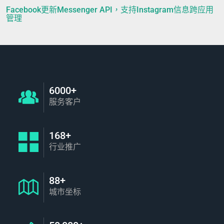
Facebook更新Messenger API，支持Instagram信息跨应用
管理
6000+
服务客户
168+
行业推广
88+
城市坐标