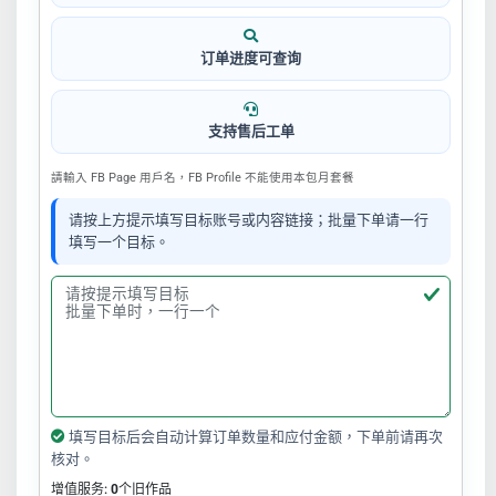
订单进度可查询
支持售后工单
請輸入 FB Page 用戶名，FB Profile 不能使用本包月套餐
请按上方提示填写目标账号或内容链接；批量下单请一行
填写一个目标。
填写目标后会自动计算订单数量和应付金额，下单前请再次
核对。
增值服务:
0
个旧作品