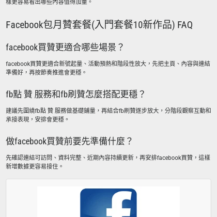
樣更容易看出哪些內容值得加量。
Facebook包月贊套餐(入門套餐10新作品) FAQ
facebook買贊更適合哪些場景？
facebook買贊更適合新號起量、活動預熱和階段性放大，先把主頁、內容與連結
準備好，再按節奏推進會更穩。
fb點 贊 服務和fb刷贊怎麼搭配更穩？
建議先圍繞fb點 贊 服務做基礎鋪量，再結合fb刷贊逐步放大，分階段觀察互動和
承接表現，安排會更穩。
做facebook買贊前要先準備什麼？
先確認連結可訪問、資料完整、近期內容持續更新，再安排facebook買贊，這樣
新增數據更容易接住。