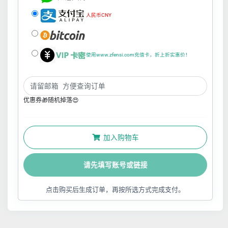
人民币CNY
使用www.zfensi.com充值卡，折上折实惠价！
优惠券🎁随机掉落😍
加入购物车
请先填写账号或链接
点击购买后生成订单，再按所选方式完成支付。