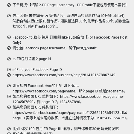
下单链接:【请输入FB Page username， FB Profile不能包月使用本套餐】
包月套餐: 未来30天, 发新作品后，系统自动检测新作品(10分钟~4小时)、
然后自动执行(上限10新作品); 如数量选择50个, 则新作品各50个; 如数量选
择100个, 则新作品各100个...
Facebook|fb|脸书|包月|订阅|赞|like|auto|自动【For Facebook Page Post
Only】
请设置Facebook page username，确保post是public
⚠️ FB包月请输入page id
✅ Find your Facebook Page ID
https://www.facebook.com/business/help/2814101678867149
如果您的 Facebook 页面的 URL 如下所示：
https://www.facebook.com/pagename，那么page ID 就是pagename。
如果您的页面 URL 结构如下：https://www.facebook.com/pagename-
1234567890，则 page ID 为 1234567890。
如果您的页面 URL 结构如下：
https://www.facebook.com/pages/pagename/123654123654123 那么
page ID 实际上是末尾的数字，因此在这种情况下为 123654123654123。
比如, 你买100 包月 FB Page like套餐，则当你未来30天 每天的发帖,