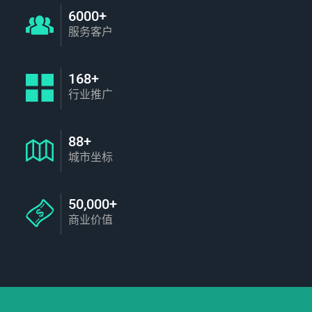
6000+
服务客户
168+
行业推广
88+
城市坐标
50,000+
商业价值