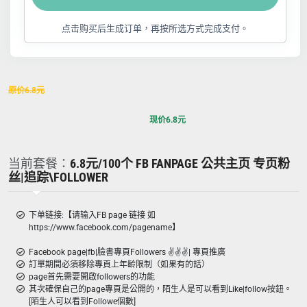
点击购买后生成订单，再按所选方式完成支付。
原价
6.8
元
现价
6.8
元
当前套餐：
6.8元/100个 FB FANPAGE 公共主页 专页粉
丝|追踪\FOLLOWER
下单链接:【请输入FB page 链接 如
https://www.facebook.com/pagename】
Facebook page|fb|臉書專頁Followers ✌️✌️✌️| 專頁推廣
訂單期間必須移除專頁上年齡限制（如果有的話）
page首先需要開啟followers的功能
其次確保自己的page專頁是公開的，陌生人是可以看到Like|follow按鈕。
[陌生人可以看到Followe個數]