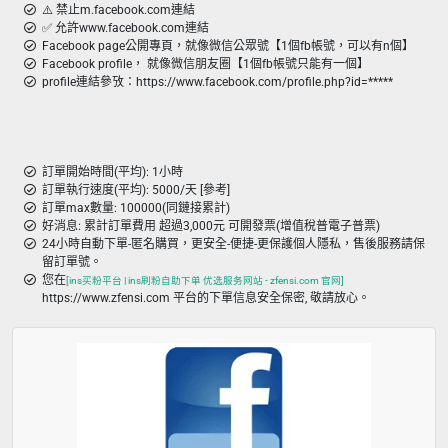
⚠️ 禁止m.facebook.com連結
✅ 允許www.facebook.com連結
Facebook page公開專頁，就像微信公眾號【1個fb帳號，可以有n個】
Facebook profile， 就像微信朋友圈【1個fb帳號只能有一個】
profile連結參攷：https://www.facebook.com/profile.php?id=*****
訂單開始時間(平均): 1小時
訂單執行速度(平均): 5000/天 [參考]
訂單max數量: 100000(同鏈接累計)
好消息: 累計訂單費用 超過3,000元 可開發票(增值稅普電子普票)
24小時自動下單-匿名購買，更安全-便捷-更保護個人隱私，售後服務請保
留訂單號。
您在
[ins买粉平台 | ins刷粉自助下单 优选服务网站 - zfensi.com 官网]
https://www.zfensi.com 平台的下單信息安全保密, 敬請放心。