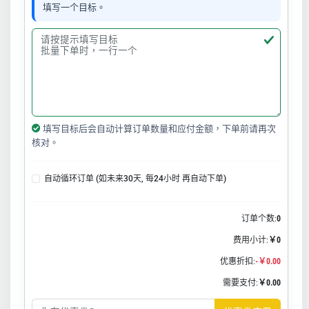
填写一个目标。
填写目标后会自动计算订单数量和应付金额，下单前请再次
核对。
自动循环订单 (如未来30天, 每24小时 再自动下单)
订单个数:
0
费用小计:
￥0
优惠折扣:
-￥0.00
需要支付:
￥0.00