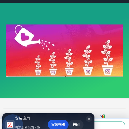
安装应用
×
安装指引
关闭
当前应付
可添加到桌面，像
填写账号后购买