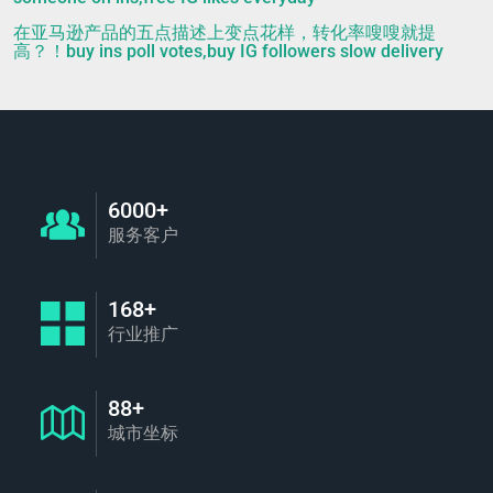
在亚马逊产品的五点描述上变点花样，转化率嗖嗖就提
高？！buy ins poll votes,buy IG followers slow delivery
6000+
服务客户
168+
行业推广
88+
城市坐标