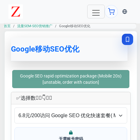
当前语言：E
首页
流量SEM-SEO营销推广
Google移动SEO优化
Google移动SEO优化
Google SEO rapid optimization package (Mobile 20s)
[unstable, order with caution]
✅​选择数👇🏻​​👇👇🏻​​
无需账号密码