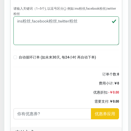
请输入关键词（1~5个), 以逗号区分(,) 例如:ins粉丝,facebook粉丝,twitter
粉丝
自动循环订单 (如未来30天, 每24小时 再自动下单)
订单个数:
0
费用小计:
￥0
优惠折扣:
-￥0.00
需要支付:
￥0.00
优惠券应用