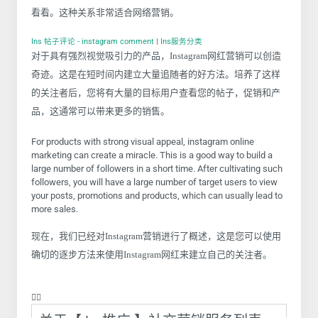
看看。这种关系非常适合网络营销。
Ins 帖子评论 - instagram comment
|
Ins服务分类
对于具有强烈视觉吸引力的产品，Instagram网红营销可以创造
奇迹。这是在短时间内建立大量追随者的好方法。培养了这样
的关注者后，您将有大量的目标用户查看您的帖子，促销和产
品，这通常可以带来更多的销售。
For products with strong visual appeal, instagram online
marketing can create a miracle. This is a good way to build a
large number of followers in a short time. After cultivating such
followers, you will have a large number of target users to view
your posts, promotions and products, which can usually lead to
more sales.
现在，我们已经对Instagram营销进行了概述，这是您可以使用
确切的逐步方法来使用Instagram网红来建立自己的关注者。
❤️‍🔥