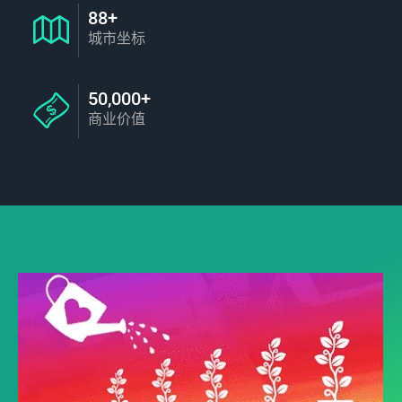
88+
城市坐标
50,000+
商业价值