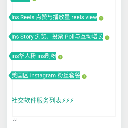
Ins Reels 点赞与播放量 reels view
1
Ins Story 浏览、投票 Poll与互动增长
1
ins华人粉 ins刷粉
1
美国区 Instagram 粉丝套餐
1
社交软件服务列表⚡️⚡️⚡️
❤️‍🔥