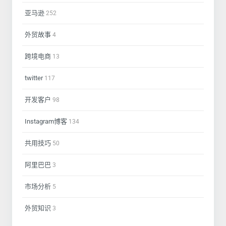
亚马逊
252
外贸故事
4
跨境电商
13
twitter
117
开发客户
98
Instagram博客
134
共用技巧
50
阿里巴巴
3
市场分析
5
外贸知识
3