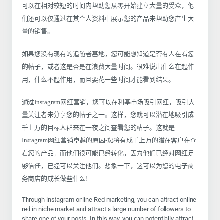
可以在相对较短的时间内帮助您从零开始建立大量的受众，他
们还可以仅通过在其个人资料中展示您的产品来帮助您产生大
量的销售。
如果您没有现有的追随者基地，您可能想知道是否有人在看您
的帖子，或者这是否是在浪费大量时间。很难说出什么在起作
用，什么不起作用，而且要花一些时间才能看到结果。
通过Instagram网红营销，您可以在利基市场吸引网红，吸引大
量关注者来分享您的帖子之一。这样，您就可以潜在地吸引成
千上万的目标人群来在一夜之间查看您的帖子。这就是
Instagram网红营销卓越的原因-您将有成千上万的潜在客户在查
看您的产品，而他们很可能已经转化，因为他们已经对网红足
够信任，已经可以关注他们。想象一下，这可以为您的电子商
务商店的成长做些什么！
Through instagram online Red marketing, you can attract online
red in niche market and attract a large number of followers to
share one of your posts. In this way, you can potentially attract