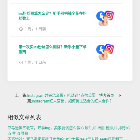
Ins粉丝预算怎么定？新手别把钱全花在粉
丝数上
1 周，1 日前
第一次买Ins粉丝怎么测试？新手小量下单
指南
1 周，1 日前
上一篇:
Instagram营销怎么做？吃透这4点很重要
博客首页
下一
篇:
Instagram红人营销，如何挑选适合的红人合作？
相似文章列表
亚马逊黑五收官，旺季ing，卖家要该怎么做IG 软件,IG 增加 粉絲,IG 排行,IG
点 赞,IG 登錄
不容错过：亚马逊卖家提升销量的10个大招reels华人赞 ,reels短视频下