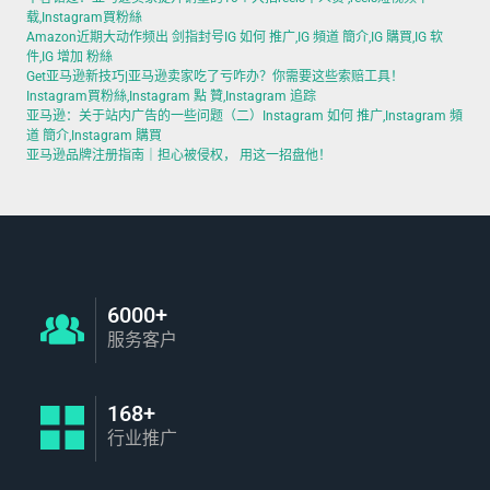
载,Instagram買粉絲
Amazon近期大动作频出 剑指封号IG 如何 推广,IG 頻道 簡介,IG 購買,IG 软
件,IG 增加 粉絲
Get亚马逊新技巧|亚马逊卖家吃了亏咋办？你需要这些索赔工具！
Instagram買粉絲,Instagram 點 贊,Instagram 追踪
亚马逊：关于站内广告的一些问题（二）Instagram 如何 推广,Instagram 頻
道 簡介,Instagram 購買
亚马逊品牌注册指南｜担心被侵权， 用这一招盘他！
6000+
服务客户
168+
行业推广