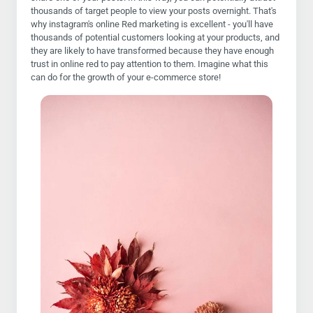
thousands of target people to view your posts overnight. That's
why instagram's online Red marketing is excellent - you'll have
thousands of potential customers looking at your products, and
they are likely to have transformed because they have enough
trust in online red to pay attention to them. Imagine what this
can do for the growth of your e-commerce store!