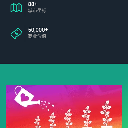
88+
城市坐标
50,000+
商业价值