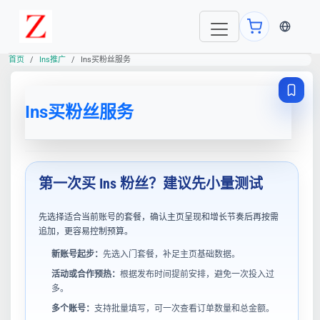
当前语言
首页
Ins推广
Ins买粉丝服务
Ins买粉丝服务
第一次买 Ins 粉丝？建议先小量测试
先选择适合当前账号的套餐，确认主页呈现和增长节奏后再按需
追加，更容易控制预算。
新账号起步：
先选入门套餐，补足主页基础数据。
活动或合作预热：
根据发布时间提前安排，避免一次投入过
多。
多个账号：
支持批量填写，可一次查看订单数量和总金额。