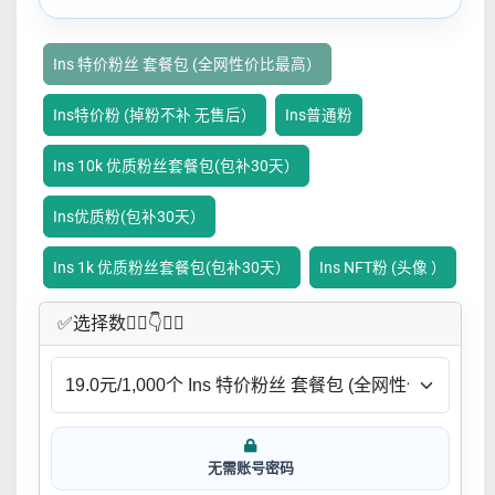
Ins 特价粉丝 套餐包 (全网性价比最高）
Ins特价粉 (掉粉不补 无售后）
Ins普通粉
Ins 10k 优质粉丝套餐包(包补30天）
Ins优质粉(包补30天）
Ins 1k 优质粉丝套餐包(包补30天）
Ins NFT粉 (头像 ）
✅​选择数👇🏻​​👇👇🏻​​
无需账号密码