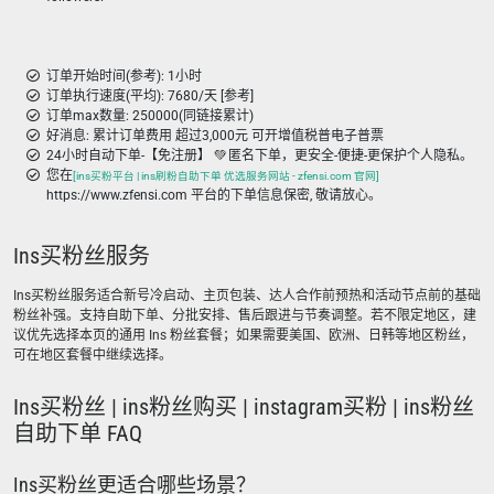
订单开始时间(参考): 1小时
订单执行速度(平均): 7680/天 [参考]
订单max数量: 250000(同链接累计)
好消息: 累计订单费用 超过3,000元 可开增值税普电子普票
24小时自动下单-【免注册】 💚 匿名下单，更安全-便捷-更保护个人隐私。
您在
[ins买粉平台 | ins刷粉自助下单 优选服务网站 - zfensi.com 官网]
https://www.zfensi.com 平台的下单信息保密, 敬请放心。
Ins买粉丝服务
Ins买粉丝服务适合新号冷启动、主页包装、达人合作前预热和活动节点前的基础
粉丝补强。支持自助下单、分批安排、售后跟进与节奏调整。若不限定地区，建
议优先选择本页的通用 Ins 粉丝套餐；如果需要美国、欧洲、日韩等地区粉丝，
可在地区套餐中继续选择。
Ins买粉丝 | ins粉丝购买 | instagram买粉 | ins粉丝
自助下单 FAQ
Ins买粉丝更适合哪些场景？