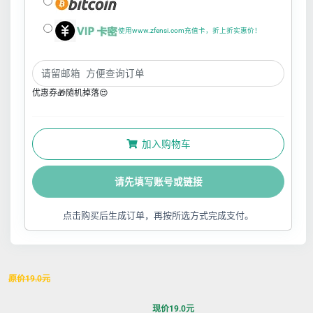
使用www.zfensi.com充值卡，折上折实惠价！
优惠券🎁随机掉落😍
加入购物车
请先填写账号或链接
点击购买后生成订单，再按所选方式完成支付。
原价
19.0
元
现价
19.0
元