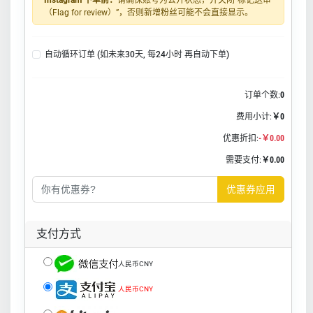
Instagram 下单前：
请确保账号为公开状态，并关闭“标记送审
（Flag for review）”，否则新增粉丝可能不会直接显示。
自动循环订单 (如未来30天, 每24小时 再自动下单)
订单个数:
0
费用小计:
￥0
优惠折扣:
-￥0.00
需要支付:
￥0.00
优惠券应用
支付方式
人民币CNY
人民币CNY