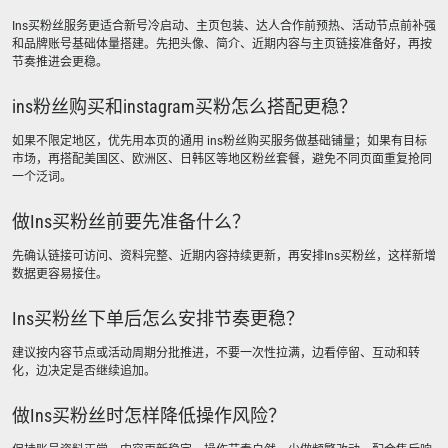
Ins买粉丝服务更适合新号冷启动、主页包装、达人合作前预热、活动节点前补强
和品牌账号基础体量搭建。先把头像、简介、近期内容与主页链接准备好，再按
节奏推进会更稳。
ins粉丝购买和instagram买粉怎么搭配更稳？
如果不限定地区，优先用本页的通用 ins粉丝购买服务做基础铺量；如果有目标
市场，再搭配美国区、欧洲区、日韩区等地区粉丝套餐，避免不同页面重复抢同
一个泛词。
做Ins买粉丝前要先准备什么？
先确认链接可访问、资料完整、近期内容持续更新，再安排Ins买粉丝，这样新增
数据更容易接住。
Ins买粉丝下单后怎么安排节奏更稳？
建议按内容节点或活动周期分批推进，不要一次性拉满，边看停留、互动和转
化，边决定是否继续追加。
做Ins买粉丝时怎样降低操作风险？