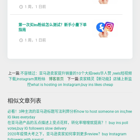
1 周，1 日前
第一次买Ins粉丝怎么测试？新手小量下单
指南
1 周，1 日前
上一篇:
不容错过：亚马逊卖家提升销量的10个大招reels华人赞 ,reels短视频
下载,Instagram買粉絲
博客首页
下一篇:
卖家精灵【新功能】店铺上新监
控what is hosting on Instagram,buy ins likes cheap
相似文章列表
必看！3种主流的亚马逊标题写法利弊分析how to host someone on ins,free
IG likes everyday
在亚马逊产品的五点描述上变点花样，转化率嗖嗖就提高？！buy ins poll
votes,buy IG followers slow delivery
2020年疫情大考之下，亚马逊卖家如何拿到更多review？buy Instagram
followers with paypal