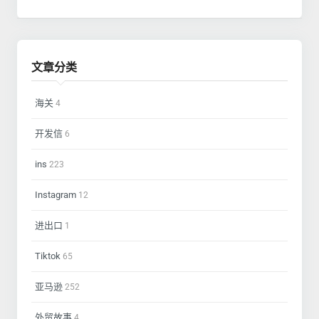
文章分类
海关
4
开发信
6
ins
223
Instagram
12
进出口
1
Tiktok
65
亚马逊
252
外贸故事
4