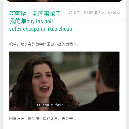
呵呵哒，老同事抢了
2 年，5 月前
Posts by blog
我的单buy ins poll
votes cheap,ins likes cheap
抢单？那是在外贸中再常见不过的事情了。
阿里旺旺上聊到快下单的客户，等会来
…