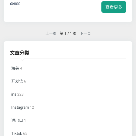
800
查看更多
上一页
第 1 / 1 页
下一页
文章分类
海关
4
开发信
6
ins
223
Instagram
12
进出口
1
Tiktok
65