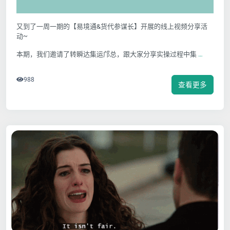
又到了一周一期的【易境通&货代参谋长】开展的线上视频分享活
动~
本期，我们邀请了转瞬达集运邝总，跟大家分享实操过程中集
…
988
查看更多