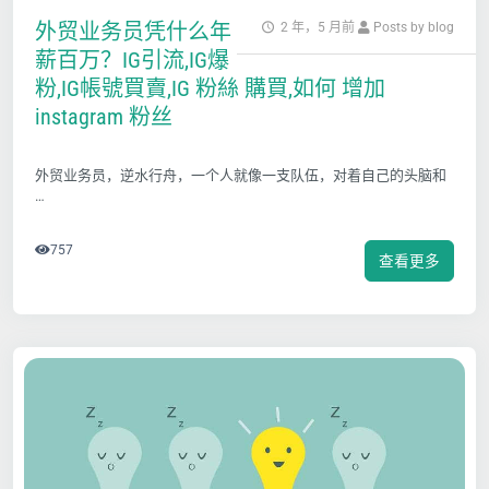
外贸业务员凭什么年
2 年，5 月前
Posts by blog
薪百万？IG引流,IG爆
粉,IG帳號買賣,IG 粉絲 購買,如何 增加
instagram 粉丝
外贸业务员，
逆水行舟，一个人就像一支队伍，对着自己的头脑和
…
757
查看更多