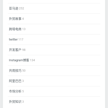
亚马逊
252
外贸故事
4
跨境电商
13
twitter
117
开发客户
98
Instagram博客
134
共用技巧
50
阿里巴巴
3
市场分析
5
外贸知识
3