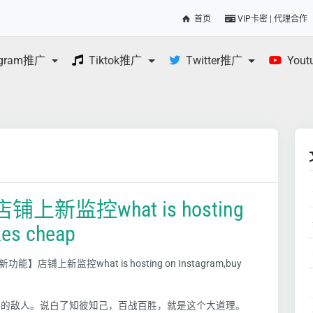
首页
VIP卡密 | 代理合作
egram推广
Tiktok推广
Twitter推广
You
监控what is hosting
kes cheap
新功能】店铺上新监控what is hosting on Instagram,buy
你的敌人。说白了知彼知己，百战百胜，就是这个大道理。