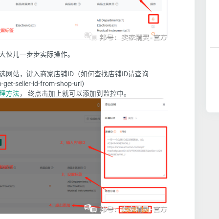
大伙儿一步步实际操作。
。
网站，键入商家店铺ID（如何查找店铺ID请查询
-get-seller-id-from-shop-url）
理方法
， 终点击加上就可以添加到监控中。