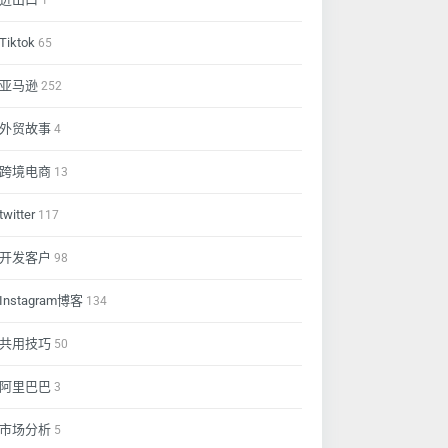
1
Tiktok
65
亚马逊
252
外贸故事
4
跨境电商
13
twitter
117
开发客户
98
Instagram博客
134
共用技巧
50
阿里巴巴
3
市场分析
5