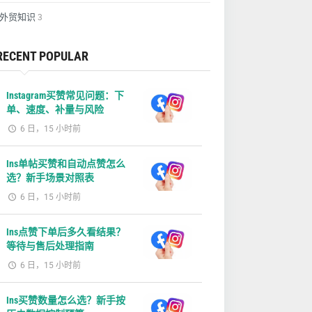
外贸知识
3
RECENT POPULAR
Instagram买赞常见问题：下
单、速度、补量与风险
6 日，15 小时前
Ins单帖买赞和自动点赞怎么
选？新手场景对照表
6 日，15 小时前
Ins点赞下单后多久看结果？
等待与售后处理指南
6 日，15 小时前
Ins买赞数量怎么选？新手按