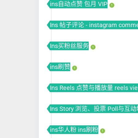
ins自动点赞 包月 VIP
1
Ins 帖子评论 - instagram comm
Ins买粉丝服务
1
ins刷赞
1
Ins Reels 点赞与播放量 reels vi
Ins Story 浏览、投票 Poll与互
ins华人粉 ins刷粉
1