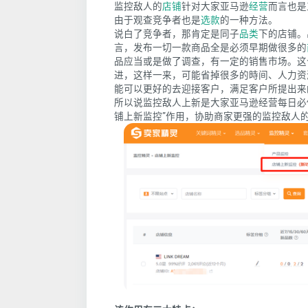
监控敌人的
店铺
针对大家亚马逊
经营
而言也是
由于观查竞争者也是
选款
的一种方法。
说白了竞争者，那肯定是同子
品类
下的店铺。
言，发布一切一款商品全是必须早期做很多的
品应当或是做了调查，有一定的销售市场。这
进，这样一来，可能省掉很多的時间、人力资
能可以更好的去迎接客户，满足客户所提出来
所以说监控敌人上新是大家亚马逊经营每日必
铺上新监控”作用，协助商家更强的监控敌人