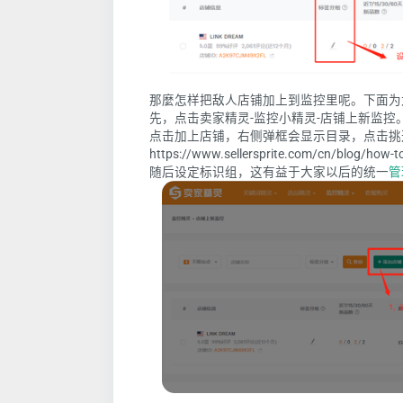
那麼怎样把敌人店铺加上到监控里呢。下面为
先，点击
卖家精灵-监控小精灵-店铺上新监控
点击加上店铺，右侧弹框会显示目录，点击挑选
https://www.sellersprite.com/cn/blog/how-to
随后设定标识组，这有益于大家以后的统一
管