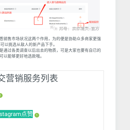
悉销售市场状况这两个作用，为的便是协助众多商家更强
，可以挑选从敌人的新产品下手。
是通过各类调查以后出去的物质，可是大家也要有自已的
可以能够更好地选款哦。
】社交营销服务列表
1
nstagram点赞
1