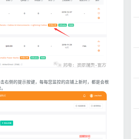
点击右侧的提示按键，每每您监控的店铺上新时，都是会根
势。