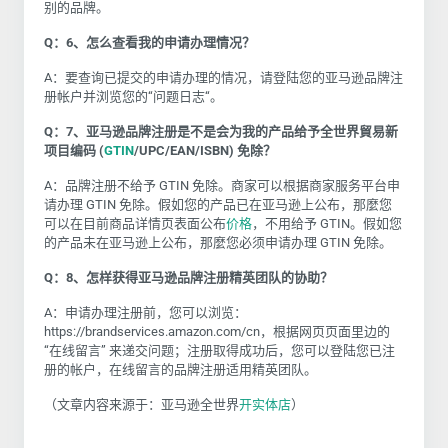
别的品牌。
Q：
6、怎么查看我的申请办理情况？
A：要查询已提交的申请办理的情况，请登陆您的亚马逊品牌注
册帐户并浏览您的“问题日志“。
Q：
7、亚马逊品牌注册是不是会为我的产品给予全世界貿易新
项目编码 (
GTIN
/UPC/EAN/ISBN) 免除？
A：品牌注册不给予 GTIN 免除。商家可以根据商家服务平台申
请办理 GTIN 免除。假如您的产品已在亚马逊上公布，那麼您
可以在目前商品详情页表面公布
价格
，不用给予 GTIN。假如您
的产品未在亚马逊上公布，那麼您必须申请办理 GTIN 免除。
Q：
8、怎样获得亚马逊品牌注册精英团队的协助？
A：申请办理注册前，您可以浏览：
https://brandservices.amazon.com/cn，根据网页页面里边的
“在线留言” 来递交问题；注册取得成功后，您可以登陆您已注
册的帐户，在线留言的品牌注册适用精英团队。
（文章内容来源于：亚马逊全世界
开实体店
）