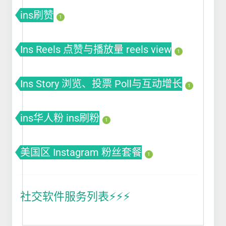
ins刷赞
1
Ins Reels 点赞与播放量 reels view
1
Ins Story 浏览、投票 Poll与互动增长
1
ins华人粉 ins刷粉
1
美国区 Instagram 粉丝套餐
1
社交软件服务列表⚡️⚡️⚡️