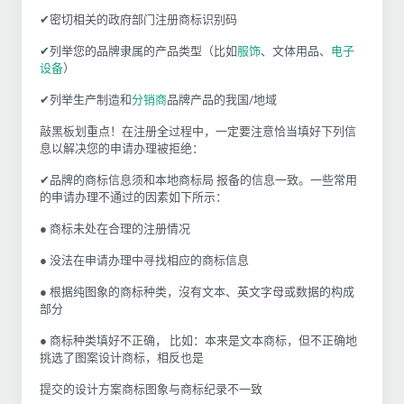
✔密切相关的政府部门注册商标识别码
✔列举您的品牌隶属的产品类型（比如
服饰
、文体用品、
电子
设备
）
✔列举生产制造和
分销商
品牌产品的我国/地域
敲黑板划重点！在注册全过程中，一定要注意恰当填好下列信
息以解决您的申请办理被拒绝：
✔品牌的商标信息须和本地商标局 报备的信息一致。一些常用
的申请办理不通过的因素如下所示：
● 商标未处在合理的注册情况
● 没法在申请办理中寻找相应的商标信息
● 根据纯图象的商标种类，沒有文本、英文字母或数据的构成
部分
● 商标种类填好不正确， 比如：本来是文本商标，但不正确地
挑选了图案设计商标，相反也是
提交的设计方案商标图象与商标纪录不一致