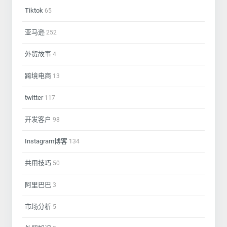
Tiktok
65
亚马逊
252
外贸故事
4
跨境电商
13
twitter
117
开发客户
98
Instagram博客
134
共用技巧
50
阿里巴巴
3
市场分析
5