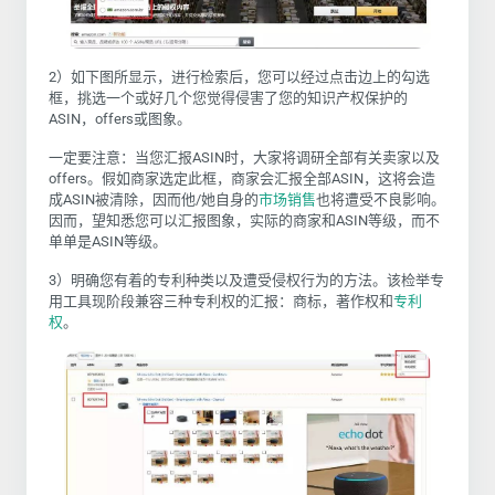
2）如下图所显示，进行检索后，您可以经过点击边上的勾选
框，挑选一个或好几个您觉得侵害了您的知识产权保护的
ASIN，offers或图象。
一定要注意：当您汇报ASIN时，大家将调研全部有关卖家以及
offers。假如商家选定此框，商家会汇报全部ASIN，这将会造
成ASIN被清除，因而他/她自身的
市场销售
也将遭受不良影响。
因而，望知悉您可以汇报图象，实际的商家和ASIN等级，而不
单单是ASIN等级。
3）明确您有着的专利种类以及遭受侵权行为的方法。该检举专
用工具现阶段兼容三种专利权的汇报：商标，著作权和
专利
权
。