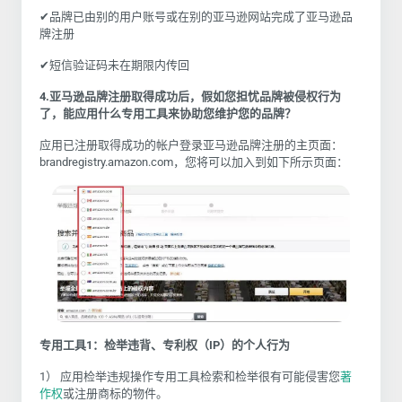
✔品牌已由别的用户账号或在别的亚马逊网站完成了亚马逊品
牌注册
✔短信验证码未在期限内传回
4.亚马逊品牌注册取得成功后，假如您担忧品牌被侵权行为
了，能应用什么专用工具来协助您维护您的品牌？
应用已注册取得成功的帐户登录亚马逊品牌注册的主页面：
brandregistry.amazon.com，您将可以加入到如下所示页面：
专用工具1：检举违背、
专利权（IP）的个人行为
1） 应用检举违规操作专用工具检索和检举很有可能侵害您
著
作权
或注册商标的物件。