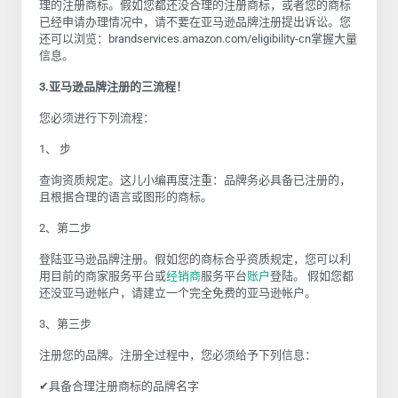
理的注册商标。假如您都还没合理的注册商标，或者您的商标
已经申请办理情况中，请不要在亚马逊品牌注册提出诉讼。您
还可以浏览：brandservices.amazon.com/eligibility-cn掌握大量
信息。
3.亚马逊品牌注册的三流程！
您必须进行下列流程：
1、 步
查询资质规定。这儿小编再度注重：品牌务必具备已注册的，
且根据合理的语言或图形的商标。
2、第二步
登陆亚马逊品牌注册。假如您的商标合乎资质规定，您可以利
用目前的商家服务平台或
经销商
服务平台
账户
登陆。 假如您都
还没亚马逊帐户，请建立一个完全免费的亚马逊帐户。
3、第三步
注册您的品牌。注册全过程中，您必须给予下列信息：
✔具备合理注册商标的品牌名字