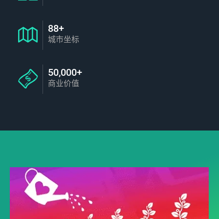
88+
城市坐标
50,000+
商业价值