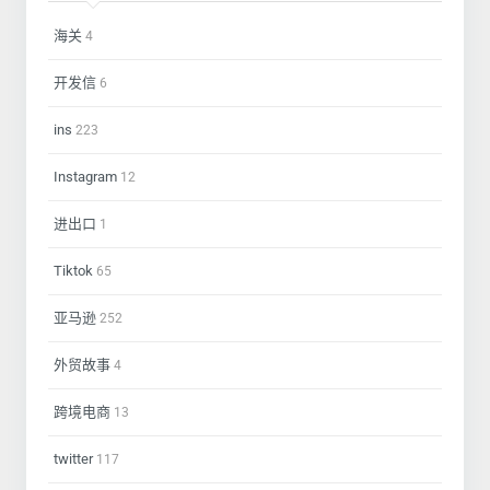
海关
4
开发信
6
ins
223
Instagram
12
进出口
1
Tiktok
65
亚马逊
252
外贸故事
4
跨境电商
13
twitter
117