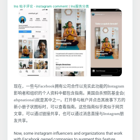
Ins 帖子评论 - instagram comment
|
Ins服务分类
现在，一些与Facebook拥有公司合作以充实此功能的Instagram
影响者和组织的个人资料中都包含指南。美国自杀预防基金会(
afspnational)就是其中之一。打开参与帐户并点击其故事下方的
新小册子状图标时，可以查看指南。这些指南似乎类似于网页
文章，可以通过链接共享，也可以通过消息直接与Instagram朋
友共享。
Now, some instagram influencers and organizations that work
with Facebook owned companies to augment this feature