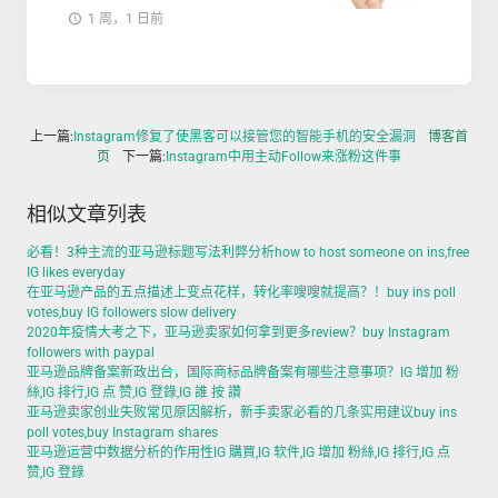
1 周，1 日前
上一篇:
Instagram修复了使黑客可以接管您的智能手机的安全漏洞
博客首
页
下一篇:
Instagram中用主动Follow来涨粉这件事
相似文章列表
必看！3种主流的亚马逊标题写法利弊分析how to host someone on ins,free
IG likes everyday
在亚马逊产品的五点描述上变点花样，转化率嗖嗖就提高？！buy ins poll
votes,buy IG followers slow delivery
2020年疫情大考之下，亚马逊卖家如何拿到更多review？buy Instagram
followers with paypal
亚马逊品牌备案新政出台，国际商标品牌备案有哪些注意事项？IG 增加 粉
絲,IG 排行,IG 点 赞,IG 登錄,IG 誰 按 讚
亚马逊卖家创业失败常见原因解析，新手卖家必看的几条实用建议buy ins
poll votes,buy Instagram shares
亚马逊运营中数据分析的作用性IG 購買,IG 软件,IG 增加 粉絲,IG 排行,IG 点
赞,IG 登錄