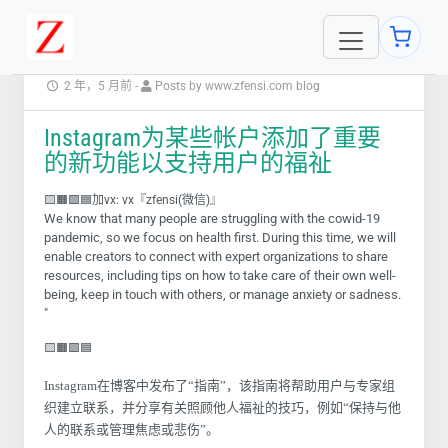
2 年，5 月前
-
Posts by www.zfensi.com blog
Instagram为某些帐户添加了重要
的新功能以支持用户的福祉
🟨🟧🟩🟦加vx: vx『zfensi(微信)』
We know that many people are struggling with the cowid-19
pandemic, so we focus on health first. During this time, we will
enable creators to connect with expert organizations to share
resources, including tips on how to take care of their own well-
being, keep in touch with others, or manage anxiety or sadness.
"
🟨🟧🟩🟦
Instagram在博客中发布了“指南”，该指南将帮助用户与专家组
织建立联系，并分享有关照顾他人福祉的技巧，例如“保持与他
人的联系或管理焦虑或悲伤”。