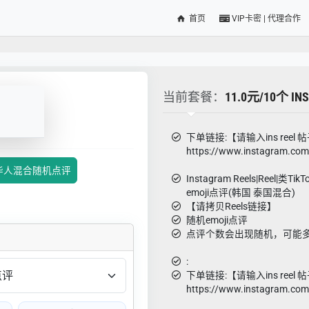
首页
VIP卡密 | 代理合作
当前套餐：
11.0元/10个 
下单链接:【请输入ins reel 
https://www.instagram.co
日本|华人混合随机点评
Instagram Reels|Reel|类T
emoji点评(韩国 泰国混合)
【请拷贝Reels链接】
随机emoji点评
点评个数会出现随机，可能
:
下单链接:【请输入ins reel 
https://www.instagram.co