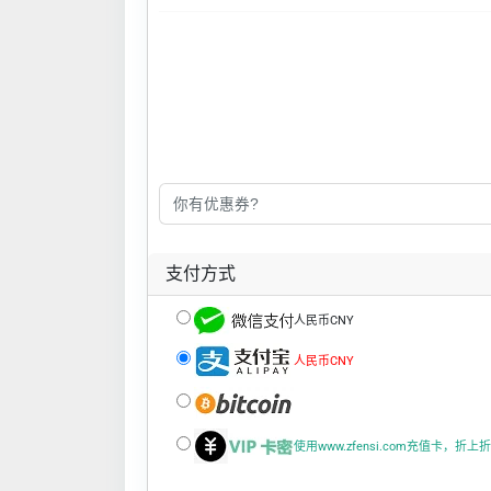
支付方式
人民币CNY
人民币CNY
使用www.zfensi.com充值卡，折