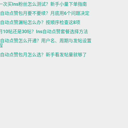
一次买Ins粉丝怎么测试？新手小量下单指南
ns自动点赞包月要不要续？月底用6个问题决定
ns自动点赞漏帖怎么办？按顺序检查这8项
月10帖还是30帖？Ins自动点赞套餐选择方法
ns自动点赞怎么开通？用户名、周期与发帖设置
程
ns自动点赞包月怎么选？新手看发帖量就够了