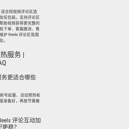
服务，适合短视频评论区造
信任包装。支持评论区
帮助视频获得更完整的
助下单、客服跟进、售
 Reels 评论区氛围
化。
加热服务 |
FAQ
加热服务更适合哪些
更适合新号起量、活动预热和
接准备好，再按节奏推
Ins Reels 评论互动加
配更稳？