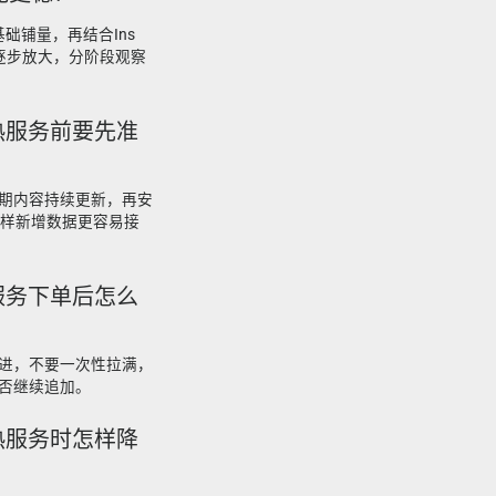
es做基础铺量，再结合Ins
求逐步放大，分阶段观察
动加热服务前要先准
期内容持续更新，再安
务，这样新增数据更容易接
加热服务下单后怎么
进，不要一次性拉满，
否继续追加。
动加热服务时怎样降