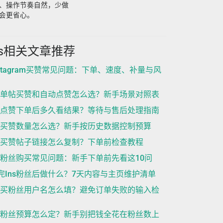
、操作节奏自然，少做
会更省心。
ns相关文章推荐
nstagram买赞常见问题：下单、速度、补量与风
ns单帖买赞和自动点赞怎么选？新手场景对照表
ns点赞下单后多久看结果？等待与售后处理指南
ns买赞数量怎么选？新手按历史数据控制预算
ns买赞帖子链接怎么复制？下单前检查教程
ns粉丝购买常见问题：新手下单前先看这10问
完Ins粉丝后做什么？7天内容与主页维护清单
ns买粉丝用户名怎么填？避免订单失败的输入检
ns粉丝预算怎么定？新手别把钱全花在粉丝数上