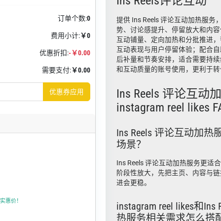
Ins Reels评论互动
订单个数:
0
提供 Ins Reels 评论互动加热
势、讨论感提升、停留放大和内容
费用小计:
￥0
互动铺量、定向加热和分批推进，
互动表现与用户停留体验；配合自
优惠折扣:
-￥0.00
后补量和节奏安排，适合需要持续维护
和互动质量的账号使用，更利于转
需要支付:
￥0.00
Ins Reels 评论互动
优惠券应用
instagram reel likes 
Ins Reels 评论互动
场景？
Ins Reels 评论互动加热服务
阶段性放大，先把主页、内容与链
进会更稳。
上折实惠价！
instagram reel likes和
热服务相关需求怎么搭