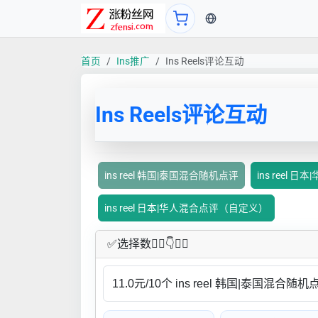
当前语言：中文
首页
Ins推广
Ins Reels评论互动
Ins Reels评论互动
ins reel 韩国|泰国混合随机点评
ins reel 
ins reel 日本|华人混合点评（自定义）
✅​选择数👇🏻​​👇👇🏻​​