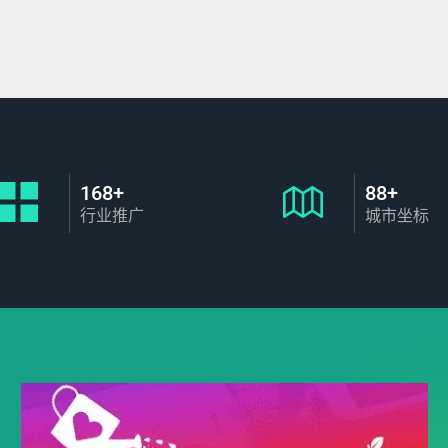
168+
88+
行业推广
城市坐标