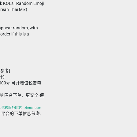
Tok KOLs | Random Emoji
rean Thai Mix)
appear random, with
rder if this is a
[参考]
计)
,000元 可开增值税普电
💚 匿名下单，更安全-便
优选服务网站 - zfensi.com
i.com 平台的下单信息保密,