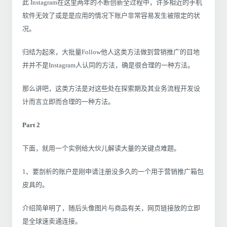
此 Instagram在这里两年的不断创新全过程中，许多相近的手机
软件无效了或是是应用的情况下账户非常容易发生被限定的状
况。
归结为起來，大批量Follow他人这类方法做到营销推广的目地
并并不是Instagram人认同的方法，确是很合理的一种方法。
那么讲吧，这类方法是对这些处在探索期及其业务流程开发设
计而言立即而合理的一种方法。
Part 2
下面，就用一个实例给大伙儿解读大量的关键点难题。
1、要剖析的账户是刚申请注册没多久的一个用于营销推广箱包
皮具的。
介绍简单明了，随后头像图片与商品有关，网页链接放的立即
是全球速卖通连接。