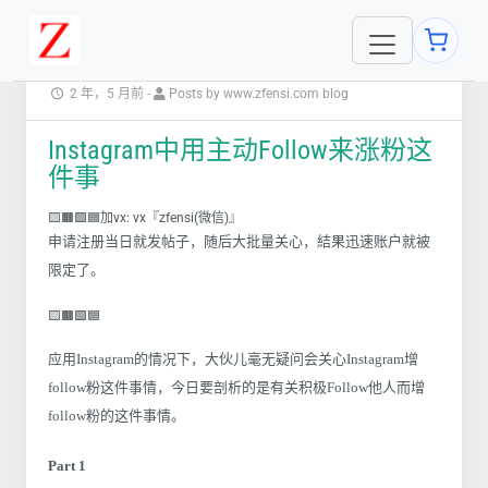
2 年，5 月前
-
Posts by www.zfensi.com blog
Instagram中用主动Follow来涨粉这
件事
🟨🟧🟩🟦加vx: vx『zfensi(微信)』
申请注册当日就发帖子，随后大批量关心，結果迅速账户就被
限定了。
🟨🟧🟩🟦
应用Instagram的情况下，大伙儿毫无疑问会关心Instagram增
follow粉这件事情，今日要剖析的是有关积极Follow他人而增
follow粉的这件事情。
Part 1