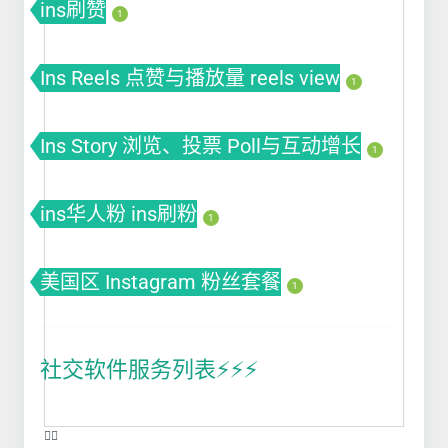
ins刷赞
1
Ins Reels 点赞与播放量 reels view
1
Ins Story 浏览、投票 Poll与互动增长
1
ins华人粉 ins刷粉
1
美国区 Instagram 粉丝套餐
1
社交软件服务列表⚡️⚡️⚡️
❤️‍🔥