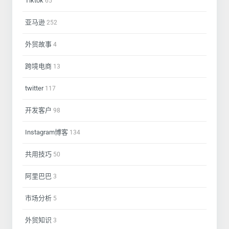
Tiktok
65
亚马逊
252
外贸故事
4
跨境电商
13
twitter
117
开发客户
98
Instagram博客
134
共用技巧
50
阿里巴巴
3
市场分析
5
外贸知识
3