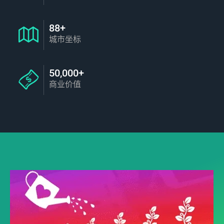
88+
城市坐标
50,000+
商业价值