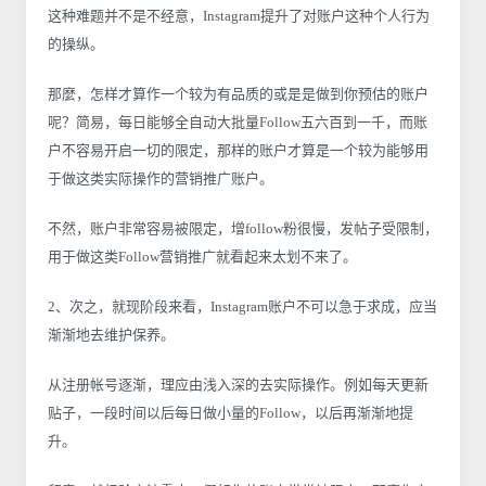
这种难题并不是不经意，Instagram提升了对账户这种个人行为
的操纵。
那麼，怎样才算作一个较为有品质的或是是做到你预估的账户
呢？简易，每日能够全自动大批量Follow五六百到一千，而账
户不容易开启一切的限定，那样的账户才算是一个较为能够用
于做这类实际操作的营销推广账户。
不然，账户非常容易被限定，增follow粉很慢，发帖子受限制，
用于做这类Follow营销推广就看起来太划不来了。
2、次之，就现阶段来看，Instagram账户不可以急于求成，应当
渐渐地去维护保养。
从注册帐号逐渐，理应由浅入深的去实际操作。例如每天更新
贴子，一段时间以后每日做小量的Follow，以后再渐渐地提
升。