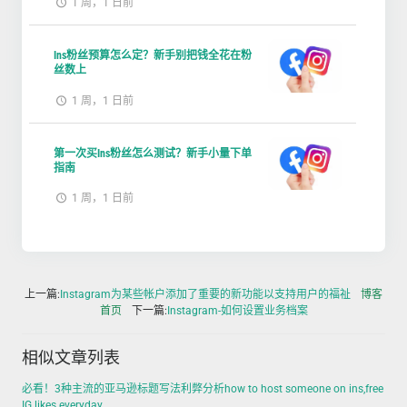
1 周，1 日前
Ins粉丝预算怎么定？新手别把钱全花在粉
丝数上
1 周，1 日前
第一次买Ins粉丝怎么测试？新手小量下单
指南
1 周，1 日前
上一篇:
Instagram为某些帐户添加了重要的新功能以支持用户的福祉
博客
首页
下一篇:
Instagram-如何设置业务档案
相似文章列表
必看！3种主流的亚马逊标题写法利弊分析how to host someone on ins,free
IG likes everyday