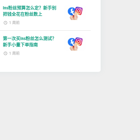
Ins粉丝预算怎么定？新手别
把钱全花在粉丝数上
1 周前
第一次买Ins粉丝怎么测试？
新手小量下单指南
1 周前