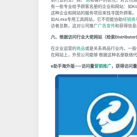
到行业的生产商、
商
和客户的状况，对公司
有一些专业给予顾客名册的企业和网站：如Kompas
这种企业和网站的服务项目来找寻国外顾客
如ALexa专用工具网站，它不但能协助
经销商
访者总数，这对公司推广
广告宣传
和获得信息
六、根据访问行业大佬网站（检索Distributor
在企业运营的
商品
或是关系商品行业内，一般
在网站上，外贸公司能够 根据这种名册联络
e助手海外版——访问量
营销推广
，获得访问量