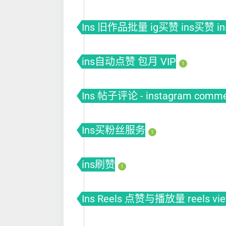
Ins 旧作品批量 ig买赞 ins买赞 i
ins自动点赞 包月 VIP
1
Ins 帖子评论 - instagram comm
Ins买粉丝服务
1
ins刷赞
1
Ins Reels 点赞与播放量 reels vi