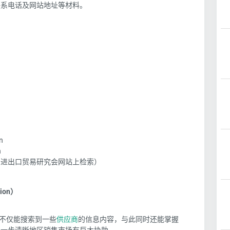
联系电话及网站地址等材料。
n
n
的进出口贸易研究会网站上检索）
ion）
不仅能搜索到一些
供应商
的信息内容，与此同时还能掌握