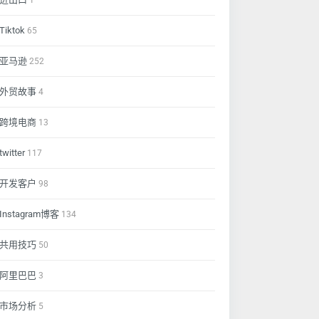
1
Tiktok
65
亚马逊
252
外贸故事
4
跨境电商
13
twitter
117
开发客户
98
Instagram博客
134
共用技巧
50
阿里巴巴
3
市场分析
5