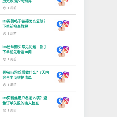
历史数据控制预算
1 周前
Ins买赞帖子链接怎么复制？
下单前检查教程
1 周前
Ins粉丝购买常见问题：新手
下单前先看这10问
1 周前
买完Ins粉丝后做什么？7天内
容与主页维护清单
1 周前
Ins买粉丝用户名怎么填？避
免订单失败的输入检查
1 周前