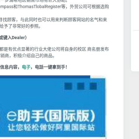
进一步清晰地区销售市场有巨大协助。
s和ThomasTlobalRegister等，外贸公司可根据选购
。
寻找顾客，与此同时也可以用来判断顾客网站的名气和来
给予了非常好的参照。
或键入Dealer）
都是有优点显著的行业大佬公司将自身的校区 商名册发布
代销商，积极介绍自己的商品。
信息内容，
电子
，电話一键拿到手！