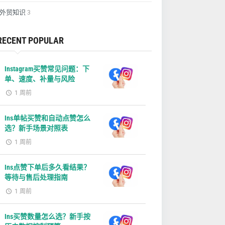
外贸知识
3
RECENT POPULAR
Instagram买赞常见问题：下
单、速度、补量与风险
1 周前
Ins单帖买赞和自动点赞怎么
选？新手场景对照表
1 周前
Ins点赞下单后多久看结果？
等待与售后处理指南
1 周前
Ins买赞数量怎么选？新手按