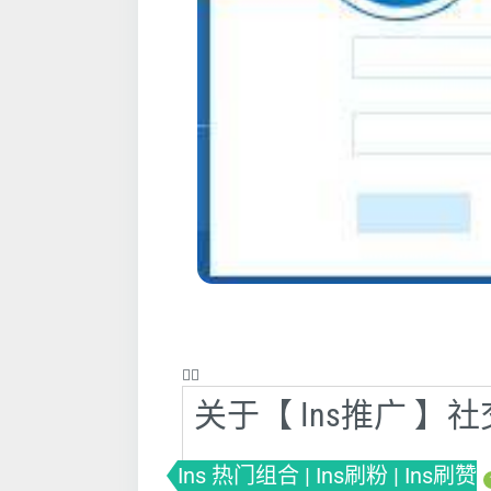
❤️‍🔥
关于【 Ins推广 
Ins 热门组合 | Ins刷粉 | Ins刷赞