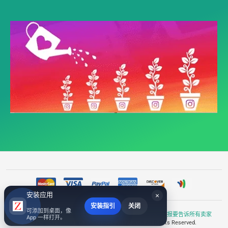
安装应用
×
安装指引
关闭
可添加到桌面，像
©
采访了多位使用Amazon Outlet清仓的卖家，我们有这些情报要告诉所有卖家
App 一样打开。
cheapest Instagram subscribers
2017~2026 All Rights Reserved.