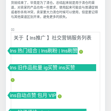
货就结束了，毕竟是为了清仓。
总结起来就是用于清仓的渠
道，对卖家的产品也有一些要求，使用起来可能会与普通促销
或者秒杀有冲突，卖家要大力清仓时候可以使用，但是要记得
与其他渠道区别开来，避免更多的损失。
❤️‍🔥
关于【 Ins推广 】社交营销服务列表
Ins 热门组合 | Ins刷粉 | Ins刷赞
1
Ins 旧作品批量 ig买赞 ins买赞
instagram点赞
1
ins自动点赞 包月 VIP
1