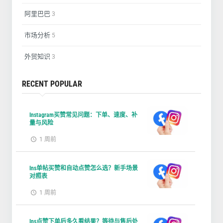
阿里巴巴
3
市场分析
5
外贸知识
3
RECENT POPULAR
Instagram买赞常见问题：下单、速度、补
量与风险
1 周前
Ins单帖买赞和自动点赞怎么选？新手场景
对照表
1 周前
Ins点赞下单后多久看结果？等待与售后处