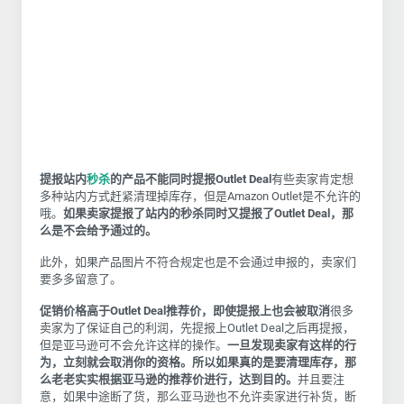
提报站内
秒杀
的产品不能同时提报Outlet Deal
有些卖家肯定想
多种站内方式赶紧清理掉库存，但是Amazon Outlet是不允许的
哦。
如果卖家提报了站内的秒杀同时又提报了Outlet Deal，那
么是不会给予通过的。
此外，如果产品图片不符合规定也是不会通过申报的，卖家们
要多多留意了。
促销价格高于Outlet Deal推荐价，即使提报上也会被取消
很多
卖家为了保证自己的利润，先提报上Outlet Deal之后再提报，
但是亚马逊可不会允许这样的操作。
一旦发现卖家有这样的行
为，立刻就会取消你的资格。所以如果真的是要清理库存，那
么老老实实根据亚马逊的推荐价进行，达到目的。
并且要注
意，如果中途断了货，那么亚马逊也不允许卖家进行补货，断