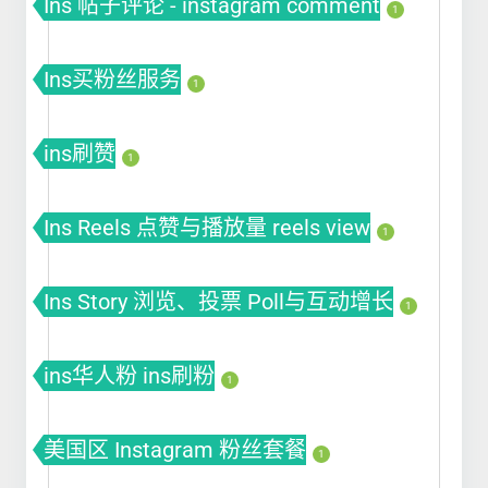
Ins 帖子评论 - instagram comment
1
Ins买粉丝服务
1
ins刷赞
1
Ins Reels 点赞与播放量 reels view
1
Ins Story 浏览、投票 Poll与互动增长
1
ins华人粉 ins刷粉
1
美国区 Instagram 粉丝套餐
1