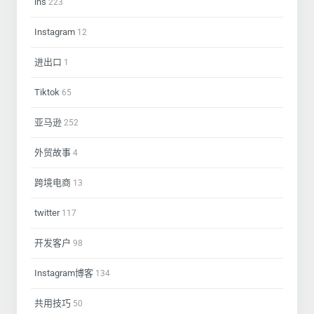
ins
223
Instagram
12
进出口
1
Tiktok
65
亚马逊
252
外贸故事
4
跨境电商
13
twitter
117
开发客户
98
Instagram博客
134
共用技巧
50