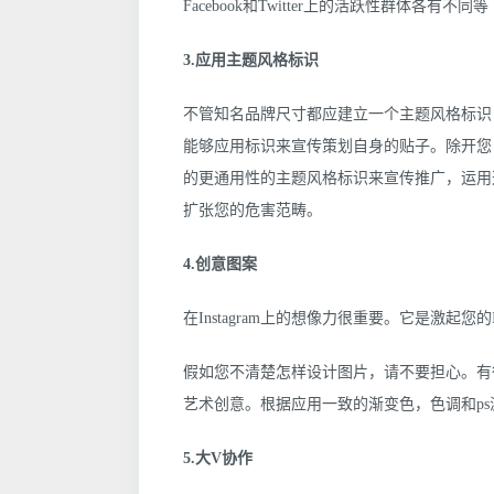
Facebook和Twitter上的活跃性群体各有不同等
3.应用主题风格标识
不管知名品牌尺寸都应建立一个主题风格标识
能够应用标识来宣传策划自身的贴子。除开您
的更通用性的主题风格标识来宣传推广，运用
扩张您的危害范畴。
4.创意图案
在Instagram上的想像力很重要。它是激起您
假如您不清楚怎样设计图片，请不要担心。有很
艺术创意。根据应用一致的渐变色，色调和p
5.大V协作