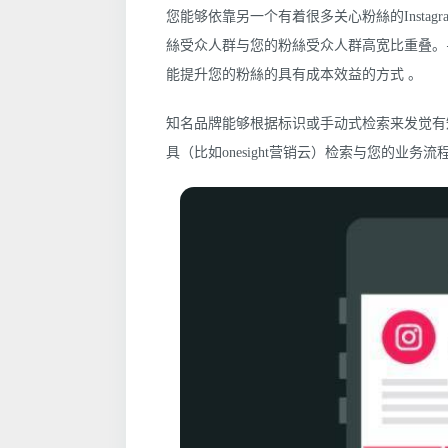
您能够依靠另一个有着很多关心粉絲的Insta
絲受众人群与您的粉絲受众人群高宽比重叠。
能提升您的粉絲的具有成本效益的方式 。
知名品牌能够根据标识或手动式检索来发觉有知名
具（比如onesight营销云）检索与您的业务