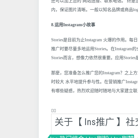
还可以加上您的 网站连接、联系电话。 终是您的
内，保证图片清晰。一般以知名品牌或商品lo
8.运用Instagram小故事
Stories是目前为止Instagram 火爆的作
推广时要尽量多地运用Stories。在Insta
Stories而言，想像力依然很重要。应用Stor
那麼，您准备怎么推广您的Instagram？之上
时较大 水平地提升参与性。在营销推广Instag
有哪些疑惑，热烈欢迎随时随地与大家建立联
❤️‍🔥
关于【 Ins推广 