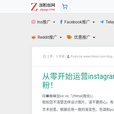
Ins推广
Facebook推广
Tel
Reddit推广
优惠推广
2 年，5 月前
-
Posts by www.zfensi.com blog
从零开始运营insta
粉！
🟨🟧🟩🟦加vx: vx『zfensi(微信)』
假如您不清楚怎样设计图片，请不要担心。有很
艺术创意。根据应用一致的渐变色，色调和p