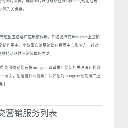
图片头像，确保图片尺寸规格在instagram的规定范畴
go做为关键素。
用。每日有超出五亿客户应用该作用，知名品牌在Instagram上营销
gram的全新作用中，小故事自始至终处在管理中心影响力。针对
ies是维持活跃性非常简单的方法。
方式 能够协助您在将Instagram营销推广给新的关注者和粉絲
ram层面，您遭遇什么挑戰？假如您对instagram营销推广还
系！
】社交营销服务列表