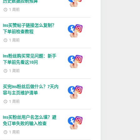
历史数据控制预算
1 周前
Ins买赞帖子链接怎么复制？
下单前检查教程
1 周前
Ins粉丝购买常见问题：新手
下单前先看这10问
1 周前
买完Ins粉丝后做什么？7天内
容与主页维护清单
1 周前
Ins买粉丝用户名怎么填？避
免订单失败的输入检查
1 周前