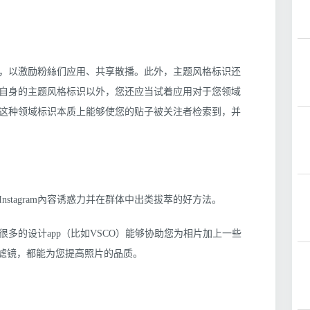
，以激励粉絲们应用、共享散播。此外，主题风格标识还
自身的主题风格标识以外，您还应当试着应用对于您领域
这种领域标识本质上能够使您的贴子被关注者检索到，并
的Instagram內容诱惑力并在群体中出类拔萃的好方法。
多的设计app（比如VSCO）能够协助您为相片加上一些
s滤镜，都能为您提高照片的品质。