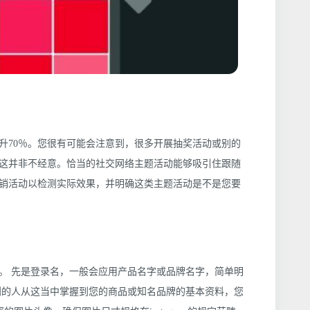
升70％。您很有可能会注意到，很多开展抽奖活动或别的
这并非不经意。恰当的社交网络主题活动能够吸引住跟随
一次营销活动以检测实际效果，并明确这类主题活动是不是您要
人信息。 先是登录名，一般会应用产品名字或品牌名字，简单明
到的人从这当中掌握到您的商品或知名品牌的基本资料，您