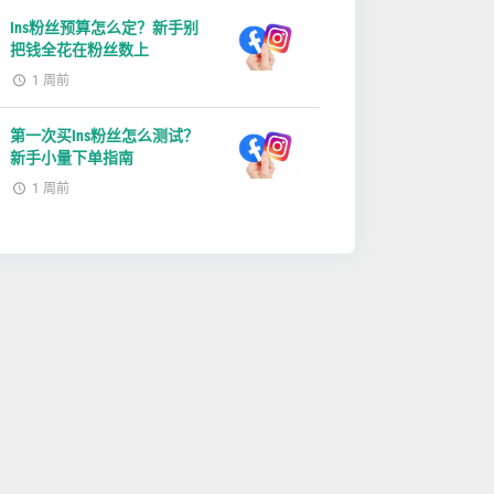
Ins粉丝预算怎么定？新手别
把钱全花在粉丝数上
1 周前
第一次买Ins粉丝怎么测试？
新手小量下单指南
1 周前