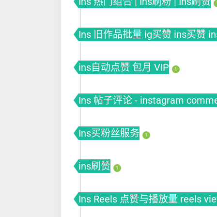
Ins 热门组合 | Ins刷粉 | Ins刷赞
Ins 旧作品批量 ig买赞 ins买赞 i
ins自动点赞 包月 VIP
1
Ins 帖子评论 - instagram comm
Ins买粉丝服务
1
ins刷赞
1
Ins Reels 点赞与播放量 reels vi