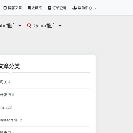
博客文章
收藏夹
订单查询
帮助中心
tube推广
Quora推广
文章分类
海关
4
开发信
6
ins
223
Instagram
12
进出口