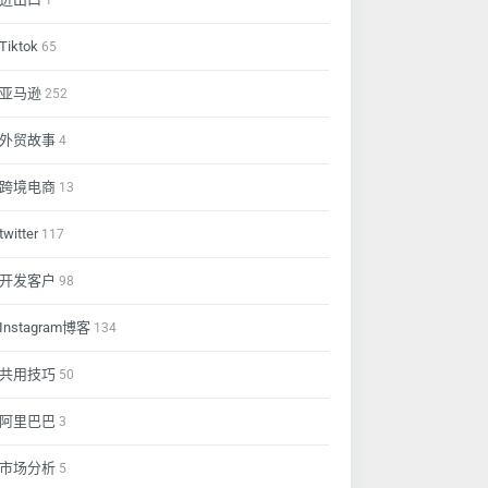
1
Tiktok
65
亚马逊
252
外贸故事
4
跨境电商
13
twitter
117
开发客户
98
Instagram博客
134
共用技巧
50
阿里巴巴
3
市场分析
5