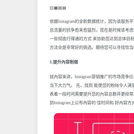
🟨🟧🟩🟦
依据Instagram的全新数据统计，因为该
总流量的抗争愈来愈猛烈，现在是时候该考虑到怎
一些彻底行得通的方式 来协助您达到总体目
方法全是非常好的挑选。期待您可以寻找恰当的方
1.提升內容制做
就內容来讲，Instagram营销推广的市场
当下大力气。 先，找到 能使您的粉絲令人
表着一段时间需要提升您的內容总数并更经常
到Instagram上公布內容的 佳时间和 好內容方