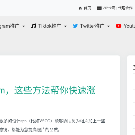
首页
VIP卡密 | 代理合作
egram推广
Tiktok推广
Twitter推广
You
gram，这些方法帮你快速涨
多的设计app（比如VSCO）能够协助您为相片加上一些
s滤镜，都能为您提高照片的品质。