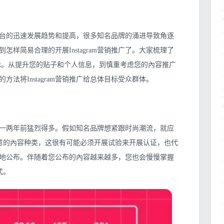
服务平台的迅速发展趋势和提高，很多知名品牌的涌进导致角逐
样简易合理的开展Instagram营销推广了。大家梳理了
标。从提升您的贴子和个人信息，到慎重考虑您的內容推广
法将Instagram营销推广给总体目标受众群体。
竞争比一两年前猛烈得多。假如知名品牌想紧跟时尚潮流，就应
满意的內容种类，这很有可能必须开展试验来开展认证，也代
地公布。伴随着您公布的內容越来越多，您也会慢慢掌握
式。