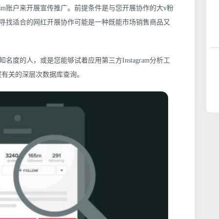
gram账户来开展宣传推广。前提条件是与您开展协作的大v粉
寻找适合的网红开展协作可能是一种既能市场销售商品又
度的人，或是您能够试着应用第三方Instagram分析工
流程有关的深层次数据库查询。