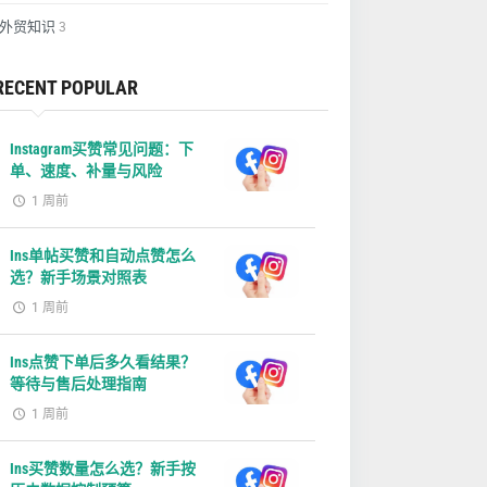
外贸知识
3
RECENT POPULAR
Instagram买赞常见问题：下
单、速度、补量与风险
1 周前
Ins单帖买赞和自动点赞怎么
选？新手场景对照表
1 周前
Ins点赞下单后多久看结果？
等待与售后处理指南
1 周前
Ins买赞数量怎么选？新手按