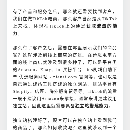
有了产品和服务之后，那么就还需要找到客户，
我们在做TikTok电商，那么客户自然是从TikTok
上来找，体现在TikTok上的便是
获取流量的能
力
。
那么有了客户之后，需要在哪里展示我们的商品
呢？这就涉及到线上商店的搭建。在跨境电商方
面的线上商店就涉及到很多种了，可以是平台类
的Amazon、Ebay、ins买粉平台 | ins刷粉自助下
单 优选服务网站 - zfensi.com 官网等，也可以是
自己通过建站工具搭建的独立网站，建站平台有
Shopify、店匠、海外版有赞等等。TikTok的流量
一般不建议用Amazon来承接，通常来讲更建议用
独立站，因此这里就需要具备
独立站搭建能力
。
独立站搭建好了，顾客可以在独立站上看到我们
的商品了，那么如何收款呢？这里就涉及到一个