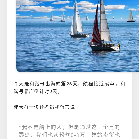
今天是和谐号出海的
第28天
，
航程接
近尾
声
，和
谐号靠岸倒计时2天。
昨天有一位读者给我留言说
“我不是船上的人，但是通过这一个月的
跟盘，我们也从粉丝0-8万，建站卖货也