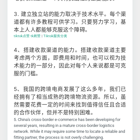
3. 建立独立站的能力取决于技术水平。每个渠
道都有许多教程可供学习。只要努力学习，基
本上人人都能够克服这个障碍。
tiktok点赞 tk刷赞
|
Tiktok服务分类
4、搭建收款渠道的能力。搭建收款渠道主要
考虑两个方面，即费用和时间，也可以视为技
术能力的一部分，因此对每个人来说都是可克
服的门槛。
5、我国的跨境电商发展了这么多年，我们已
经拥有了相当成熟的跨境物流资源。所以，虽
然需要花费一定的时间来找到值得信任且合适
的合作伙伴，但并不是特别困难。
5. China's cross-border e-commerce has been developing for
several years, resulting in a mature cross-border logistics
network. While it may require some time to locate a reliable and
fitting partner, the process is not overly challenging.