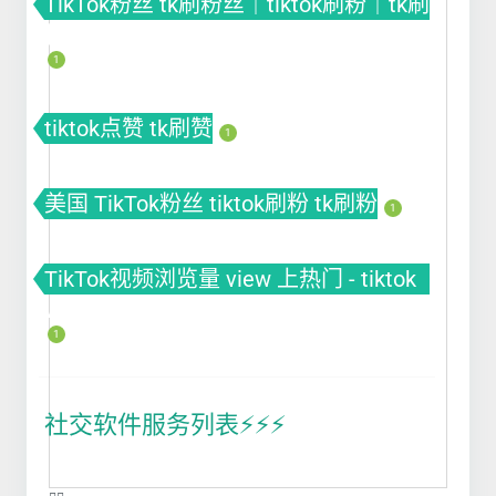
TikTok粉丝 tk刷粉丝｜tiktok刷粉｜tk刷
粉
1
tiktok点赞 tk刷赞
1
美国 TikTok粉丝 tiktok刷粉 tk刷粉
1
TikTok视频浏览量 view 上热门 - tiktok
view
1
社交软件服务列表⚡️⚡️⚡️