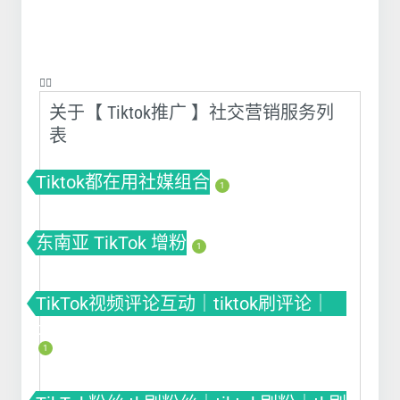
❤️‍🔥
关于【 Tiktok推广 】社交营销服务列
表
Tiktok都在用社媒组合
1
东南亚 TikTok 增粉
1
TikTok视频评论互动｜tiktok刷评论｜
tiktok自动刷评论软件
1