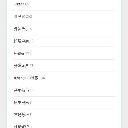
Tiktok
65
亚马逊
252
外贸故事
4
跨境电商
13
twitter
117
开发客户
98
Instagram博客
134
共用技巧
50
阿里巴巴
3
市场分析
5
外贸知识
3