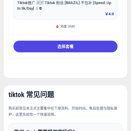
Tiktok推广 🇧🇷 Tiktok 粉丝 [BRAZIL] 不包补 [Speed: Up
to 5k/Day] 💧⛔️
￥4.0
销量 2680
选择套餐
tiktok 常见问题
购买前常见关注点主要集中在下单资料、开始时间、售后处理与隐私保
护，这里先给你一个快速说明。