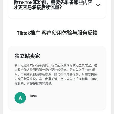
做TikTok涨粉前，需要先准备哪些内容
才更容易承接后续流量？
Tiktok推广 客户使用体验与服务反馈
独立站卖家
我们是做跨境饰品带货的，新号起步最难的就是主页太空，达
人和合作方看到后第一反应都比较保守。后来先做了 tiktok刷
粉，再把主页视频重新整理，账号整体成熟很多。对需要快速
启动的新号来说，这一步挺关键，至少能先把门面和第一印象
撑起来，再慢慢接内容流量。
Tiktok
A