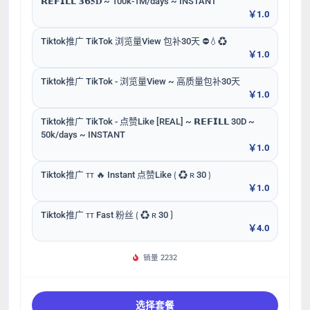
𝗥𝗘𝗙𝗜𝗟𝗟 𝟯𝟲𝟓𝐃 ~ 100k-1M/days ~ INSTANT
￥1.0
Tiktok推广 TikTok 浏览量View 包补30天 ⛔💧♻️
￥1.0
Tiktok推广 TikTok - 浏览量View ~ 高质量包补30天
￥1.0
Tiktok推广 TikTok - 点赞Like [REAL] ~ 𝗥𝗘𝗙𝗜𝗟𝗟 30D ~
50k/days ~ INSTANT
￥1.0
Tiktok推广 ᴛᴛ 🔥 Instant 点赞Like ⟮ ♻ ʀ 30 ⟯
￥1.0
Tiktok推广 ᴛᴛ Fast 粉丝 ⟮ ♻ ʀ 30 ⟯
￥4.0
销量 2232
选择套餐