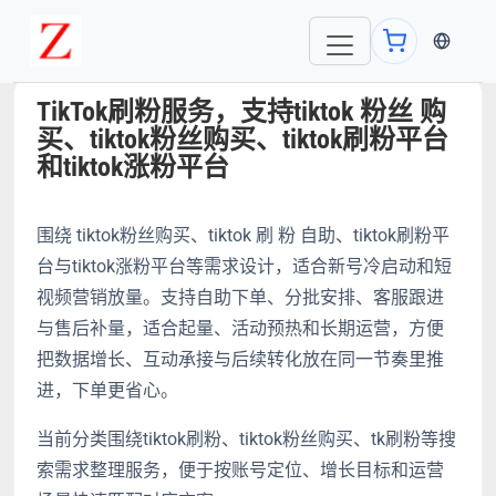
当前语言
TikTok刷粉服务，支持tiktok 粉丝 购
买、tiktok粉丝购买、tiktok刷粉平台
和tiktok涨粉平台
围绕 tiktok粉丝购买、tiktok 刷 粉 自助、tiktok刷粉平
台与tiktok涨粉平台等需求设计，适合新号冷启动和短
视频营销放量。支持自助下单、分批安排、客服跟进
与售后补量，适合起量、活动预热和长期运营，方便
把数据增长、互动承接与后续转化放在同一节奏里推
进，下单更省心。
当前分类围绕tiktok刷粉、tiktok粉丝购买、tk刷粉等搜
索需求整理服务，便于按账号定位、增长目标和运营