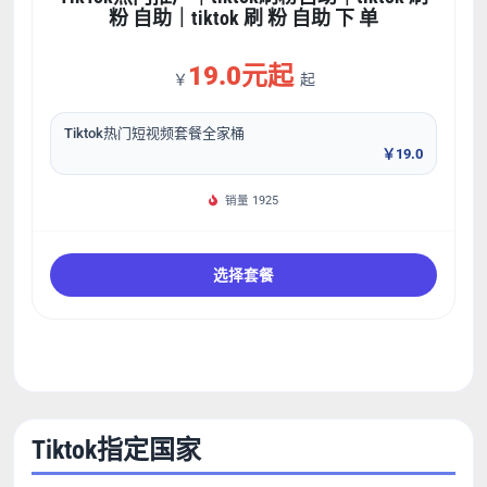
粉 自助｜tiktok 刷 粉 自助 下 单
19.0元起
￥
起
Tiktok热门短视频套餐全家桶
￥19.0
销量 1925
选择套餐
Tiktok指定国家