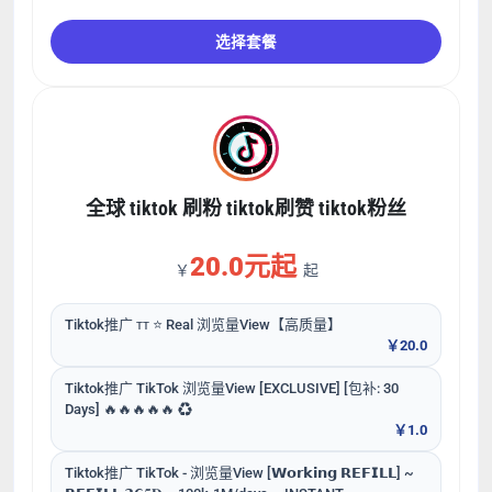
选择套餐
全球 tiktok 刷粉 tiktok刷赞 tiktok粉丝
20.0元起
￥
起
Tiktok推广 ᴛᴛ ⭐ Real 浏览量View【高质量】
￥20.0
Tiktok推广 TikTok 浏览量View [EXCLUSIVE] [包补: 30
Days] 🔥🔥🔥🔥🔥 ♻️
￥1.0
Tiktok推广 TikTok - 浏览量View [𝗪𝗼𝗿𝗸𝗶𝗻𝗴 𝗥𝗘𝗙𝗜𝗟𝗟] ~