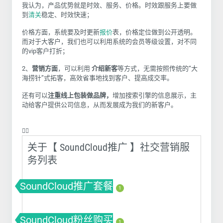
我认为，产品优势就是时效、服务、价格。时效跟服务上要做
到
清关
稳定、时效快速；
价格方面，系统要及时更新
报价
表，价格定位做到公开透明。
而对于大客户，我们也可以利用系统的会员等级设置，对不同
的vip客户打折；
2、
营销方面
，可以利用
介绍新客
等方式，无需按照传统的“大
海捞针”式拓客，高效省事地找到客户、提高成交率。
还有可以
注重线上包装做品牌，
增加搜索引擎的信息展示，主
动给客户提供公司信息，从而发展成为我们的新客户。
❤️‍🔥
关于【 SoundCloud推广 】社交营销服
务列表
SoundCloud推广套餐
1
SoundCloud粉丝购买
1