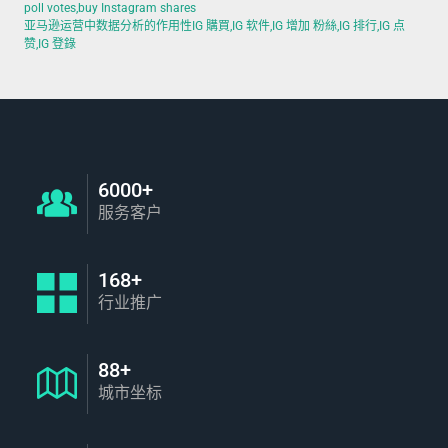
poll votes,buy Instagram shares
亚马逊运营中数据分析的作用性IG 購買,IG 软件,IG 增加 粉絲,IG 排行,IG 点
赞,IG 登錄
6000+
服务客户
168+
行业推广
88+
城市坐标