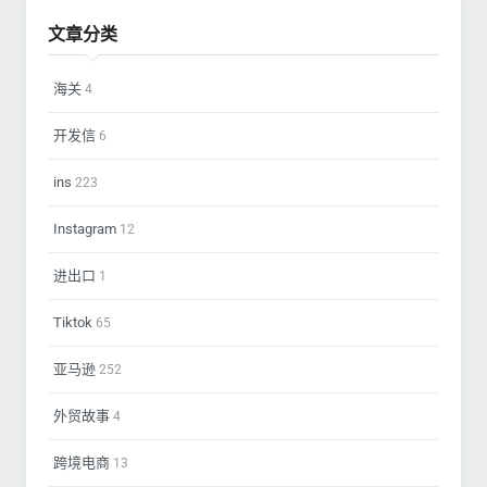
文章分类
海关
4
开发信
6
ins
223
Instagram
12
进出口
1
Tiktok
65
亚马逊
252
外贸故事
4
跨境电商
13