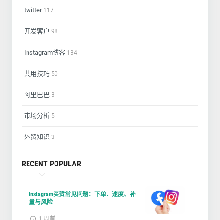
twitter
117
开发客户
98
Instagram博客
134
共用技巧
50
阿里巴巴
3
市场分析
5
外贸知识
3
RECENT POPULAR
Instagram买赞常见问题：下单、速度、补
量与风险
1 周前