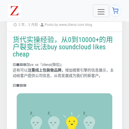
2 年，5 月前
-
Posts by www.zfensi.com blog
货代实操经验，从0到10000+的用
户裂变玩法buy soundcloud likes
cheap
🟨🟧🟩🟦加vx: vx『zfensi(微信)』
还有可以
注重线上包装做品牌，
增加搜索引擎的信息展示，主
动给客户提供公司信息，从而发展成为我们的新客户。
🟨🟧🟩🟦