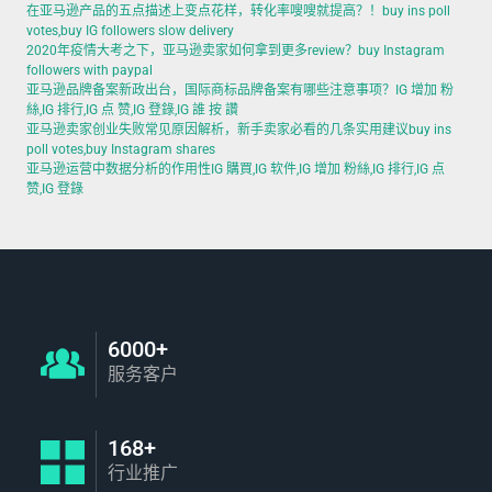
在亚马逊产品的五点描述上变点花样，转化率嗖嗖就提高？！buy ins poll
votes,buy IG followers slow delivery
2020年疫情大考之下，亚马逊卖家如何拿到更多review？buy Instagram
followers with paypal
亚马逊品牌备案新政出台，国际商标品牌备案有哪些注意事项？IG 增加 粉
絲,IG 排行,IG 点 赞,IG 登錄,IG 誰 按 讚
亚马逊卖家创业失败常见原因解析，新手卖家必看的几条实用建议buy ins
poll votes,buy Instagram shares
亚马逊运营中数据分析的作用性IG 購買,IG 软件,IG 增加 粉絲,IG 排行,IG 点
赞,IG 登錄
6000+
服务客户
168+
行业推广