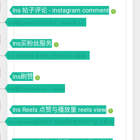
Ins 帖子评论 - instagram comment
1
Ins随机english评论点评（male男人）
Ins买粉丝服务
1
Ins 特价粉丝 套餐包 (全网性价比最高）
ins刷赞
1
Ins曝光impression + Reach
Ins Reels 点赞与播放量 reels view
1
ins reel view视频浏览 短视频应用(特价产品 无售后)