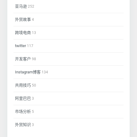
亚马逊
252
外贸故事
4
跨境电商
13
twitter
117
开发客户
98
Instagram博客
134
共用技巧
50
阿里巴巴
3
市场分析
5
外贸知识
3