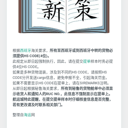
根据
西班牙
海关要求，
所有至西班牙或到西班牙中转的货物必
须提供HS CODE(4位)。
此规定从即日起强制执行，因此，请在提交
提单
样本时务必提
供4位HS CODE。
如果是多种货物混装，涉及到不同的HS CODE，请按照HS
CODE分开发送cargo信息，避免申报不全，引起海关罚金。
如果不需要显示HS CODE在提单上，请在SIREMARKS注明。
从即日起根据秘鲁海关要求，
所有到秘鲁的货物舱单中必须显
示收货人和通知人的RUC NO.，此信息不强制显示在提单上。
航运城特此提醒，在提交提单样本时仔细核查信息是否完整，
若有更改请及时联系相关部门。
整理自
海运
网