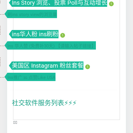
Ins Story 浏览、投票 Poll与互动增长
1
刷ins story view的浏览量
ins华人粉 ins刷粉
1
Ins 华人赞 (免费补30天) 【请输入帖子链接】
美国区 Instagram 粉丝套餐
1
Ins推广 ɪɢ 点赞Like USA
社交软件服务列表⚡️⚡️⚡️
❤️‍🔥