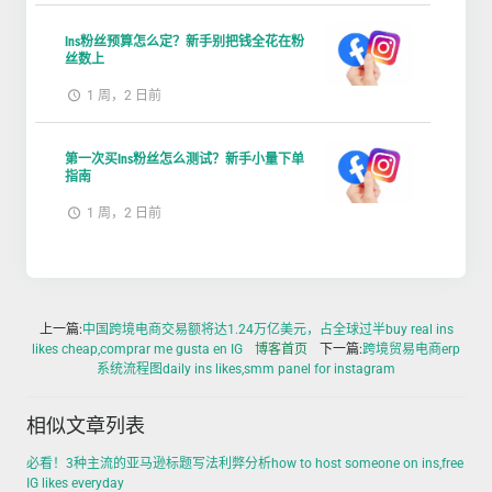
Ins粉丝预算怎么定？新手别把钱全花在粉
丝数上
1 周，2 日前
第一次买Ins粉丝怎么测试？新手小量下单
指南
1 周，2 日前
上一篇:
中国跨境电商交易额将达1.24万亿美元，占全球过半buy real ins
likes cheap,comprar me gusta en IG
博客首页
下一篇:
跨境贸易电商erp
系统流程图daily ins likes,smm panel for instagram
相似文章列表
必看！3种主流的亚马逊标题写法利弊分析how to host someone on ins,free
IG likes everyday