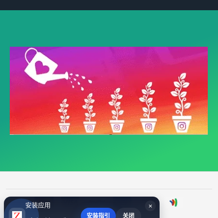
安装应用
×
安装指引
关闭