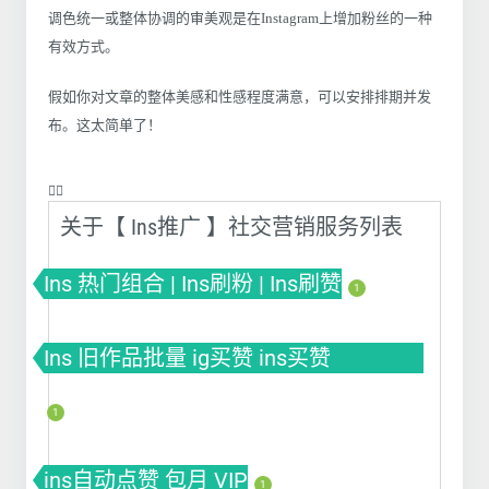
调色统一或整体协调的审美观是在Instagram上增加粉丝的一种
有效方式。
假如你对文章的整体美感和性感程度满意，可以安排排期并发
布。这太简单了！
❤️‍🔥
关于【 Ins推广 】社交营销服务列表
Ins 热门组合 | Ins刷粉 | Ins刷赞
1
Ins 旧作品批量 ig买赞 ins买赞
instagram点赞
1
ins自动点赞 包月 VIP
1