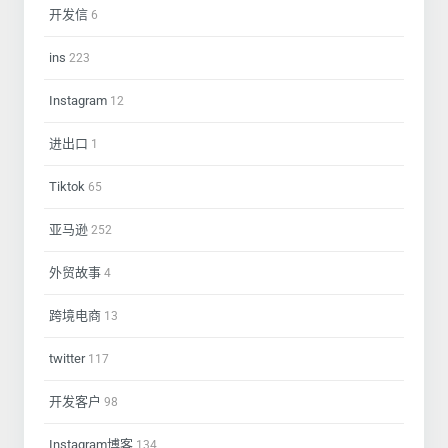
开发信
6
ins
223
Instagram
12
进出口
1
Tiktok
65
亚马逊
252
外贸故事
4
跨境电商
13
twitter
117
开发客户
98
Instagram博客
134