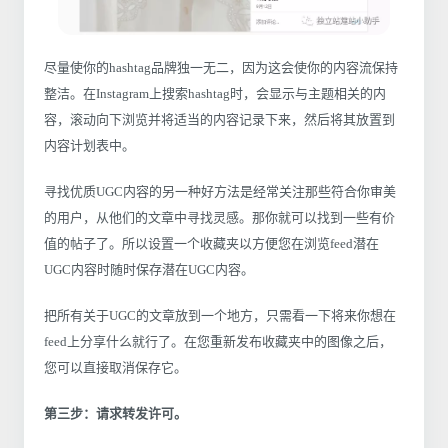
尽量使你的hashtag品牌独一无二，因为这会使你的内容流保持
整洁。在Instagram上搜索hashtag时，会显示与主题相关的内
容，滚动向下浏览并将适当的内容记录下来，然后将其放置到
内容计划表中。
寻找优质UGC内容的另一种好方法是经常关注那些符合你审美
的用户，从他们的文章中寻找灵感。那你就可以找到一些有价
值的帖子了。所以设置一个收藏夹以方便您在浏览feed潜在
UGC内容时随时保存潜在UGC内容。
把所有关于UGC的文章放到一个地方，只需看一下将来你想在
feed上分享什么就行了。在您重新发布收藏夹中的图像之后，
您可以直接取消保存它。
第三步：请求转发许可。