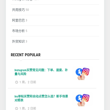
共用技巧
50
阿里巴巴
3
市场分析
5
外贸知识
3
RECENT POPULAR
Instagram买赞常见问题：下单、速度、补
量与风险
1 周，2 日前
Ins单帖买赞和自动点赞怎么选？新手场景
对照表
1 周，2 日前