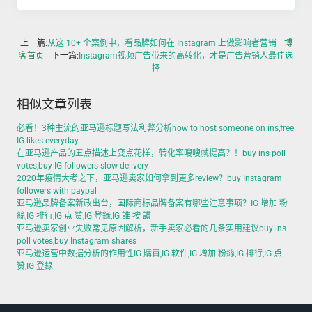
上一篇:
从这 10+ 个案例中，看品牌如何在 Instagram 上做影响者营销
博
客首页
下一篇:
Instagram视频广告带来的高转化，才是广告营销人最佳选
择
相似文章列表
必看！3种主流的亚马逊标题写法利弊分析how to host someone on ins,free
IG likes everyday
在亚马逊产品的五点描述上变点花样，转化率嗖嗖就提高？！buy ins poll
votes,buy IG followers slow delivery
2020年疫情大考之下，亚马逊卖家如何拿到更多review？buy Instagram
followers with paypal
亚马逊品牌备案新政出台，国际商标品牌备案有哪些注意事项？IG 增加 粉
絲,IG 排行,IG 点 赞,IG 登錄,IG 誰 按 讚
亚马逊卖家创业失败常见原因解析，新手卖家必看的几条实用建议buy ins
poll votes,buy Instagram shares
亚马逊运营中数据分析的作用性IG 購買,IG 软件,IG 增加 粉絲,IG 排行,IG 点
赞,IG 登錄