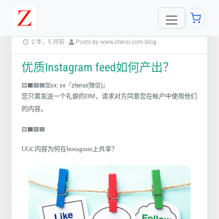
2 年，5 月前
-
Posts by www.zfensi.com blog
优质Instagram feed如何产出？
🟨🟧🟩🟦加vx: vx『zfensi(微信)』
您只需发送一个礼貌的DM，请求对方同意您在帐户中使用他们
的内容。
🟨🟧🟩🟦
UGC内容为何在Instagram上共享？