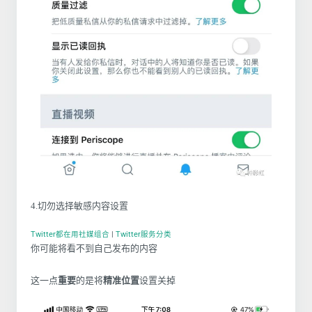
4.切勿选择敏感内容设置
Twitter都在用社媒组合
|
Twitter服务分类
你可能将看不到自己发布的内容
这一点
重要
的是将
精准位置
设置关掉