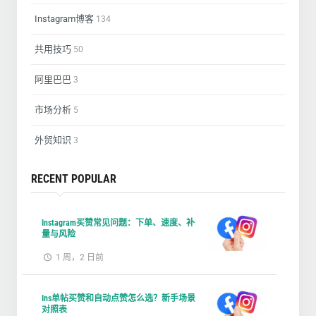
Instagram博客
134
共用技巧
50
阿里巴巴
3
市场分析
5
外贸知识
3
RECENT POPULAR
Instagram买赞常见问题：下单、速度、补
量与风险
1 周，2 日前
Ins单帖买赞和自动点赞怎么选？新手场景
对照表