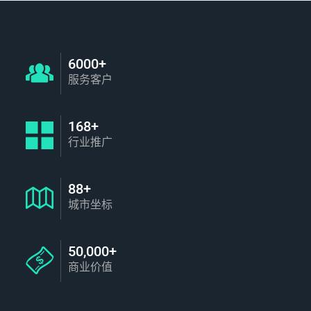
6000+
服务客户
168+
行业推广
88+
城市坐标
50,000+
商业价值