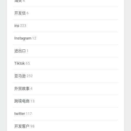
海关
4
开发信
6
ins
223
Instagram
12
进出口
1
Tiktok
65
亚马逊
252
外贸故事
4
跨境电商
13
twitter
117
开发客户
98