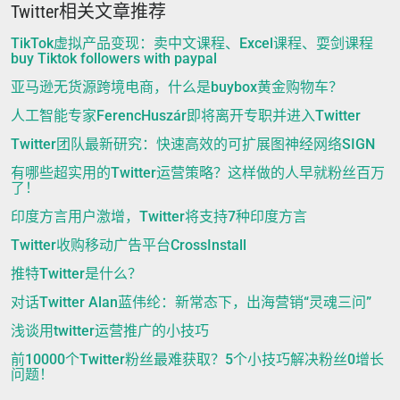
Twitter相关文章推荐
TikTok虚拟产品变现：卖中文课程、Excel课程、耍剑课程
buy Tiktok followers with paypal
亚马逊无货源跨境电商，什么是buybox黄金购物车？
人工智能专家FerencHuszár即将离开专职并进入Twitter
Twitter团队最新研究：快速高效的可扩展图神经网络SIGN
有哪些超实用的Twitter运营策略？这样做的人早就粉丝百万
了！
印度方言用户激增，Twitter将支持7种印度方言
Twitter收购移动广告平台CrossInstall
推特Twitter是什么？
对话Twitter Alan蓝伟纶：新常态下，出海营销“灵魂三问”
浅谈用twitter运营推广的小技巧
前10000个Twitter粉丝最难获取？5个小技巧解决粉丝0增长
问题！