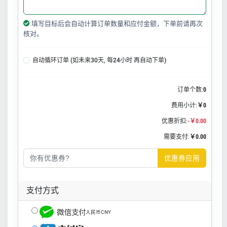
填写目标后会自动计算订单数量和应付金额，下单前请再次
核对。
自动循环订单 (如未来30天, 每24小时 再自动下单)
订单个数:
0
费用小计:
￥0
优惠折扣:
-￥0.00
需要支付:
￥0.00
优惠券应用
支付方式
人民币CNY