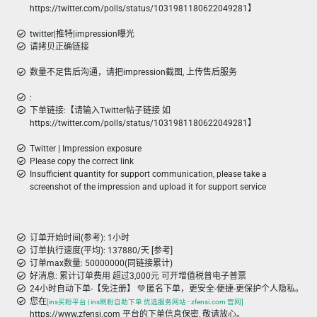
https://twitter.com/polls/status/1031981180622049281】
twitter|推特|impression曝光
请拷贝正确链接
数量不足售后沟通，请把impression截图, 上传售后服务
:
下单链接:【请输入Twitter帖子链接 如
https://twitter.com/polls/status/1031981180622049281】
Twitter | Impression exposure
Please copy the correct link
Insufficient quantity for support communication, please take a
screenshot of the impression and upload it for support service
订单开始时间(参考): 1小时
订单执行速度(平均): 137880/天 [参考]
订单max数量: 50000000(同链接累计)
好消息: 累计订单费用 超过3,000元 可开增值税普电子普票
24小时自动下单-【免注册】 💚 匿名下单，更安全-便捷-更保护个人隐私。
您在
[ins买粉平台 | ins刷粉自助下单 优选服务网站 - zfensi.com 官网]
https://www.zfensi.com 平台的下单信息保密, 敬请放心。