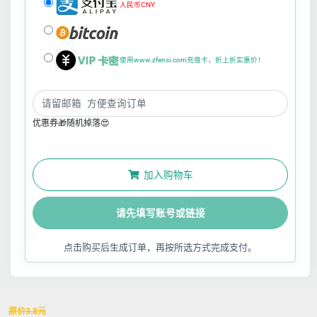
人民币CNY
使用www.zfensi.com充值卡，折上折实惠价！
优惠券🎁随机掉落😍
加入购物车
请先填写账号或链接
点击购买后生成订单，再按所选方式完成支付。
原价
3.8
元