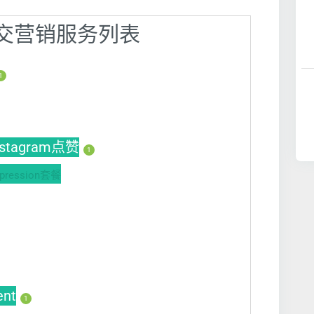
】社交营销服务列表
1
nstagram点赞
1
ession套餐
ent
1