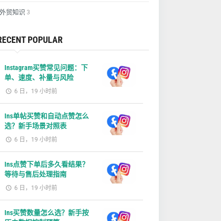
外贸知识
3
RECENT POPULAR
Instagram买赞常见问题：下
单、速度、补量与风险
6 日，19 小时前
Ins单帖买赞和自动点赞怎么
选？新手场景对照表
6 日，19 小时前
Ins点赞下单后多久看结果？
等待与售后处理指南
6 日，19 小时前
Ins买赞数量怎么选？新手按