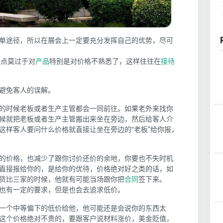
单途径，所以在展会上一定要充分发挥自己的优势，尽可
缺点莫过于对
产品
特别是对价格不熟悉了，这样往往在
接待
避免客人的误解。
的时候老板或者生产主管都会一同前往。如果老外来找你
候就把老板或者生产主管搬出来坐在旁边，然后给客人介
这样客人要问什么价格就直接让坐在旁边的“老板”给你报，
的价格，也减少了跟你讨价还价的余地，你要也不失时机
直接报给你的，是给你的优待，价格绝对好之类的话，如
货比三家的时候，他就有可能当场跟你把
合同
签下来。
也有一定的要求，但是也会去追求低价。
一个中等偏下的低价给他，他可能还是会说你的东西太
这个价格绝对不贵的，要跟客户说材料涨价，美金贬值，