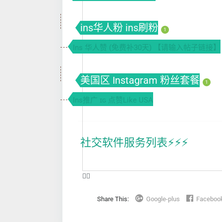
ins华人粉 ins刷粉
1
Ins 华人赞 (免费补30天) 【请输入帖子链接】
美国区 Instagram 粉丝套餐
1
Ins推广 ɪɢ 点赞Like USA
社交软件服务列表⚡️⚡️⚡️
❤️‍🔥
Share This:
Google-plus
Faceboo