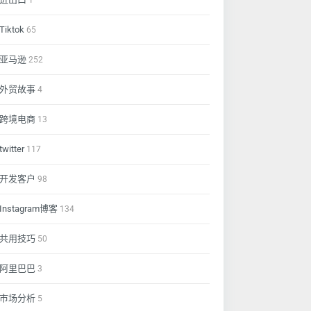
1
Tiktok
65
亚马逊
252
外贸故事
4
跨境电商
13
twitter
117
开发客户
98
Instagram博客
134
共用技巧
50
阿里巴巴
3
市场分析
5