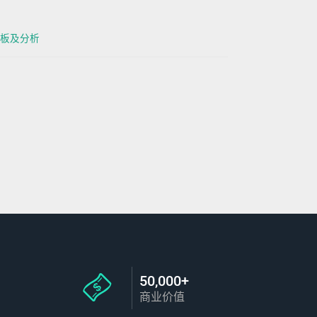
板及分析
50,000+
商业价值