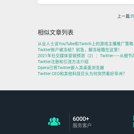
上一篇:
相似文章列表
从业人士谈YouTube和Twitch上的游戏主播推广策
Twitter账户被冻结？别急，解冻秘籍在这里！
2021年社交媒体营销预测（2）：Twitter——从细
Twitter注册和引流方法介绍
Opera已将Twitter嵌入其桌面浏览器
Twitter CEO和其他科技巨头为何突然看好非洲？
6000+
服务客户