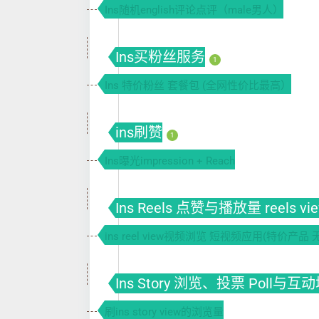
Ins随机english评论点评（male男人）
Ins买粉丝服务
1
Ins 特价粉丝 套餐包 (全网性价比最高）
ins刷赞
1
Ins曝光impression + Reach
Ins Reels 点赞与播放量 reels vi
ins reel view视频浏览 短视频应用(特价产品 
Ins Story 浏览、投票 Poll与互
刷ins story view的浏览量