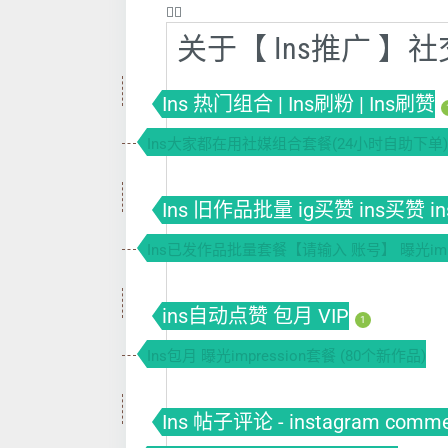
❤️‍🔥
关于【 Ins推广 
Ins 热门组合 | Ins刷粉 | Ins刷赞
Ins大家都在用社媒组合套餐(24小时自助下单)
Ins 旧作品批量 ig买赞 ins买赞 i
Ins已发作品批量套餐【请输入 账号】 曝光impr
ins自动点赞 包月 VIP
1
Ins包月 曝光impression套餐 (80个新作品)
Ins 帖子评论 - instagram comm