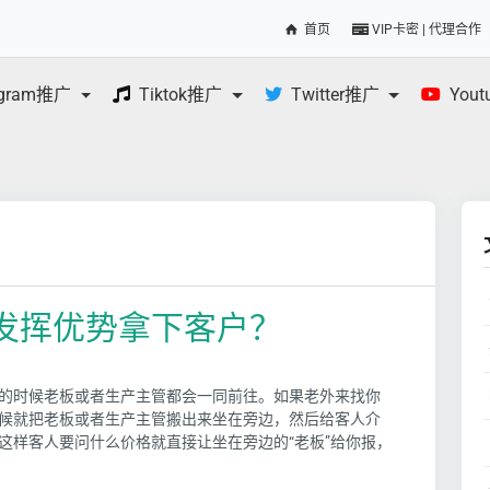
首页
VIP卡密 | 代理合作
egram推广
Tiktok推广
Twitter推广
You
发挥优势拿下客户？
的时候老板或者生产主管都会一同前往。如果老外来找你
候就把老板或者生产主管搬出来坐在旁边，然后给客人介
这样客人要问什么价格就直接让坐在旁边的“老板”给你报，