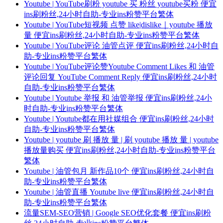
Youtube | YouTube刷粉 youtube 买 粉丝 youtube买粉 便宜
ins刷粉丝,24小时自助-专业ins粉赞平台繁体
Youtube | YouTube短视频 点赞 like|dislike｜youtube 播放
量 便宜ins刷粉丝,24小时自助-专业ins粉赞平台繁体
Youtube | YouTube评论 油管点评 便宜ins刷粉丝,24小时自
助-专业ins粉赞平台繁体
Youtube | YouTube评论赞Youtube Comment Likes 和 油管
评论回复 YouTube Comment Reply 便宜ins刷粉丝,24小时
自助-专业ins粉赞平台繁体
Youtube | Youtube 举报 和 油管举报 便宜ins刷粉丝,24小
时自助-专业ins粉赞平台繁体
Youtube | Youtube都在用社媒组合 便宜ins刷粉丝,24小时
自助-专业ins粉赞平台繁体
Youtube | youtube 刷 播放 量 | 刷 youtube 播放 量 | youtube
播放量购买 便宜ins刷粉丝,24小时自助-专业ins粉赞平台
繁体
Youtube | 油管包月 新作品10个 便宜ins刷粉丝,24小时自
助-专业ins粉赞平台繁体
Youtube | 油管直播 Youtube live 便宜ins刷粉丝,24小时自
助-专业ins粉赞平台繁体
流量SEM-SEO营销 | Google SEO优化套餐 便宜ins刷粉