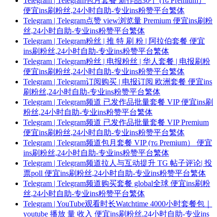
Telegram | Telegram包月套餐 新作品30个 (ᴛɢ Premium）
便宜ins刷粉丝,24小时自助-专业ins粉赞平台繁体
Telegram | Telegram点赞 view浏览量 Premium 便宜ins刷粉
丝,24小时自助-专业ins粉赞平台繁体
Telegram | Telegram粉丝 | 推 特 刷 粉 | 阿拉伯套餐 便宜
ins刷粉丝,24小时自助-专业ins粉赞平台繁体
Telegram | Telegram粉丝 | 电报粉丝 | 华人套餐 | 电报刷粉
便宜ins刷粉丝,24小时自助-专业ins粉赞平台繁体
Telegram | Telegram订阅购买 | 电报订阅 欧洲套餐 便宜ins
刷粉丝,24小时自助-专业ins粉赞平台繁体
Telegram | Telegram频道 已发作品批量套餐 VIP 便宜ins刷
粉丝,24小时自助-专业ins粉赞平台繁体
Telegram | Telegram频道 已发作品批量套餐 VIP Premium
便宜ins刷粉丝,24小时自助-专业ins粉赞平台繁体
Telegram | Telegram频道包月套餐 VIP (ᴛɢ Premium） 便宜
ins刷粉丝,24小时自助-专业ins粉赞平台繁体
Telegram | Telegram频道拉人与互动提升 TG 帖子评论| 投
票poll 便宜ins刷粉丝,24小时自助-专业ins粉赞平台繁体
Telegram | Telegram频道购买套餐 global全球 便宜ins刷粉
丝,24小时自助-专业ins粉赞平台繁体
Telegram | YouTube观看时长Watchtime 4000小时套餐包｜
youtube 播放 量 收入 便宜ins刷粉丝,24小时自助-专业ins