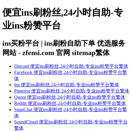
便宜ins刷粉丝,24小时自助-专
业ins粉赞平台
ins买粉平台 | ins刷粉自助下单 优选服务
网站 - zfensi.com 官网 sitemap繁体
Discord 便宜ins刷粉丝,24小时自助-专业ins粉赞平台繁体
Facebook 便宜ins刷粉丝,24小时自助-专业ins粉赞平台繁
体
Ins 便宜ins刷粉丝,24小时自助-专业ins粉赞平台繁体
Pinterest 便宜ins刷粉丝,24小时自助-专业ins粉赞平台繁体
Quora 便宜ins刷粉丝,24小时自助-专业ins粉赞平台繁体
Reddit 便宜ins刷粉丝,24小时自助-专业ins粉赞平台繁体
SnapChat 便宜ins刷粉丝,24小时自助-专业ins粉赞平台繁
体
SoundCloud 便宜ins刷粉丝,24小时自助-专业ins粉赞平台
繁体