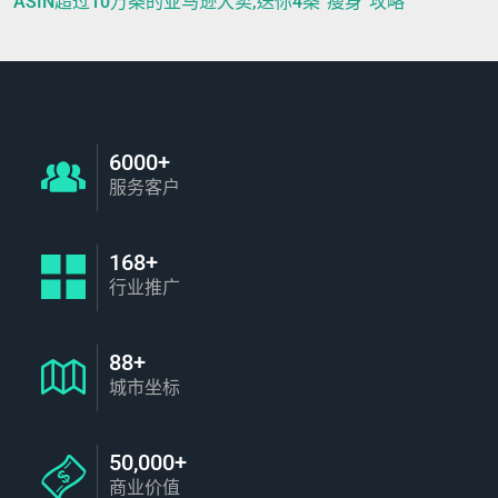
ASIN超过10万条的亚马逊大卖,送你4条“瘦身”攻略
6000+
服务客户
168+
行业推广
88+
城市坐标
50,000+
商业价值