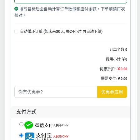
填写目标后会自动计算订单数量和应付金额，下单前请再次
核对。
自动循环订单 (如未来30天, 每24小时 再自动下单)
订单个数:
0
费用小计:
￥0
优惠折扣:
-￥0.00
需要支付:
￥0.00
优惠券应用
支付方式
人民币CNY
人民币CNY