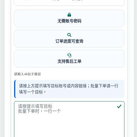
无需账号密码
订单进度可查询
支持售后工单
請輸入vk帖子連結
请按上方提示填写目标账号或内容链接；批量下单请一行
填写一个目标。