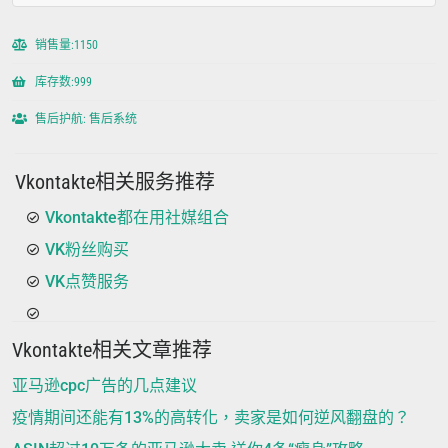
销售量:1150
库存数:999
售后护航: 售后系统
Vkontakte相关服务推荐
Vkontakte都在用社媒组合
VK粉丝购买
VK点赞服务
Vkontakte相关文章推荐
亚马逊cpc广告的几点建议
疫情期间还能有13%的高转化，卖家是如何逆风翻盘的？