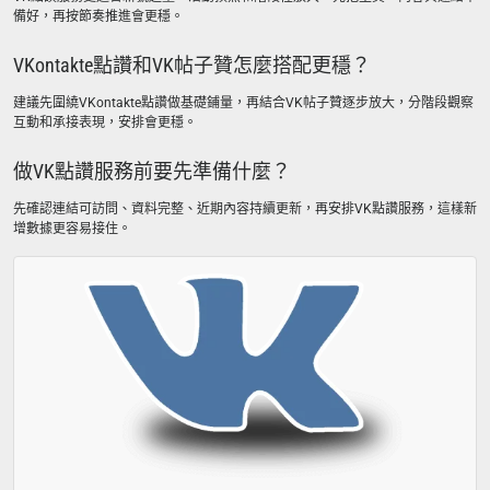
備好，再按節奏推進會更穩。
VKontakte點讚和VK帖子贊怎麼搭配更穩？
建議先圍繞VKontakte點讚做基礎鋪量，再結合VK帖子贊逐步放大，分階段觀察
互動和承接表現，安排會更穩。
做VK點讚服務前要先準備什麼？
先確認連結可訪問、資料完整、近期內容持續更新，再安排VK點讚服務，這樣新
增數據更容易接住。