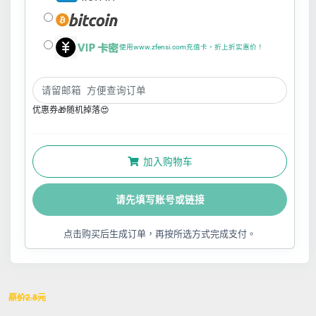
使用www.zfensi.com充值卡，折上折实惠价！
优惠券🎁随机掉落😍
加入购物车
请先填写账号或链接
点击购买后生成订单，再按所选方式完成支付。
原价
2.8
元