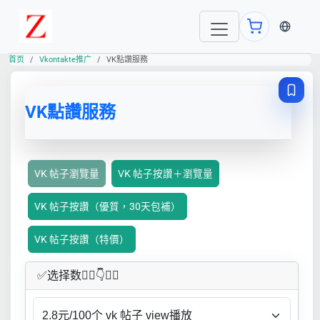
当前语言
首页
Vkontakte推广
VK點讚服務
VK點讚服務
VK 帖子瀏覽量
VK 帖子按讚＋瀏覽量
VK 帖子按讚（優質，30天包補）
VK 帖子按讚（特價）
✅​选择数👇🏻​​👇👇🏻​​