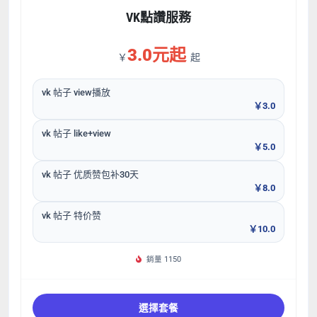
VK點讚服務
3.0元起
￥
起
vk 帖子 view播放
￥3.0
vk 帖子 like+view
￥5.0
vk 帖子 优质赞包补30天
￥8.0
vk 帖子 特价赞
￥10.0
銷量 1150
選擇套餐