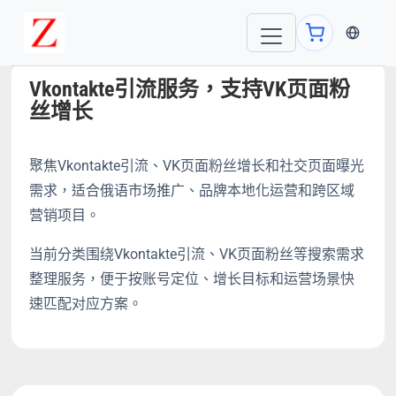
当前语言
Vkontakte引流服务，支持VK页面粉
丝增长
聚焦Vkontakte引流、VK页面粉丝增长和社交页面曝光
需求，适合俄语市场推广、品牌本地化运营和跨区域
营销项目。
当前分类围绕Vkontakte引流、VK页面粉丝等搜索需求
整理服务，便于按账号定位、增长目标和运营场景快
速匹配对应方案。