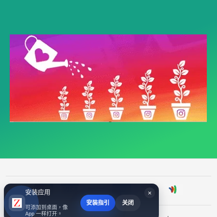
安装应用
×
安装指引
关闭
可添加到桌面，像
App 一样打开。