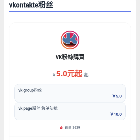
vkontakte粉丝
VK粉絲購買
5.0元起
￥
起
vk group粉丝
￥5.0
vk page粉丝 急单勿扰
￥10.0
銷量 3639