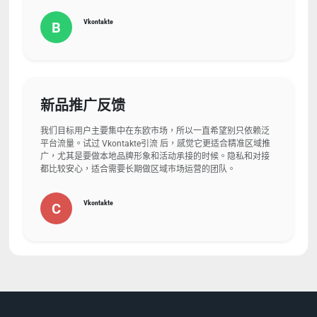
Vkontakte
B
新品推广反馈
我们目标用户主要集中在东欧市场，所以一直希望别只依赖泛
平台流量。试过 Vkontakte引流 后，感觉它更适合精准区域推
广，尤其是要做本地品牌形象和活动承接的时候。隐私和对接
都比较安心，适合需要长期做区域市场运营的团队。
Vkontakte
C