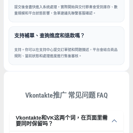
提交後會盡快進入系統處理，實際開始與交付節奏會受到庫存、數
量規模和平台狀態影響，急單建議先聯繫客服確認。
支持補單、查詢進度和退款嗎？
支持。你可以在支持中心提交訂單號和問題描述，平台會結合商品
規則、當前狀態和處理進度進行售後審核。
Vkontakte推广 常见问题 FAQ
Vkontakte和VK这两个词，在页面里需
要同时保留吗？