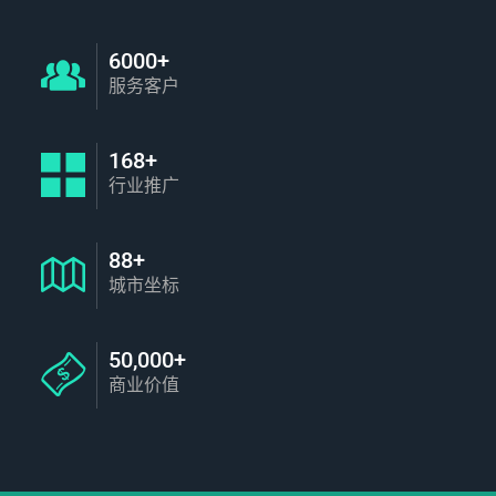
6000+
服务客户
168+
行业推广
88+
城市坐标
50,000+
商业价值