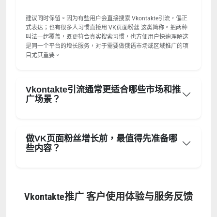
建议同时保留。因为有些用户会直接搜索 Vkontakte引流，偏正
式表达；也有很多人习惯直接用 VK页面粉丝 这类简称。把两种
叫法一起覆盖，既更符合真实搜索习惯，也方便用户快速理解这
是同一个平台的增长服务，对于需要做俄语市场或区域推广的项
目尤其重要。
Vkontakte引流通常更适合哪些市场和推
广场景？
做VK页面粉丝增长前，最值得先准备哪
些内容？
Vkontakte推广 客户使用体验与服务反馈