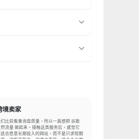
跨境卖家
我们比较看重询盘质量，所以一直想把 谷歌
自然流量 做起来。接触这类服务后，感觉它
更适合愿意长期投入的网站，而不是只求短期