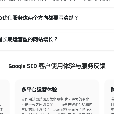
O优化服务这两个方向都要写清楚？
是长期运营型的网站增长？
Google SEO 客户使用体验与服务反馈
多平台运营体验
，
公司用过网站SEO优化服务 后，最大的变化
优
不是一夜之间流量翻倍，而是关键词布局和内
清
容结构终于理顺了。以前很多页面写了也没人