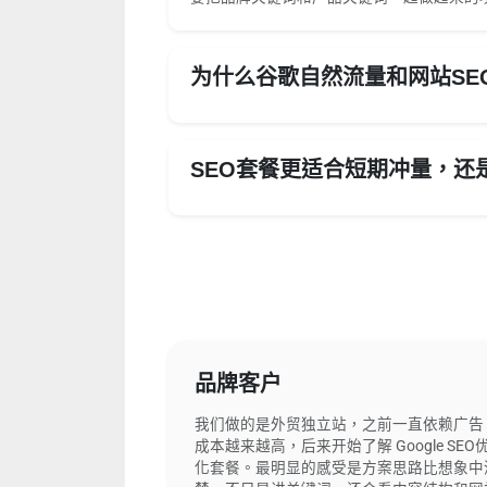
为什么谷歌自然流量和网站SE
SEO套餐更适合短期冲量，还
品牌客户
我们做的是外贸独立站，之前一直依赖广告
成本越来越高，后来开始了解 Google SEO
化套餐。最明显的感受是方案思路比想象中