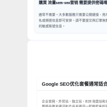
購買 流量sem-seo营销 需要提供密碼
通常不需要。大多數服務只需要公開鏈接、用
名或頻道信息即可安排，請不要提交與訂單無
的敏感賬號信息。
Google SEO优化套餐通
企业官网、外贸站、独立站、B2B 询盘站和
要把品牌关键词和产品关键词一起做起来的项