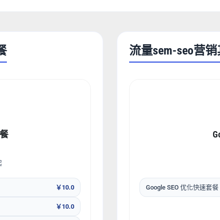
餐
流量sem-seo营
套餐
G
起
￥10.0
Google SEO 优化快速套餐
￥10.0