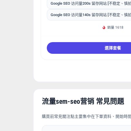
Google SEO 访问量200s 留存网站 [不稳定、慎拍
Google SEO 访问量140s 留存网站 [不稳定、慎拍
銷量 1618
選擇套餐
流量sem-seo营销 常見問題
購買前常見關注點主要集中在下單資料、開始時