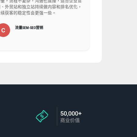
冲量。流程不复杂，沟通也直接，适合企业官
网、外贸站和独立站持续做内容和排名优化，
后续获客的稳定性会更强一些。
流量SEM-SEO营销
C
50,000+
商业价值