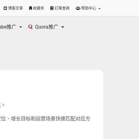
博客文章
收藏夾
訂單查詢
帮助中心
tube推广
Quora推广
点。
号定位、增长目标和运营场景快速匹配对应方