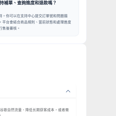
持補單、查詢進度和退款嗎？
持。你可以在支持中心提交訂單號和問題描
，平台會結合商品規則、當前狀態和處理進度
行售後審核。
想提升谷歌自然流量、降低长期获客成本，或者需
。