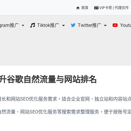
首頁
VIP卡密 | 代理合作
egram推广
Tiktok推广
Twitter推广
You
餐，提升谷歌自然流量与网站排名
流量增长和网站SEO优化服务需求，适合企业官网、独立站和内容站
、谷歌自然流量、网站SEO优化服务等搜索需求整理服务，便于按账