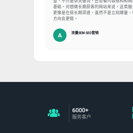
楚，不只是讲关键词，还会看内容结构和网
基础。对想做长期获客的网站来说，这类服
更像是在搭长期渠道，虽然不是立刻爆量，
方向会更稳。
流量SEM-SEO营销
A
6000+
服务客户