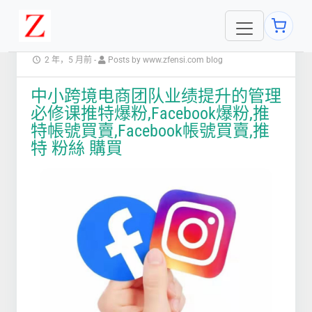
2 年，5 月前
-
Posts by www.zfensi.com blog
中小跨境电商团队业绩提升的管理
必修课推特爆粉,Facebook爆粉,推
特帳號買賣,Facebook帳號買賣,推
特 粉絲 購買