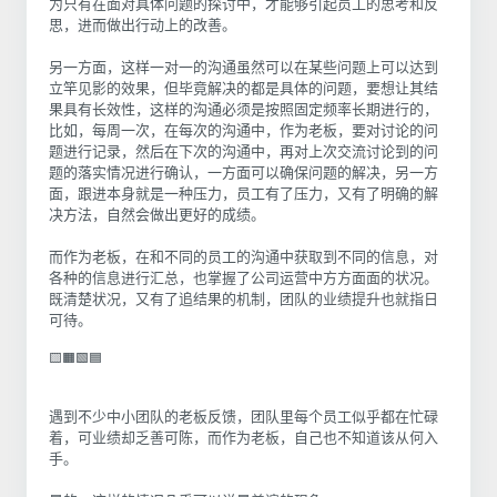
为只有在面对具体问题的探讨中，才能够引起员工的思考和反
思，进而做出行动上的改善。
另一方面，这样一对一的沟通虽然可以在某些问题上可以达到
立竿见影的效果，但毕竟解决的都是具体的问题，要想让其结
果具有长效性，这样的沟通必须是按照固定频率长期进行的，
比如，每周一次，在每次的沟通中，作为老板，要对讨论的问
题进行记录，然后在下次的沟通中，再对上次交流讨论到的问
题的落实情况进行确认，一方面可以确保问题的解决，另一方
面，跟进本身就是一种压力，员工有了压力，又有了明确的解
决方法，自然会做出更好的成绩。
而作为老板，在和不同的员工的沟通中获取到不同的信息，对
各种的信息进行汇总，也掌握了公司运营中方方面面的状况。
既清楚状况，又有了追结果的机制，团队的业绩提升也就指日
可待。
🟨🟧🟩🟦
遇到不少中小团队的老板反馈，团队里每个员工似乎都在忙碌
着，可业绩却乏善可陈，而作为老板，自己也不知道该从何入
手。