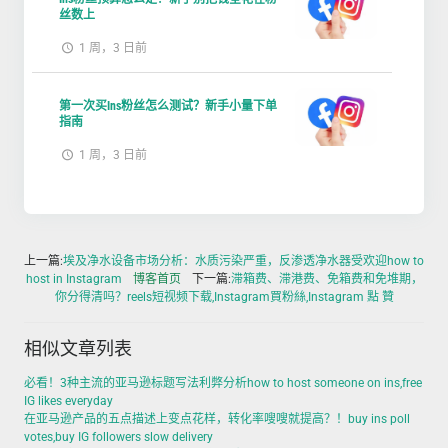
丝数上
1 周，3 日前
第一次买Ins粉丝怎么测试？新手小量下单
指南
1 周，3 日前
上一篇:
埃及净水设备市场分析：水质污染严重，反渗透净水器受欢迎how to
host in Instagram
博客首页
下一篇:
滞箱费、滞港费、免箱费和免堆期，
你分得清吗？reels短视频下载,Instagram買粉絲,Instagram 點 贊
相似文章列表
必看！3种主流的亚马逊标题写法利弊分析how to host someone on ins,free
IG likes everyday
在亚马逊产品的五点描述上变点花样，转化率嗖嗖就提高？！buy ins poll
votes,buy IG followers slow delivery