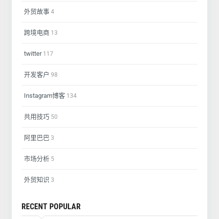
外贸故事
4
跨境电商
13
twitter
117
开发客户
98
Instagram博客
134
共用技巧
50
阿里巴巴
3
市场分析
5
外贸知识
3
RECENT POPULAR