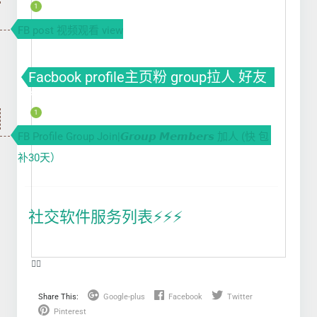
1
FB post 视频观看 view
Facbook profile主页粉 group拉人 好友
fb粉丝 fb涨粉
1
FB Profile Group Join|𝙂𝙧𝙤𝙪𝙥 𝙈𝙚𝙢𝙗𝙚𝙧𝙨 加人 (快 包
补30天）
社交软件服务列表⚡️⚡️⚡️
❤️‍🔥
Share This:
Google-plus
Facebook
Twitter
Pinterest