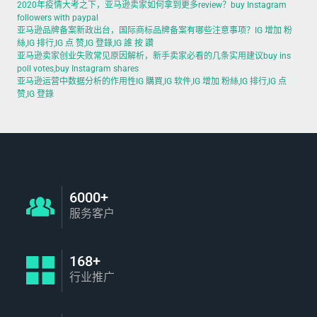
2020年疫情大考之下，亚马逊卖家如何拿到更多review？buy Instagram
followers with paypal
亚马逊品牌备案新政出台，国际商标品牌备案有哪些注意事项？IG 增加 粉
絲,IG 排行,IG 点 赞,IG 登錄,IG 誰 按 讚
亚马逊卖家创业失败常见原因解析，新手卖家必看的几条实用建议buy ins
poll votes,buy Instagram shares
亚马逊运营中数据分析的作用性IG 購買,IG 软件,IG 增加 粉絲,IG 排行,IG 点
赞,IG 登錄
6000+
服务客户
168+
行业推广