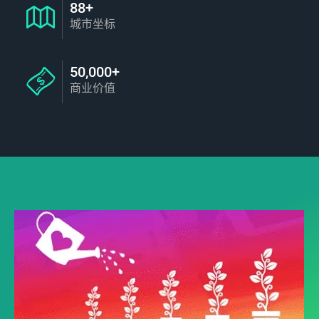
88+
城市坐标
50,000+
商业价值